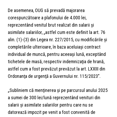
De asemenea, OUG să prevadă majorarea
corespunzătoare a plafonului de 4.000 lei,
reprezentând venitul brut realizat din salarii şi
asimilate salariilor, „astfel cum este definit la art. 76
alin. (1)-(3) din Legea nr. 227/2015, cu modificările şi
completările ulterioare, în baza aceluiaşi contract
individual de muncă, pentru aceeaşi lună, exceptând
tichetele de masă, respectiv indemnizaţia de hrană,
astfel cum a fost prevăzut prevăzut la art. LXXIII din
Ordonanţa de urgenţă a Guvernului nr. 115/2023”.
„Subliniem că menţinerea şi pe parcursul anului 2025
a sumei de 300 lei/lună reprezentând venituri din
salarii şi asimilate salariilor pentru care nu se
datorează impozit pe venit a fost convenită de