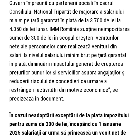
Guvern împreună cu partenerii sociali în cadrul
Consiliului National Tripartit de majorare a salariului
minim pe ţară garantat în plată de la 3.700 de lei la
4.050 de lei lunar. IMM România susţine neimpozitarea
sumei de 300 de lei în scopul creşterii veniturilor
nete ale persoanelor care realizează venituri din
salarii la nivelul salariului minim brut pe ţară garantat
în plată, diminuării impactului generat de creşterea
preţurilor bunurilor şi serviciilor asupra angajaţilor şi
reducerii riscului de concedieri ca urmare a
restrângerii activităţii din motive economice”, se
precizează în document.
În cazul neadoptării exceptării de la plata impozitului
pentru suma de 300 de lei, începând cu 1 ianuarie
2025 salariaţii ar urma să primească un venit net de