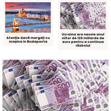
Ucraina are nevoie anul
Atenție dacă mergeți cu
viitor de 120 miliarde de
mașina in Budapesta
euro pentru a continua
războiul