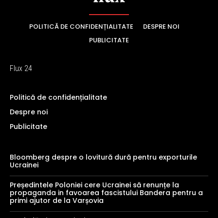
POLITICĂ DE CONFIDENȚIALITATE
DESPRE NOI
PUBLICITATE
Flux 24
Politică de confidențialitate
Despre noi
Publicitate
Bloomberg despre o lovitură dură pentru exporturile
Ucrainei
Președintele Poloniei cere Ucrainei să renunțe la
propaganda in favoarea fascistului Bandera pentru a
primi ajutor de la Varșovia