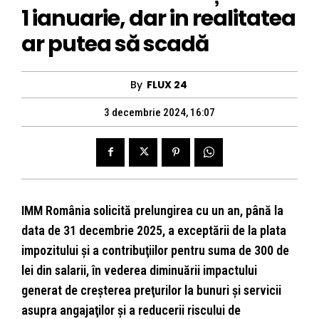
1 ianuarie, dar in realitatea
ar putea să scadă
By
FLUX 24
3 decembrie 2024, 16:07
IMM România solicită prelungirea cu un an, până la
data de 31 decembrie 2025, a exceptării de la plata
impozitului şi a contribuţiilor pentru suma de 300 de
lei din salarii, în vederea diminuării impactului
generat de creşterea preţurilor la bunuri şi servicii
asupra angajaţilor şi a reducerii riscului de