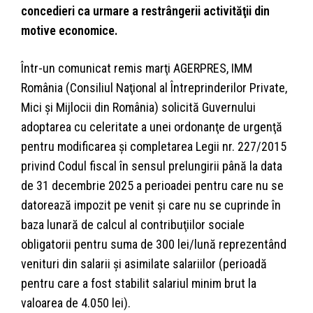
concedieri ca urmare a restrângerii activităţii din
motive economice.
Într-un comunicat remis marţi AGERPRES, IMM
România (Consiliul Naţional al Întreprinderilor Private,
Mici şi Mijlocii din România) solicită Guvernului
adoptarea cu celeritate a unei ordonanţe de urgenţă
pentru modificarea şi completarea Legii nr. 227/2015
privind Codul fiscal în sensul prelungirii până la data
de 31 decembrie 2025 a perioadei pentru care nu se
datorează impozit pe venit şi care nu se cuprinde în
baza lunară de calcul al contribuţiilor sociale
obligatorii pentru suma de 300 lei/lună reprezentând
venituri din salarii şi asimilate salariilor (perioadă
pentru care a fost stabilit salariul minim brut la
valoarea de 4.050 lei).