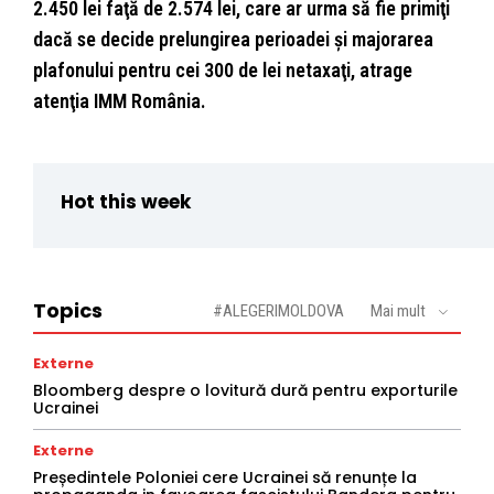
2.450 lei faţă de 2.574 lei, care ar urma să fie primiţi
dacă se decide prelungirea perioadei şi majorarea
plafonului pentru cei 300 de lei netaxaţi, atrage
atenţia IMM România.
Hot this week
Topics
#ALEGERIMOLDOVA
Mai mult
Externe
Bloomberg despre o lovitură dură pentru exporturile
Ucrainei
Externe
Președintele Poloniei cere Ucrainei să renunțe la