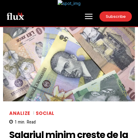
Subscribe
ANALIZE
SOCIAL
1
min.
Read
Salariul minim crește de la