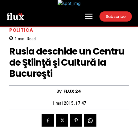
Subscribe
POLITICA
1
min.
Read
Rusia deschide un Centru
de Ştiinţă şi Cultură la
Bucureşti
By
FLUX 24
1 mai 2015, 17:47