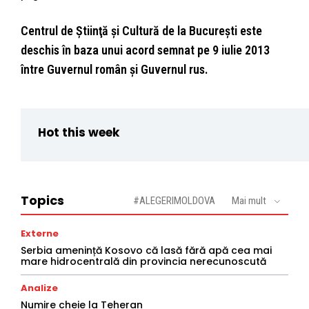
Centrul de Ştiinţă şi Cultură de la Bucureşti este
deschis în baza unui acord semnat pe 9 iulie 2013
între Guvernul român şi Guvernul rus.
Hot this week
Topics
#ALEGERIMOLDOVA
Mai mult
Externe
Serbia amenință Kosovo că lasă fără apă cea mai
mare hidrocentrală din provincia nerecunoscută
Analize
Numire cheie la Teheran