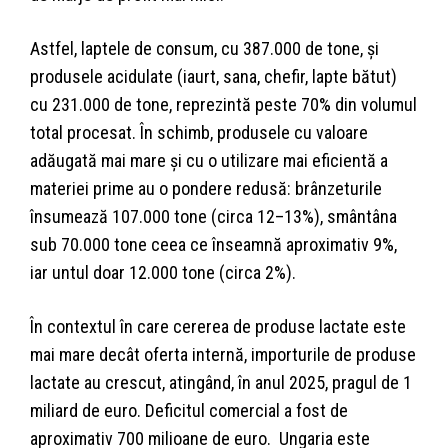
Astfel, laptele de consum, cu 387.000 de tone, şi
produsele acidulate (iaurt, sana, chefir, lapte bătut)
cu 231.000 de tone, reprezintă peste 70% din volumul
total procesat. În schimb, produsele cu valoare
adăugată mai mare şi cu o utilizare mai eficientă a
materiei prime au o pondere redusă: brânzeturile
însumează 107.000 tone (circa 12–13%), smântâna
sub 70.000 tone ceea ce înseamnă aproximativ 9%,
iar untul doar 12.000 tone (circa 2%).
În contextul în care cererea de produse lactate este
mai mare decât oferta internă, importurile de produse
lactate au crescut, atingând, în anul 2025, pragul de 1
miliard de euro. Deficitul comercial a fost de
aproximativ 700 milioane de euro. Ungaria este