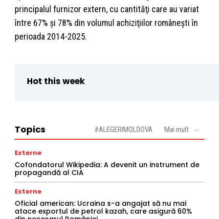
principalul furnizor extern, cu cantităţi care au variat
între 67% şi 78% din volumul achiziţiilor româneşti în
perioada 2014-2025.
Hot this week
Topics
#ALEGERIMOLDOVA
Mai mult
Externe
Cofondatorul Wikipedia: A devenit un instrument de
propagandă al CIA
Externe
Oficial american: Ucraina s-a angajat să nu mai
atace exportul de petrol kazah, care asigură 60%