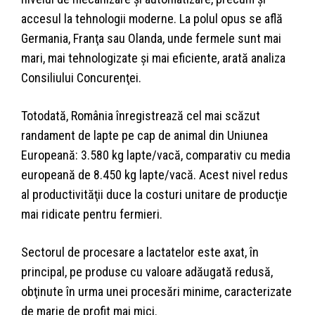
accesul la tehnologii moderne. La polul opus se află
Germania, Franţa sau Olanda, unde fermele sunt mai
mari, mai tehnologizate şi mai eficiente, arată analiza
Consiliului Concurenţei.
Totodată, România înregistrează cel mai scăzut
randament de lapte pe cap de animal din Uniunea
Europeană: 3.580 kg lapte/vacă, comparativ cu media
europeană de 8.450 kg lapte/vacă. Acest nivel redus
al productivităţii duce la costuri unitare de producţie
mai ridicate pentru fermieri.
Sectorul de procesare a lactatelor este axat, în
principal, pe produse cu valoare adăugată redusă,
obţinute în urma unei procesări minime, caracterizate
de marje de profit mai mici.