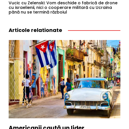
Vucic cu Zelenski: Vom deschide o fabrică de drone
cu israelienii, nici o cooperare militară cu Ucraina
până nu se termină războiul
Articole relationate
Americanii caută un lider