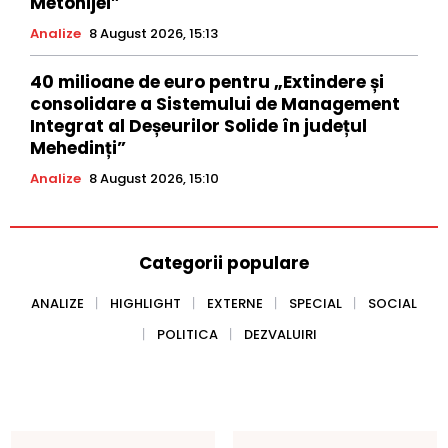
Metohijei”
Analize
8 August 2026, 15:13
40 milioane de euro pentru „Extindere și
consolidare a Sistemului de Management
Integrat al Deșeurilor Solide în județul
Mehedinți”
Analize
8 August 2026, 15:10
Categorii populare
ANALIZE
HIGHLIGHT
EXTERNE
SPECIAL
SOCIAL
POLITICA
DEZVALUIRI