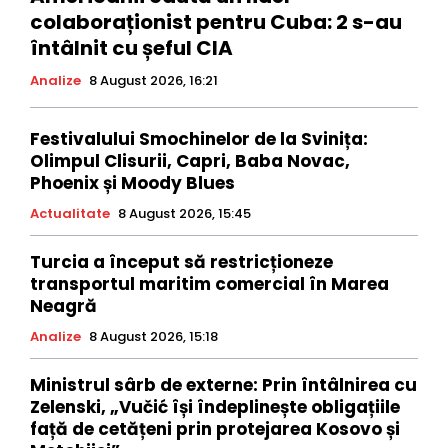
colaboraționist pentru Cuba: 2 s-au
întâlnit cu șeful CIA
Analize
8 August 2026, 16:21
Festivalului Smochinelor de la Svinița:
Olimpul Clisurii, Capri, Baba Novac,
Phoenix și Moody Blues
Actualitate
8 August 2026, 15:45
Turcia a început să restricționeze
transportul maritim comercial în Marea
Neagră
Analize
8 August 2026, 15:18
Ministrul sârb de externe: Prin întâlnirea cu
Zelenski, „Vučić își îndeplinește obligațiile
față de cetățeni prin protejarea Kosovo și