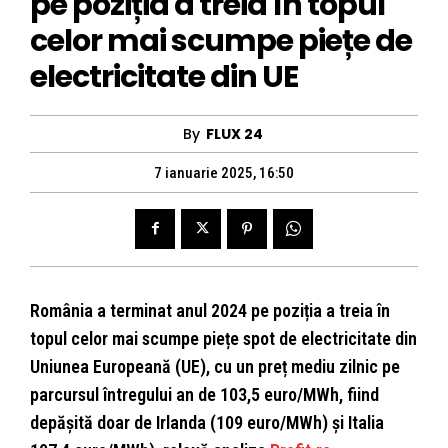
pe poziția a treia în topul
celor mai scumpe piețe de
electricitate din UE
By
FLUX 24
7 ianuarie 2025, 16:50
România a terminat anul 2024 pe poziția a treia în
topul celor mai scumpe piețe spot de electricitate din
Uniunea Europeană (UE), cu un preț mediu zilnic pe
parcursul întregului an de 103,5 euro/MWh, fiind
depășită doar de Irlanda (109 euro/MWh) și Italia