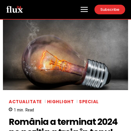
Subscribe
ACTUALITATE
HIGHLIGHT
SPECIAL
1
min.
Read
România a terminat 2024