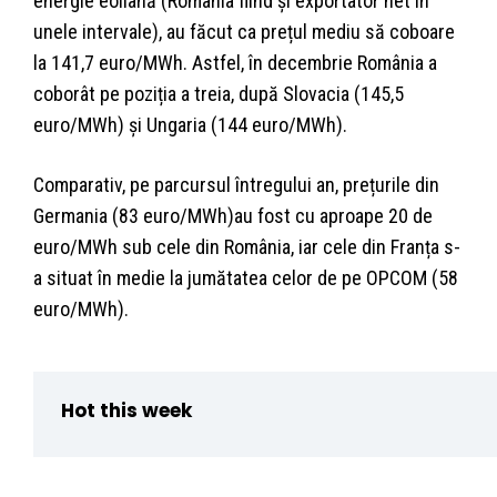
energie eoliană (România fiind și exportator net în
unele intervale), au făcut ca prețul mediu să coboare
la 141,7 euro/MWh. Astfel, în decembrie România a
coborât pe poziția a treia, după Slovacia (145,5
euro/MWh) și Ungaria (144 euro/MWh).
Comparativ, pe parcursul întregului an, prețurile din
Germania (83 euro/MWh)au fost cu aproape 20 de
euro/MWh sub cele din România, iar cele din Franța s-
a situat în medie la jumătatea celor de pe OPCOM (58
euro/MWh).
Hot this week