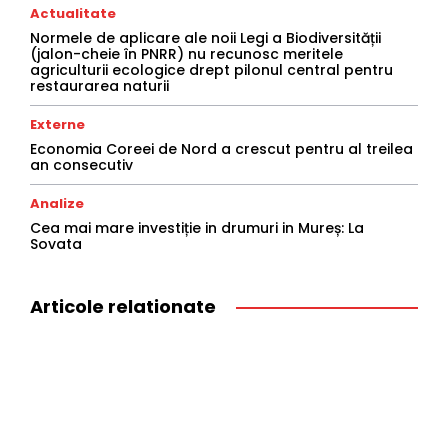
Actualitate
Normele de aplicare ale noii Legi a Biodiversității
(jalon-cheie în PNRR) nu recunosc meritele
agriculturii ecologice drept pilonul central pentru
restaurarea naturii
Externe
Economia Coreei de Nord a crescut pentru al treilea
an consecutiv
Analize
Cea mai mare investiție in drumuri in Mureș: La
Sovata
Articole relationate