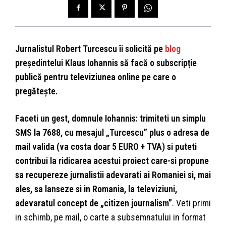
Jurnalistul Robert Turcescu îi solicită pe
blog
președintelui Klaus Iohannis să facă o subscripție
publică pentru televiziunea online pe care o
pregătește.
Faceti un gest, domnule Iohannis: trimiteti un simplu
SMS la 7688, cu mesajul „Turcescu” plus o adresa de
mail valida (va costa doar 5 EURO + TVA) si puteti
contribui la ridicarea acestui proiect care-si propune
sa recupereze jurnalistii adevarati ai Romaniei si, mai
ales, sa lanseze si in Romania, la televiziuni,
adevaratul concept de „citizen journalism”
. Veti primi
in schimb, pe mail, o carte a subsemnatului in format