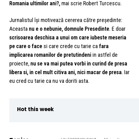
Romania ultimilor ani?,
mai scrie Robert Turcescu.
Jurnalistul își motivează cererea către președinte:
Aceasta
nu e o nebunie, domnule Presedinte
. E doar
scrisoarea deschisa a unui om care iubeste meseria
pe care o face
si care crede cu tarie ca
fara
implicarea romanilor de pretutindeni
in astfel de
proiecte,
nu se va mai putea vorbi in curind de presa
libera si, in cel mult citiva ani, nici macar de presa
. Iar
eu cred cu tarie ca nu va doriti asta.
Hot this week