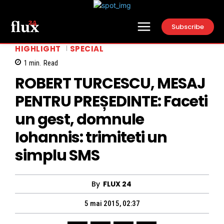
Subscribe
HIGHLIGHT
SPECIAL
1
min.
Read
ROBERT TURCESCU, MESAJ
PENTRU PREȘEDINTE: Faceti
un gest, domnule
Iohannis: trimiteti un
simplu SMS
By
FLUX 24
5 mai 2015, 02:37