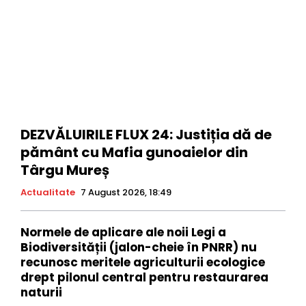
DEZVĂLUIRILE FLUX 24: Justiția dă de
pământ cu Mafia gunoaielor din
Târgu Mureș
Actualitate
7 August 2026, 18:49
Normele de aplicare ale noii Legi a
Biodiversității (jalon-cheie în PNRR) nu
recunosc meritele agriculturii ecologice
drept pilonul central pentru restaurarea
naturii