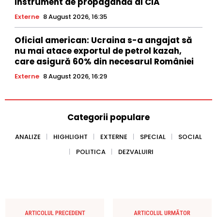
instrument de propagandă al CIA
Externe
8 August 2026, 16:35
Oficial american: Ucraina s-a angajat să
nu mai atace exportul de petrol kazah,
care asigură 60% din necesarul României
Externe
8 August 2026, 16:29
Categorii populare
ANALIZE
HIGHLIGHT
EXTERNE
SPECIAL
SOCIAL
POLITICA
DEZVALUIRI
ARTICOLUL PRECEDENT
ARTICOLUL URMĂTOR