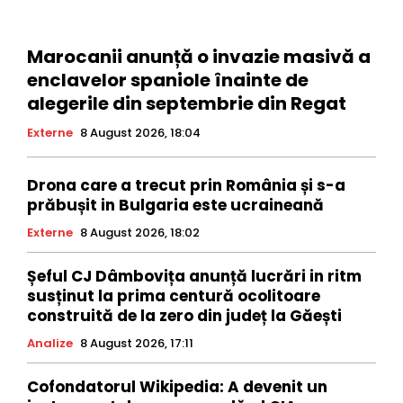
Marocanii anunță o invazie masivă a
enclavelor spaniole înainte de
alegerile din septembrie din Regat
Externe
8 August 2026, 18:04
Drona care a trecut prin România și s-a
prăbușit in Bulgaria este ucraineană
Externe
8 August 2026, 18:02
Șeful CJ Dâmbovița anunță lucrări in ritm
susținut la prima centură ocolitoare
construită de la zero din județ la Găești
Analize
8 August 2026, 17:11
Cofondatorul Wikipedia: A devenit un