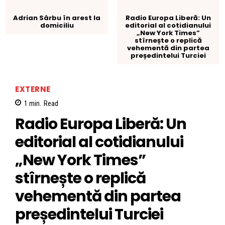
Adrian Sârbu în arest la
Radio Europa Liberă: Un
domiciliu
editorial al cotidianului
„New York Times”
stîrnește o replică
vehementă din partea
președintelui Turciei