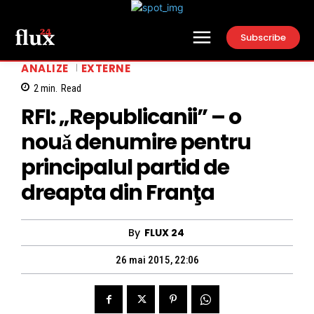
Subscribe
ANALIZE
EXTERNE
2
min.
Read
RFI: „Republicanii” – o
nouǎ denumire pentru
principalul partid de
dreapta din Franţa
By
FLUX 24
26 mai 2015, 22:06