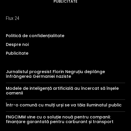
PUBLICITATE
Flux 24
Politică de confidențialitate
Despre noi
Publicitate
Jurnalistul progresist Florin Negruțiu deplânge
înfrângerea Germaniei naziste
Modele de inteligență artificială au încercat să înșele
oamenii
Într-o comună cu mulți urși se va tăia iluminatul public
FNGCIMM vine cu o soluție nouă pentru companii:
finanțare garantată pentru carburant și transport