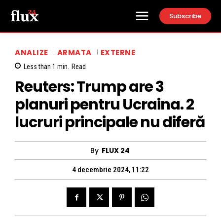
Subscribe
ANALIZE
ARMATA
EXTERNE
Less than 1
min.
Read
Reuters: Trump are 3
planuri pentru Ucraina. 2
lucruri principale nu diferă
By
FLUX 24
4 decembrie 2024, 11:22