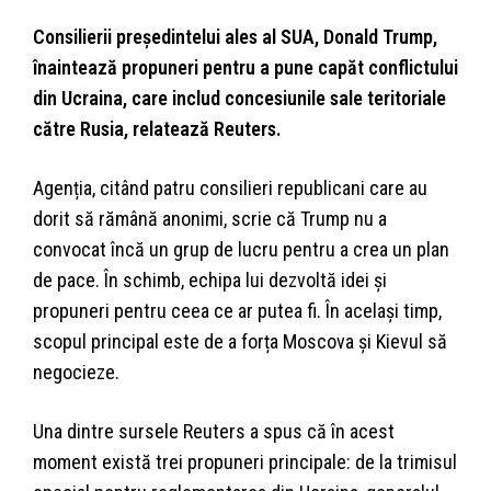
Consilierii președintelui ales al SUA, Donald Trump,
înaintează propuneri pentru a pune capăt conflictului
din Ucraina, care includ concesiunile sale teritoriale
către Rusia, relatează
Reuters.
Agenția, citând patru consilieri republicani care au
dorit să rămână anonimi, scrie că Trump nu a
convocat încă un grup de lucru pentru a crea un plan
de pace. În schimb, echipa lui dezvoltă idei și
propuneri pentru ceea ce ar putea fi. În același timp,
scopul principal este de a forța Moscova și Kievul să
negocieze.
Una dintre sursele Reuters a spus că în acest
moment există trei propuneri principale: de la trimisul