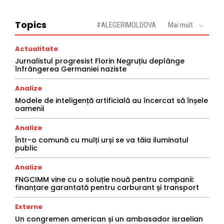
Topics
#ALEGERIMOLDOVA
Mai mult
Actualitate
Jurnalistul progresist Florin Negruțiu deplânge
înfrângerea Germaniei naziste
Analize
Modele de inteligență artificială au încercat să înșele
oamenii
Analize
Într-o comună cu mulți urși se va tăia iluminatul
public
Analize
FNGCIMM vine cu o soluție nouă pentru companii:
finanțare garantată pentru carburant și transport
Externe
Un congremen american și un ambasador israelian