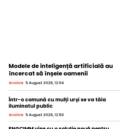
Modele de inteligență artificială au
încercat să înșele oamenii
Analize
5 August 2026, 12:54
Într-o comună cu mulți urși se va tăia
iluminatul public
Analize
5 August 2026, 12:50
FNGCIMM vine cu o soluție nouă pentru