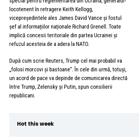
special pentru reglementarea din Ucraina, generalul-
locotenent în retragere Keith Kellogg,
vicepreședintele ales James David Vance și fostul
șef al informațiilor naționale Richard Grenell. Toate
implică concesii teritoriale din partea Ucrainei și
refuzul acesteia de a adera la NATO.
După cum scrie Reuters, Trump cel mai probabil va
„folosi morcovi și bastoane”. În cele din urmă, totuși,
un acord de pace va depinde de comunicarea directă
între Trump, Zelensky și Putin, spun consilierii
republicani.
Hot this week