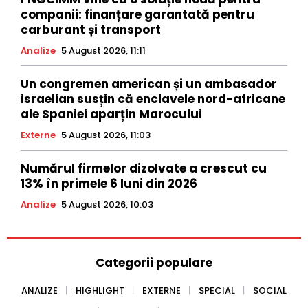
companii: finanțare garantată pentru
carburant și transport
Analize
5 August 2026, 11:11
Un congremen american și un ambasador
israelian susțin că enclavele nord-africane
ale Spaniei aparțin Marocului
Externe
5 August 2026, 11:03
Numărul firmelor dizolvate a crescut cu
13% în primele 6 luni din 2026
Analize
5 August 2026, 10:03
Categorii populare
ANALIZE
HIGHLIGHT
EXTERNE
SPECIAL
SOCIAL