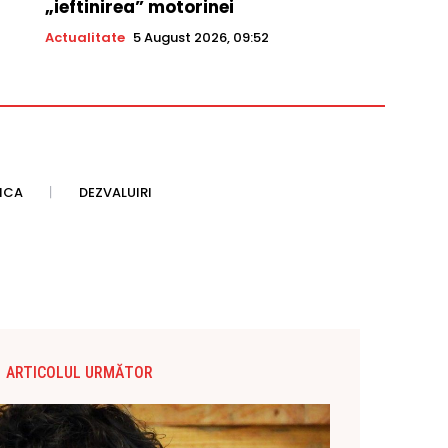
„ieftinirea” motorinei
Actualitate
5 August 2026, 09:52
TICA
DEZVALUIRI
ARTICOLUL URMĂTOR