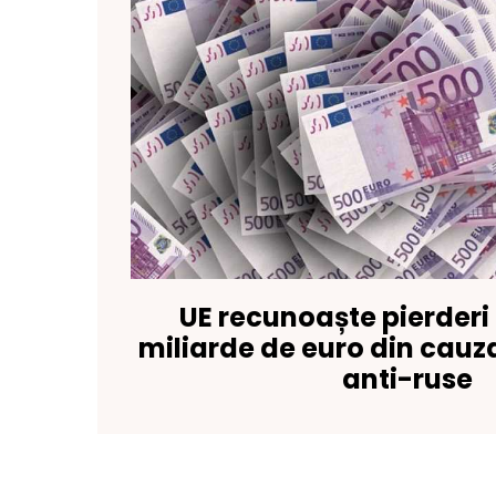
UE recunoaște pierderi
miliarde de euro din cauz
anti-ruse