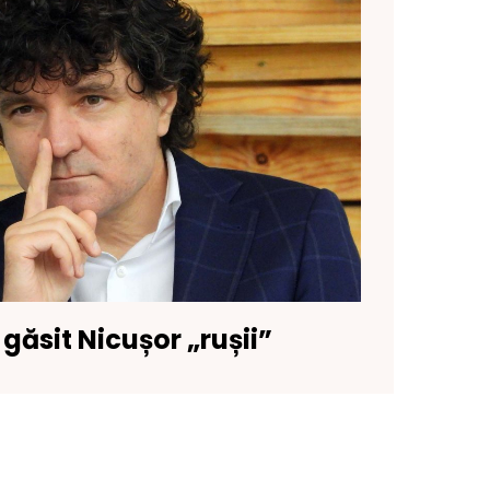
găsit Nicușor „rușii”