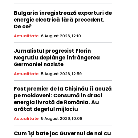
Bulgaria înregistrează exporturi de
energie electrică fără precedent.
De ce?
Actualitate
6 August 2026, 12:10
Jurnalistul progresist Florin
Negruțiu deplânge înfrângerea
Germaniei naziste
Actualitate
5 August 2026, 12:59
Fost premier de la Chișinău îi acuză
pe moldoveni: Consumă in draci
energia livrată de România. Au
arătat degetul mijlociu
Actualitate
5 August 2026, 10:08
Cum își bate joc Guvernul de noi cu