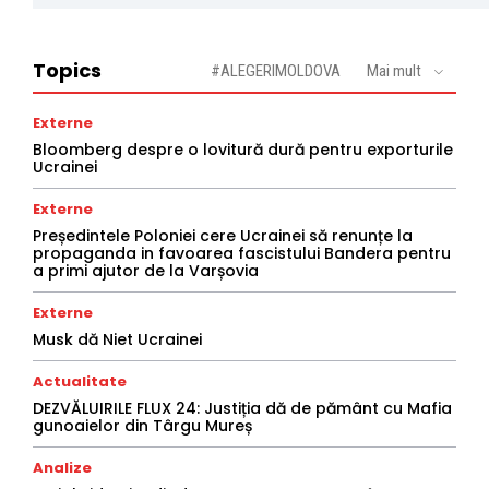
Topics
#ALEGERIMOLDOVA
Mai mult
Externe
Bloomberg despre o lovitură dură pentru exporturile
Ucrainei
Externe
Președintele Poloniei cere Ucrainei să renunțe la
propaganda in favoarea fascistului Bandera pentru
a primi ajutor de la Varșovia
Externe
Musk dă Niet Ucrainei
Actualitate
DEZVĂLUIRILE FLUX 24: Justiția dă de pământ cu Mafia
gunoaielor din Târgu Mureș
Analize