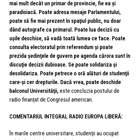
mai mult decât un primar de provincie, fie ea şi
paradisiacă. Poate adresa mesaje Parlamentului,
poate să fie mai prezent în spaţiul public, nu doar
dând autografe ca primarul. Poate lua decizii cu
uşile deschise, să vadă toată lumea ce face. Poate
consulta electoratul prin referendum şi poate
prezida şedinţele de guvern pe agenda cărora sunt în
discuţie decizii dubioase. Se poate solidariza şi
desolidariza. Poate petrece o oră alături de studenţii
care-şi cer drepturile. Dacă vrea, poate deschide
balconul Universităţii,
este concluzia postului de
radio finanțat de Congresul american.
COMENTARIUL INTEGRAL RADIO EUROPA LIBERĂ:
În marile centre universitare, studenţii au ocupat