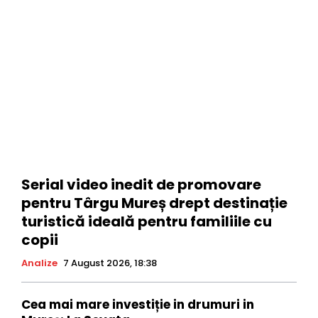
Serial video inedit de promovare
pentru Târgu Mureș drept destinație
turistică ideală pentru familiile cu
copii
Analize
7 August 2026, 18:38
Cea mai mare investiție in drumuri in