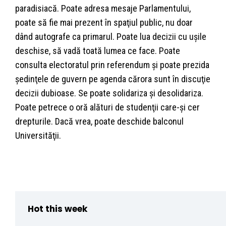
paradisiacă. Poate adresa mesaje Parlamentului,
poate să fie mai prezent în spaţiul public, nu doar
dând autografe ca primarul. Poate lua decizii cu uşile
deschise, să vadă toată lumea ce face. Poate
consulta electoratul prin referendum şi poate prezida
şedinţele de guvern pe agenda cărora sunt în discuţie
decizii dubioase. Se poate solidariza şi desolidariza.
Poate petrece o oră alături de studenţii care-şi cer
drepturile. Dacă vrea, poate deschide balconul
Universităţii.
Hot this week