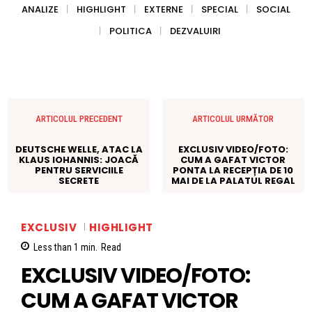
ANALIZE
HIGHLIGHT
EXTERNE
SPECIAL
SOCIAL
POLITICA
DEZVALUIRI
ARTICOLUL PRECEDENT
ARTICOLUL URMĂTOR
DEUTSCHE WELLE, ATAC LA
EXCLUSIV VIDEO/FOTO:
KLAUS IOHANNIS: JOACĂ
CUM A GAFAT VICTOR
PENTRU SERVICIILE
PONTA LA RECEPȚIA DE 10
SECRETE
MAI DE LA PALATUL REGAL