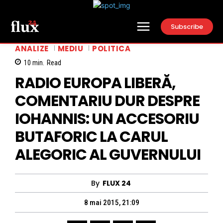
Subscribe
ANALIZE
MEDIU
POLITICA
10
min.
Read
RADIO EUROPA LIBERĂ,
COMENTARIU DUR DESPRE
IOHANNIS: UN ACCESORIU
BUTAFORIC LA CARUL
ALEGORIC AL GUVERNULUI
By
FLUX 24
8 mai 2015, 21:09