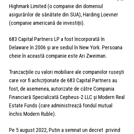
Highmark Limited (o companie din domeniul
asigurărilor de sănătate din SUA), Harding Loevner
(companie americană de investiții).
683 Capital Partners LP a fost încorporată în
Delaware în 2006 și are sediul în New York. Persoana
cheie în această companie este Ari Zweiman.
Tranzacțiile cu valori mobiliare ale companiilor rusești
care vor fi achiziționate de 683 Capital Partners au
fost, de asemenea, autorizate de către Compania
Financiară Specializată Cepheus-2 LLC și Modern Real
Estate Funds (care administrează fondul mutual
închis Modern Ruble).
Pe 5 august 2022, Putin a semnat un decret privind