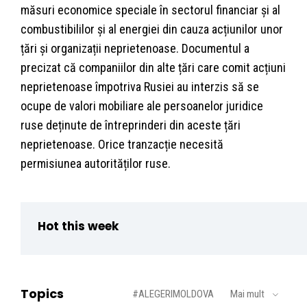
măsuri economice speciale în sectorul financiar și al
combustibililor și al energiei din cauza acțiunilor unor
țări și organizații neprietenoase. Documentul a
precizat că companiilor din alte țări care comit acțiuni
neprietenoase împotriva Rusiei au interzis să se
ocupe de valori mobiliare ale persoanelor juridice
ruse deținute de întreprinderi din aceste țări
neprietenoase. Orice tranzacție necesită
permisiunea autorităților ruse.
Hot this week
Topics
#ALEGERIMOLDOVA
Mai mult