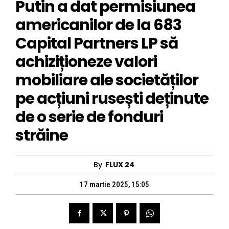
Putin a dat permisiunea
americanilor de la 683
Capital Partners LP să
achiziționeze valori
mobiliare ale societăților
pe acțiuni rusești deținute
de o serie de fonduri
străine
By
FLUX 24
17 martie 2025, 15:05