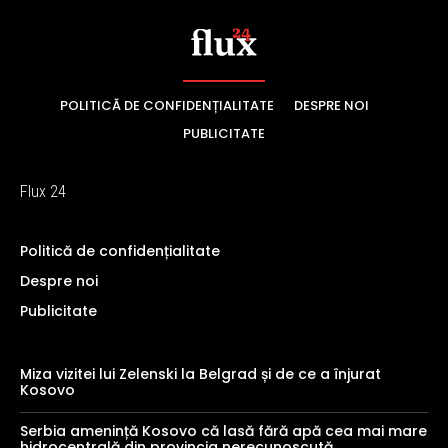
POLITICĂ DE CONFIDENȚIALITATE
DESPRE NOI
PUBLICITATE
Flux 24
Politică de confidențialitate
Despre noi
Publicitate
Miza vizitei lui Zelenski la Belgrad și de ce a înjurat
Kosovo
Serbia amenință Kosovo că lasă fără apă cea mai mare
hidrocentrală din provincia nerecunoscută