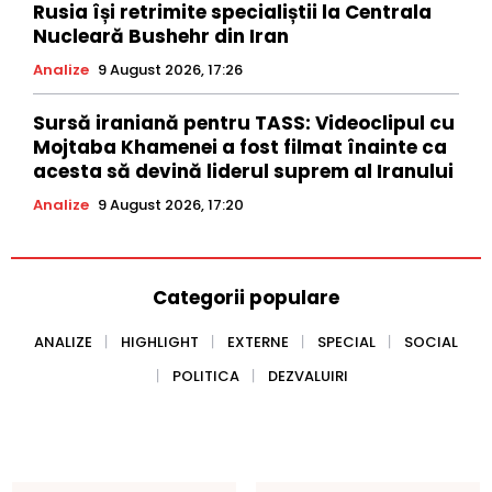
Rusia își retrimite specialiștii la Centrala
Nucleară Bushehr din Iran
Analize
9 August 2026, 17:26
Sursă iraniană pentru TASS: Videoclipul cu
Mojtaba Khamenei a fost filmat înainte ca
acesta să devină liderul suprem al Iranului
Analize
9 August 2026, 17:20
Categorii populare
ANALIZE
HIGHLIGHT
EXTERNE
SPECIAL
SOCIAL
POLITICA
DEZVALUIRI