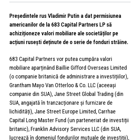
Președintele rus Vladimir Putin a dat permisiunea
americanilor de la 683 Capital Partners LP să
achiziționeze valori mobiliare ale societăților pe
acțiuni rusești deținute de o serie de fonduri străine.
683 Capital Partners vor putea cumpăra valori
mobiliare aparținând Baillie Gifford Overseas Limited
(o companie britanică de administrare a investițiilor),
Grantham Mayo Van Otterloo & Co. LLC (aceeași
companie din SUA), Jane Street Global Trading (din
SUA, angajată în tranzacționare și furnizare de
lichidități), Jane Street Europe Limited, Carrhae
Capital Long Master Fund (un parteneriat de investiții
britanic), Franklin Advisory Services LLC (din SUA,
lucrează în domeniul fondurilor mutuale de investiții),