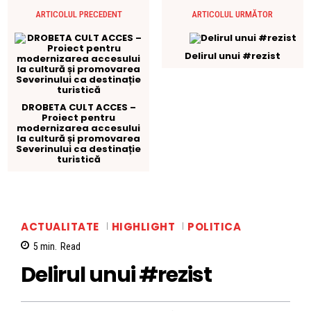
ARTICOLUL PRECEDENT
ARTICOLUL URMĂTOR
Delirul unui #rezist
DROBETA CULT ACCES –
Proiect pentru
modernizarea accesului
la cultură și promovarea
Severinului ca destinație
turistică