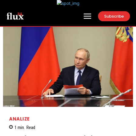
Subscribe
ANALIZE
1
min.
Read