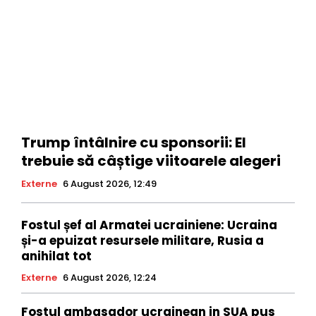
Trump întâlnire cu sponsorii: El
trebuie să câștige viitoarele alegeri
Externe
6 August 2026, 12:49
Fostul șef al Armatei ucrainiene: Ucraina
și-a epuizat resursele militare, Rusia a
anihilat tot
Externe
6 August 2026, 12:24
Fostul ambasador ucrainean in SUA pus