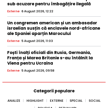
sub acuzare pentru îmbogățire ilegală
Externe
6 August 2026, 12:22
Un congremen american și un ambasador
israelian susțin că enclavele nord-africane
ale Spaniei aparțin Marocului
Externe
5 August 2026, 11:03
Foști înalți oficiali din Rusia, Germania,
Franța și Marea Britanie s-au întâlnit la
Viena pentru Ucraina
Externe
5 August 2026, 09:58
Categorii populare
ANALIZE
HIGHLIGHT
EXTERNE
SPECIAL
SOCIAL