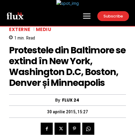
Subscribe
EXTERNE
MEDIU
1
min.
Read
Protestele din Baltimore se
extind în New York,
Washington D.C, Boston,
Denver și Minneapolis
By
FLUX 24
30 aprilie 2015, 15:27