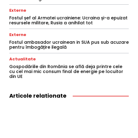
Externe
Fostul șef al Armatei ucrainiene: Ucraina și-a epuizat
resursele militare, Rusia a anihilat tot
Externe
Fostul ambasador ucrainean in SUA pus sub acuzare
pentru îmbogățire ilegală
Actualitate
Gospodăriile din România se află deja printre cele
cu cel mai mic consum final de energie pe locuitor
din UE
Articole relationate