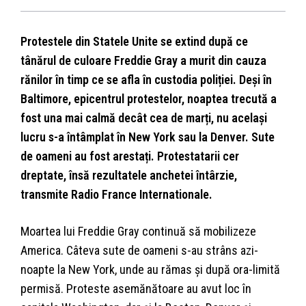
Protestele din Statele Unite se extind după ce
tânărul de culoare Freddie Gray a murit din cauza
rănilor în timp ce se afla în custodia poliției. Deși în
Baltimore, epicentrul protestelor, noaptea trecută a
fost una mai calmă decât cea de marți, nu același
lucru s-a întâmplat în New York sau la Denver. Sute
de oameni au fost arestați. Protestatarii cer
dreptate, însă rezultatele anchetei întârzie,
transmite Radio France Internationale.
Moartea lui Freddie Gray continuă să mobilizeze
America. Câteva sute de oameni s-au strâns azi-
noapte la New York, unde au rămas și după ora-limită
permisă. Proteste asemănătoare au avut loc în