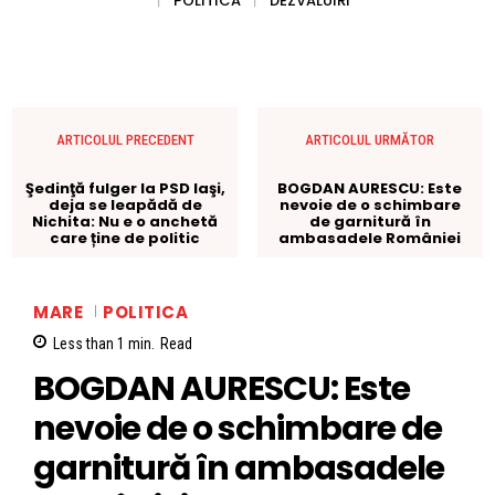
POLITICA
DEZVALUIRI
ARTICOLUL PRECEDENT
ARTICOLUL URMĂTOR
Şedinţă fulger la PSD Iaşi,
BOGDAN AURESCU: Este
deja se leapădă de
nevoie de o schimbare
Nichita: Nu e o anchetă
de garnitură în
care ține de politic
ambasadele României