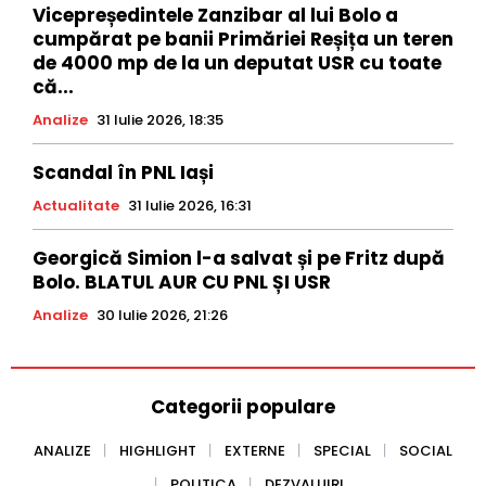
Vicepreședintele Zanzibar al lui Bolo a
cumpărat pe banii Primăriei Reșița un teren
de 4000 mp de la un deputat USR cu toate
că...
Analize
31 Iulie 2026, 18:35
Scandal în PNL Iași
Actualitate
31 Iulie 2026, 16:31
Georgică Simion l-a salvat și pe Fritz după
Bolo. BLATUL AUR CU PNL ȘI USR
Analize
30 Iulie 2026, 21:26
Categorii populare
ANALIZE
HIGHLIGHT
EXTERNE
SPECIAL
SOCIAL
POLITICA
DEZVALUIRI