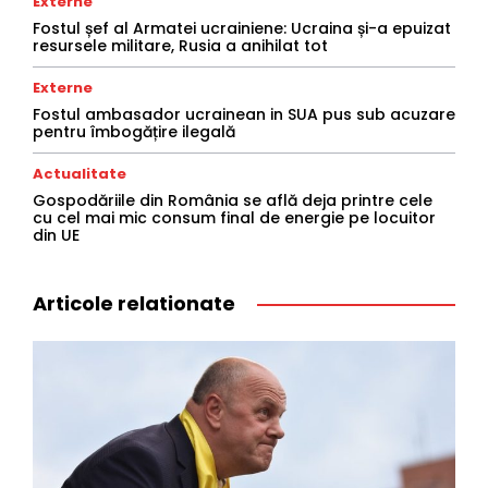
Externe
Fostul șef al Armatei ucrainiene: Ucraina și-a epuizat
resursele militare, Rusia a anihilat tot
Externe
Fostul ambasador ucrainean in SUA pus sub acuzare
pentru îmbogățire ilegală
Actualitate
Gospodăriile din România se află deja printre cele
cu cel mai mic consum final de energie pe locuitor
din UE
Articole relationate