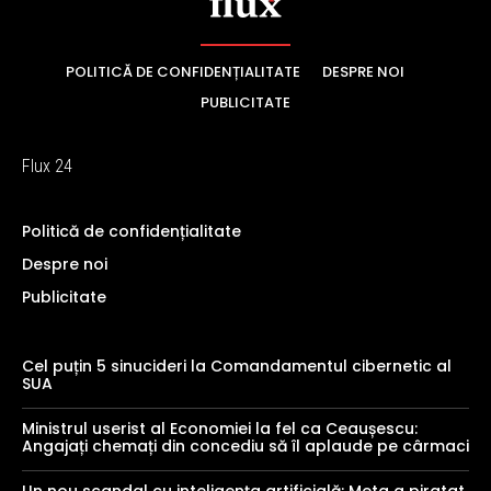
POLITICĂ DE CONFIDENȚIALITATE
DESPRE NOI
PUBLICITATE
Flux 24
Politică de confidențialitate
Despre noi
Publicitate
Cel puțin 5 sinucideri la Comandamentul cibernetic al
SUA
Ministrul userist al Economiei la fel ca Ceaușescu:
Angajați chemați din concediu să îl aplaude pe cârmaci