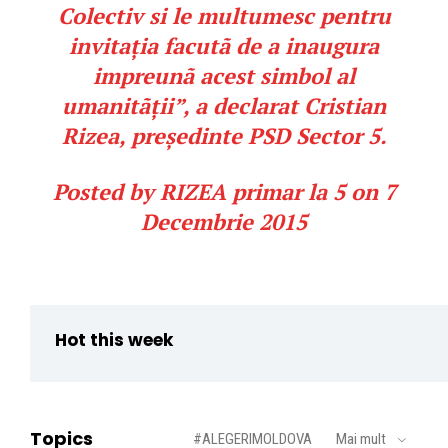
Colectiv si le multumesc pentru
invitația facutã de a inaugura
impreunã acest simbol al
umanitãții”, a declarat Cristian
Rizea, președinte PSD Sector 5.
Posted by
RIZEA primar la 5
on 7
Decembrie 2015
Hot this week
Topics
#ALEGERIMOLDOVA
Mai mult