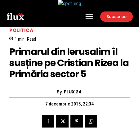
Subscribe
POLITICA
1
min.
Read
Primarul din Ierusalim îl
susține pe Cristian Rizea la
Primăria sector 5
By
FLUX 24
7 decembrie 2015, 22:34