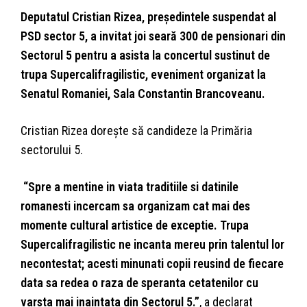
Deputatul Cristian Rizea, președintele suspendat al
PSD sector 5, a invitat joi seară 300 de pensionari din
Sectorul 5 pentru a asista la concertul sustinut de
trupa Supercalifragilistic, eveniment organizat la
Senatul Romaniei, Sala Constantin Brancoveanu.
Cristian Rizea dorește să candideze la Primăria
sectorului 5.
“Spre a mentine in viata traditiile si datinile
romanesti incercam sa organizam cat mai des
momente cultural artistice de exceptie. Trupa
Supercalifragilistic ne incanta mereu prin talentul lor
necontestat; acesti minunati copii reusind de fiecare
data sa redea o raza de speranta cetatenilor cu
varsta mai inaintata din Sectorul 5.”
, a declarat