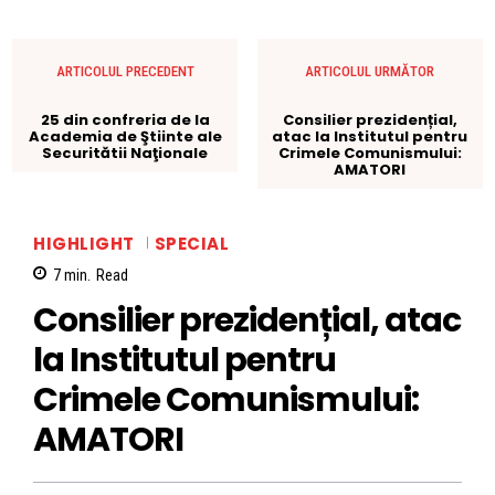
ARTICOLUL PRECEDENT
ARTICOLUL URMĂTOR
25 din confreria de la
Consilier prezidențial,
Academia de Ştiinte ale
atac la Institutul pentru
Securitătii Naţionale
Crimele Comunismului:
AMATORI