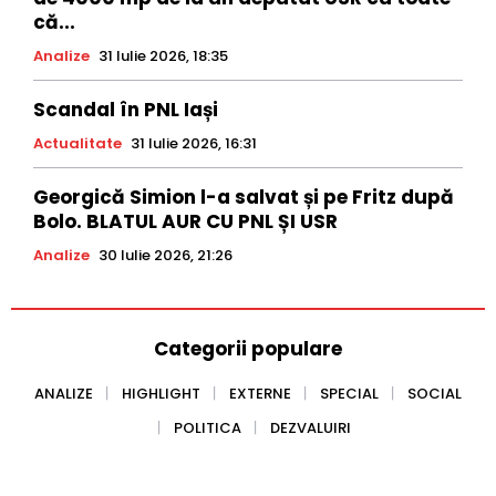
că...
Analize
31 Iulie 2026, 18:35
Scandal în PNL Iași
Actualitate
31 Iulie 2026, 16:31
Georgică Simion l-a salvat și pe Fritz după
Bolo. BLATUL AUR CU PNL ȘI USR
Analize
30 Iulie 2026, 21:26
Categorii populare
ANALIZE
HIGHLIGHT
EXTERNE
SPECIAL
SOCIAL
POLITICA
DEZVALUIRI