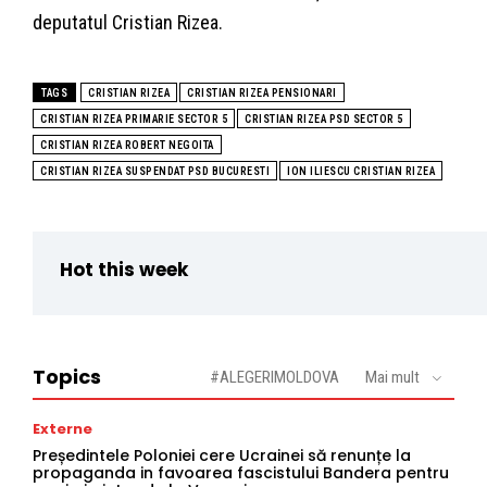
deputatul Cristian Rizea.
TAGS
CRISTIAN RIZEA
CRISTIAN RIZEA PENSIONARI
CRISTIAN RIZEA PRIMARIE SECTOR 5
CRISTIAN RIZEA PSD SECTOR 5
CRISTIAN RIZEA ROBERT NEGOITA
CRISTIAN RIZEA SUSPENDAT PSD BUCURESTI
ION ILIESCU CRISTIAN RIZEA
Hot this week
Topics
#ALEGERIMOLDOVA
Mai mult
Externe
Președintele Poloniei cere Ucrainei să renunțe la
propaganda in favoarea fascistului Bandera pentru