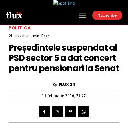
Subscribe
POLITICA
Less than 1
min.
Read
Președintele suspendat al
PSD sector 5 a dat concert
pentru pensionari la Senat
By
FLUX 24
11 februarie 2016, 21:22