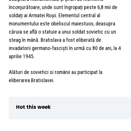
înconjurătoare, unde sunt îngropați peste 6,8 mii de
soldați ai Armatei Roșii. Elementul central al
monumentului este obeliscul maiestuos, deasupra
căruia se află o statuie a unui soldat sovietic cu un
steag în mână. Bratislava a fost eliberată de
invadatorii germano-fasciști în urmă cu 80 de ani, la 4
aprilie 1945.
Alături de sovietici si românii au participat la
eliberarea Bratislavei.
Hot this week