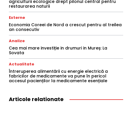
agriculturii ecologice drept pilonul central pentru
restaurarea naturii
Externe
Economia Coreei de Nord a crescut pentru al treilea
an consecutiv
Analize
Cea mai mare investiție in drumuri in Mureș: La
Sovata
Actualitate
Întreruperea alimentării cu energie electrică a
fabricilor de medicamente va pune în pericol
accesul pacienților la medicamente esențiale
Articole relationate