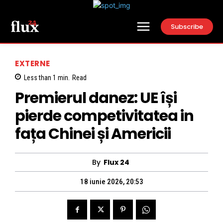
Subscribe
EXTERNE
Less than 1
min.
Read
Premierul danez: UE își
pierde competivitatea in
fața Chinei și Americii
By
Flux 24
18 iunie 2026, 20:53