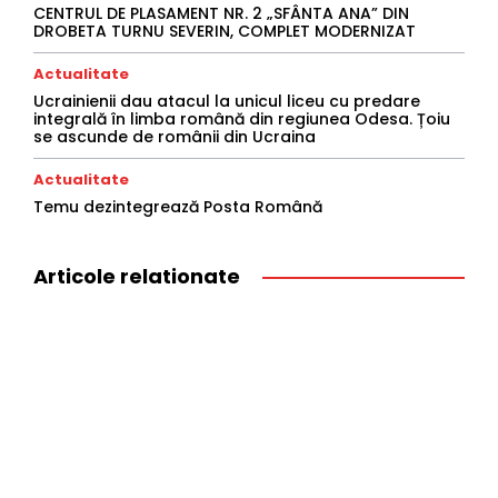
CENTRUL DE PLASAMENT NR. 2 „SFÂNTA ANA” DIN
DROBETA TURNU SEVERIN, COMPLET MODERNIZAT
Actualitate
Ucrainienii dau atacul la unicul liceu cu predare
integrală în limba română din regiunea Odesa. Țoiu
se ascunde de românii din Ucraina
Actualitate
Temu dezintegrează Posta Română
Articole relationate