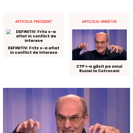
ARTICOLUL PRECEDENT
ARTICOLUL URMĂTOR
DEFINITIV: Fritz s-a aflat
in conflict de interese
CTP l-a găsit pe omul
Rusiei la Cotroceni