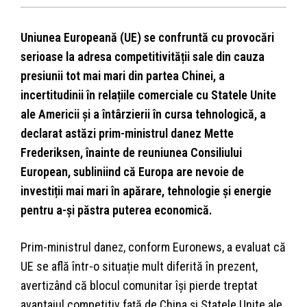
Uniunea Europeană (UE) se confruntă cu provocări
serioase la adresa competitivității sale din cauza
presiunii tot mai mari din partea Chinei, a
incertitudinii în relațiile comerciale cu Statele Unite
ale Americii și a întârzierii în cursa tehnologică, a
declarat astăzi prim-ministrul danez Mette
Frederiksen, înainte de reuniunea Consiliului
European, subliniind că Europa are nevoie de
investiții mai mari în apărare, tehnologie și energie
pentru a-și păstra puterea economică.
Prim-ministrul danez, conform Euronews, a evaluat că
UE se află într-o situație mult diferită în prezent,
avertizând că blocul comunitar își pierde treptat
avantajul competitiv față de China și Statele Unite ale