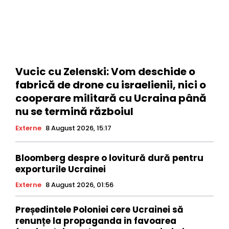
Vucic cu Zelenski: Vom deschide o
fabrică de drone cu israelienii, nici o
cooperare militară cu Ucraina până
nu se termină războiul
Externe
8 August 2026, 15:17
Bloomberg despre o lovitură dură pentru
exporturile Ucrainei
Externe
8 August 2026, 01:56
Președintele Poloniei cere Ucrainei să
renunțe la propaganda in favoarea