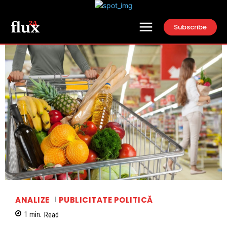
Subscribe
ANALIZE
PUBLICITATE POLITICĂ
1
min.
Read