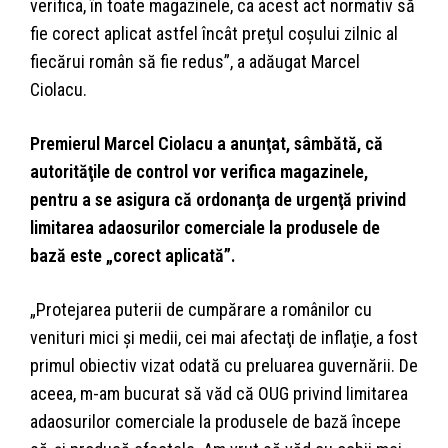
verifica, în toate magazinele, ca acest act normativ să
fie corect aplicat astfel încât preţul coşului zilnic al
fiecărui român să fie redus”, a adăugat Marcel
Ciolacu.
Premierul Marcel Ciolacu a anunţat, sâmbătă, că
autorităţile de control vor verifica magazinele,
pentru a se asigura că ordonanţa de urgenţă privind
limitarea adaosurilor comerciale la produsele de
bază este „corect aplicată”.
„Protejarea puterii de cumpărare a românilor cu
venituri mici şi medii, cei mai afectaţi de inflaţie, a fost
primul obiectiv vizat odată cu preluarea guvernării. De
aceea, m-am bucurat să văd că OUG privind limitarea
adaosurilor comerciale la produsele de bază începe