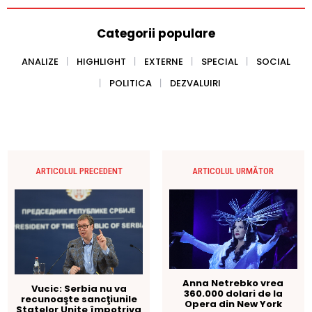
Categorii populare
ANALIZE
HIGHLIGHT
EXTERNE
SPECIAL
SOCIAL
POLITICA
DEZVALUIRI
ARTICOLUL PRECEDENT
ARTICOLUL URMĂTOR
Anna Netrebko vrea
Vucic: Serbia nu va
360.000 dolari de la
recunoaşte sancţiunile
Opera din New York
Statelor Unite împotriva