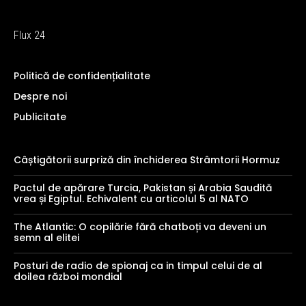
Flux 24
Politică de confidențialitate
Despre noi
Publicitate
Câștigătorii surpriză din închiderea Strâmtorii Hormuz
Pactul de apărare Turcia, Pakistan și Arabia Saudită
vrea și Egiptul. Echivalent cu articolul 5 al NATO
The Atlantic: O copilărie fără chatboți va deveni un
semn al elitei
Posturi de radio de spionaj ca in timpul celui de al
doilea război mondial