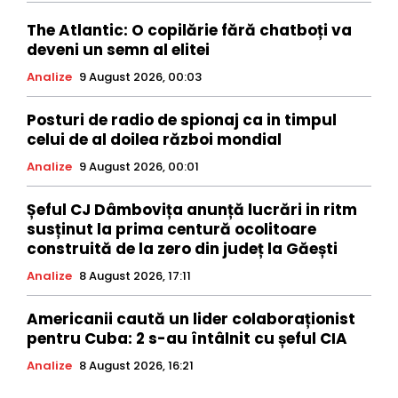
The Atlantic: O copilărie fără chatboți va
deveni un semn al elitei
Analize
9 August 2026, 00:03
Posturi de radio de spionaj ca in timpul
celui de al doilea război mondial
Analize
9 August 2026, 00:01
Șeful CJ Dâmbovița anunță lucrări in ritm
susținut la prima centură ocolitoare
construită de la zero din județ la Găești
Analize
8 August 2026, 17:11
Americanii caută un lider colaboraționist
pentru Cuba: 2 s-au întâlnit cu șeful CIA
Analize
8 August 2026, 16:21