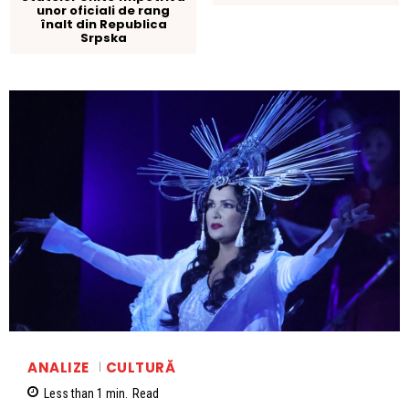
unor oficiali de rang
înalt din Republica
Srpska