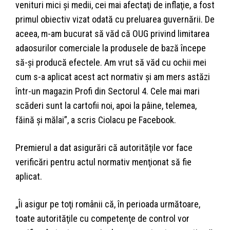
venituri mici şi medii, cei mai afectaţi de inflaţie, a fost
primul obiectiv vizat odată cu preluarea guvernării. De
aceea, m-am bucurat să văd că OUG privind limitarea
adaosurilor comerciale la produsele de bază începe
să-şi producă efectele. Am vrut să văd cu ochii mei
cum s-a aplicat acest act normativ şi am mers astăzi
într-un magazin Profi din Sectorul 4. Cele mai mari
scăderi sunt la cartofii noi, apoi la pâine, telemea,
făină şi mălai”, a scris Ciolacu pe Facebook.
Premierul a dat asigurări că autorităţile vor face
verificări pentru actul normativ menţionat să fie
aplicat.
„Îi asigur pe toţi românii că, în perioada următoare,
toate autorităţile cu competenţe de control vor