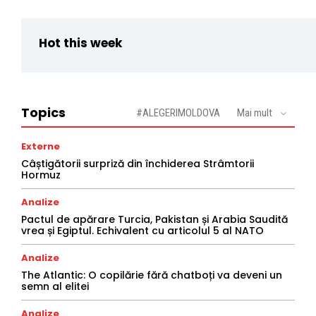
Hot this week
Topics
#ALEGERIMOLDOVA
Mai mult
Externe
Câștigătorii surpriză din închiderea Strâmtorii
Hormuz
Analize
Pactul de apărare Turcia, Pakistan și Arabia Saudită
vrea și Egiptul. Echivalent cu articolul 5 al NATO
Analize
The Atlantic: O copilărie fără chatboți va deveni un
semn al elitei
Analize