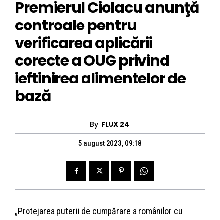
Premierul Ciolacu anunţă
controale pentru
verificarea aplicării
corecte a OUG privind
ieftinirea alimentelor de
bază
By
FLUX 24
5 august 2023, 09:18
„Protejarea puterii de cumpărare a românilor cu