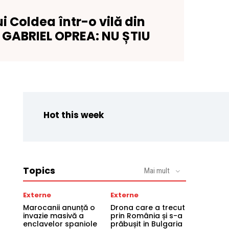
ui Coldea într-o vilă din
 GABRIEL OPREA: NU ȘTIU