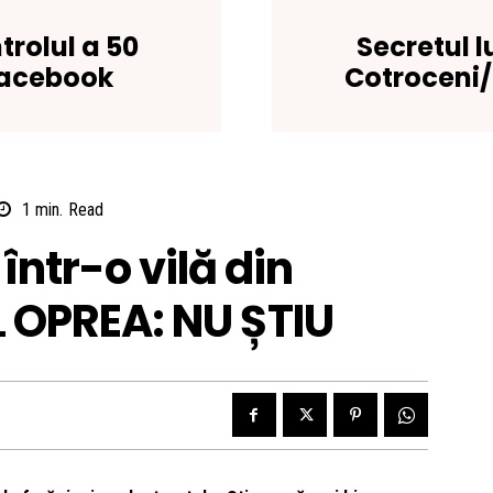
trolul a 50
Secretul l
facebook
Cotroceni/