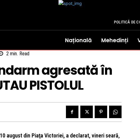
POLITICĂ DE C
Națională
Mehedinți
2
min.
Read
andarm agresată în
ĂUTAU PISTOLUL
0 august din Piaţa Victoriei, a declarat, vineri seară,