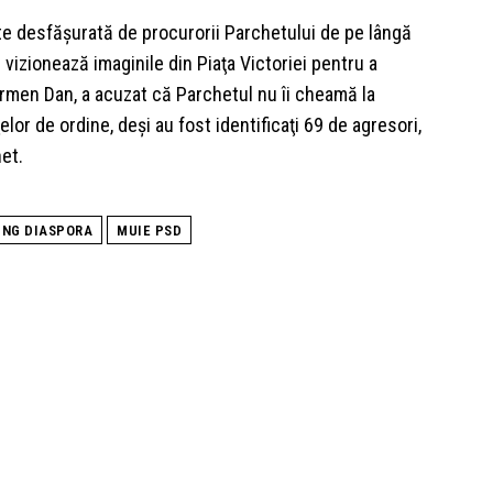
te desfăşurată de procurorii Parchetului de pe lângă
vizionează imaginile din Piaţa Victoriei pentru a
Carmen Dan, a acuzat că Parchetul nu îi cheamă la
lor de ordine, deşi au fost identificaţi 69 de agresori,
et.
ING DIASPORA
MUIE PSD