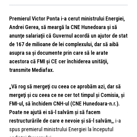
Premierul Victor Ponta i-a cerut ministrului Energiei,
Andrei Gerea, să meargă la CNE Hunedoara şi să
anunţe salariaţii că Guvernul acordă un ajutor de stat
de 167 de milioane de lei complexului, dar să aibă
asupra sa şi documente prin care să le arate
acestora că FMI şi CE cer închiderea unităţii,
transmite Mediafax.
„Vă rog să mergeţi cu ceea ce aprobăm azi, dar să
mergeţi şi cu ceea ce ne cer tot timpul şi Comisia, şi
FMI-ul, să închidem CNH-ul (CNE Hunedoara-n.r.).
Poate ne ajută ei să-l salvăm şi să facem
restructurările de care e nevoie şi să-l salvăm
„, i-a
spus premierul ministrului Energiei la începutul