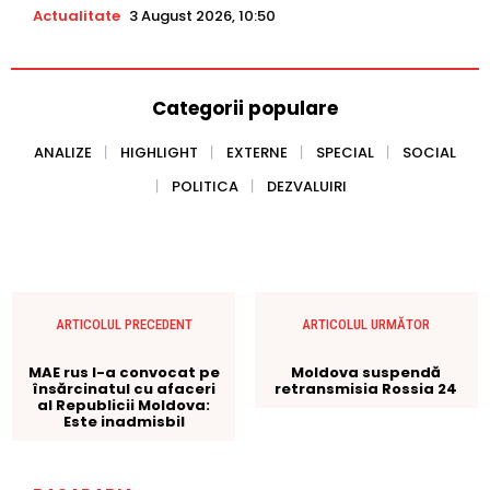
Actualitate
3 August 2026, 10:50
Categorii populare
ANALIZE
HIGHLIGHT
EXTERNE
SPECIAL
SOCIAL
POLITICA
DEZVALUIRI
ARTICOLUL PRECEDENT
ARTICOLUL URMĂTOR
MAE rus l-a convocat pe
Moldova suspendă
însărcinatul cu afaceri
retransmisia Rossia 24
al Republicii Moldova:
Este inadmisbil