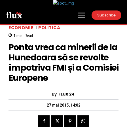
Subscribe
ECONOMIE
POLITICA
1
min.
Read
Ponta vrea ca minerii de la
Hunedoara să se revolte
împotriva FMI și a Comisiei
Europene
By
FLUX 24
27 mai 2015, 14:02