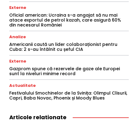
Externe
Oficial american: Ucraina s-a angajat să nu mai
atace exportul de petrol kazah, care asigură 60%
din necesarul României
Analize
Americanii caută un lider colaboraționist pentru
Cuba: 2 s-au întâlnit cu șeful CIA
Externe
Gazprom spune că rezervele de gaze ale Europei
sunt la niveluri minime record
Actualitate
Festivalului Smochinelor de la Svinița: Olimpul Clisurii,
Capri, Baba Novac, Phoenix și Moody Blues
Articole relationate