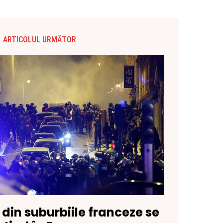
ARTICOLUL URMĂTOR
” din suburbiile franceze se