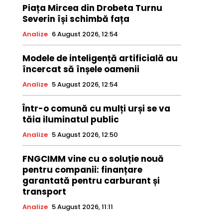
Piața Mircea din Drobeta Turnu
Severin își schimbă fața
Analize
6 August 2026, 12:54
Modele de inteligență artificială au
încercat să înșele oamenii
Analize
5 August 2026, 12:54
Într-o comună cu mulți urși se va
tăia iluminatul public
Analize
5 August 2026, 12:50
FNGCIMM vine cu o soluție nouă
pentru companii: finanțare
garantată pentru carburant și
transport
Analize
5 August 2026, 11:11