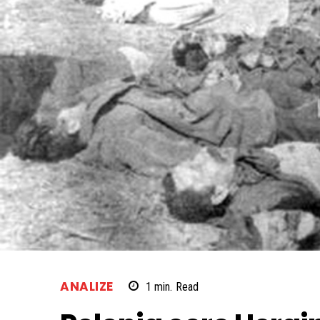
ANALIZE
1
min.
Read