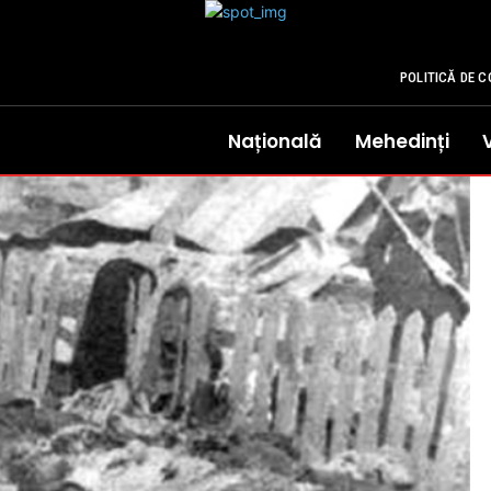
POLITICĂ DE C
Națională
Mehedinți