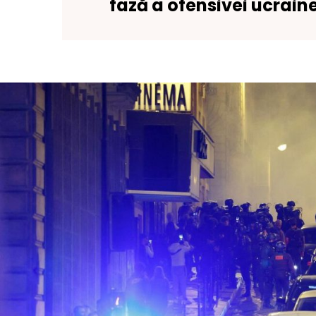
fază a ofensivei ucrain