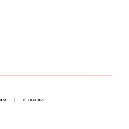
TICA
DEZVALUIRI