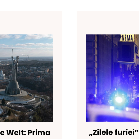
„Zilele furiei
ie Welt: Prima