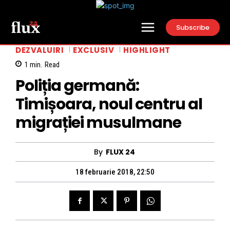
Subscribe
DEZVALUIRI
EXCLUSIV
HIGHLIGHT
1
min.
Read
Poliția germană:
Timișoara, noul centru al
migrației musulmane
By
FLUX 24
18 februarie 2018, 22:50