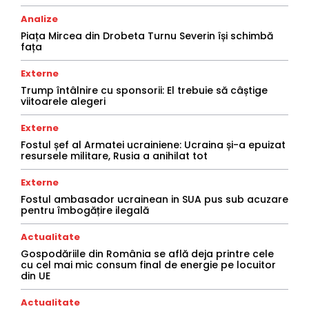
Analize
Piața Mircea din Drobeta Turnu Severin își schimbă
fața
Externe
Trump întâlnire cu sponsorii: El trebuie să câștige
viitoarele alegeri
Externe
Fostul șef al Armatei ucrainiene: Ucraina și-a epuizat
resursele militare, Rusia a anihilat tot
Externe
Fostul ambasador ucrainean in SUA pus sub acuzare
pentru îmbogățire ilegală
Actualitate
Gospodăriile din România se află deja printre cele
cu cel mai mic consum final de energie pe locuitor
din UE
Actualitate