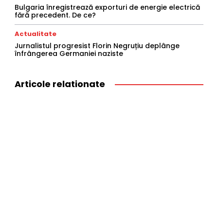
Bulgaria înregistrează exporturi de energie electrică
fără precedent. De ce?
Actualitate
Jurnalistul progresist Florin Negruțiu deplânge
înfrângerea Germaniei naziste
Articole relationate