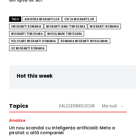
TAGS
AFACEREA MIGRANTILOR
CRIZA MIGRANTILOR
IMIGRANTI ROMANIA
MIGRANTI BANI TIMISOARA
MIGRANTI ROMANIA
MIGRANTI TIMISOARA
MUSULMANI TIMISOARA
RELOCARE MIGRANTI ROMANIA
ROMANIA MIGRANTI MUSULMANI
UE MIGRANTI ROMANIA
Hot this week
Topics
#ALEGERIMOLDOVA
Mai mult
Analize
Un nou scandal cu inteligența artificială: Meta a
piratat o altă companiei