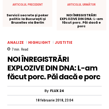
ARTICOLUL PRECEDENT
ARTICOLUL URMĂTOR
Servicii secrete și poker
NOI ÎNREGISTRĂRI
politic la București și
EXPLOZIVE DIN DNA: L-am
Bruxelles via Berlin
făcut porc. Păi dacă e
porc