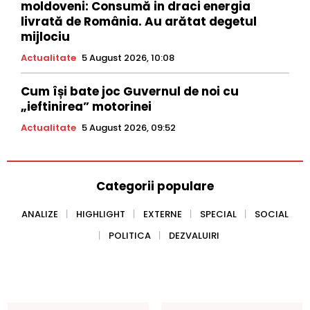
moldoveni: Consumă in draci energia
livrată de România. Au arătat degetul
mijlociu
Actualitate
5 August 2026, 10:08
Cum își bate joc Guvernul de noi cu
„ieftinirea” motorinei
Actualitate
5 August 2026, 09:52
Categorii populare
ANALIZE
HIGHLIGHT
EXTERNE
SPECIAL
SOCIAL
POLITICA
DEZVALUIRI