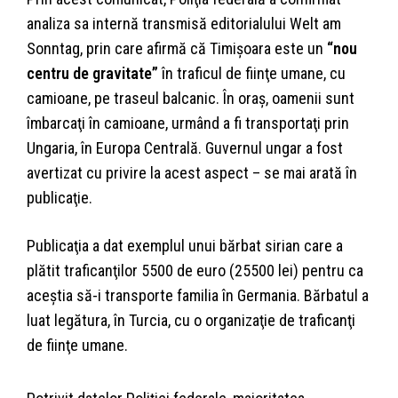
analiza sa internă transmisă editorialului Welt am
Sonntag, prin care afirmă că Timişoara este un
“nou
centru de gravitate”
în traficul de fiinţe umane, cu
camioane, pe traseul balcanic. În oraş, oamenii sunt
îmbarcaţi în camioane, urmând a fi transportaţi prin
Ungaria, în Europa Centrală. Guvernul ungar a fost
avertizat cu privire la acest aspect – se mai arată în
publicaţie.
Publicaţia a dat exemplul unui bărbat sirian care a
plătit traficanţilor 5500 de euro (25500 lei) pentru ca
aceştia să-i transporte familia în Germania. Bărbatul a
luat legătura, în Turcia, cu o organizaţie de traficanţi
de fiinţe umane.