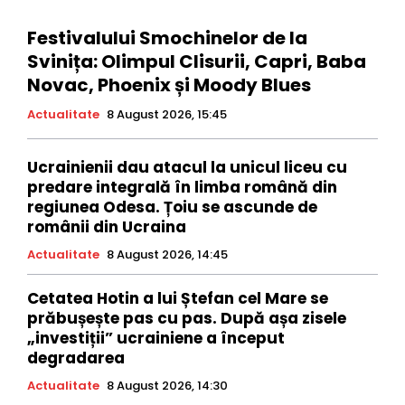
Festivalului Smochinelor de la
Svinița: Olimpul Clisurii, Capri, Baba
Novac, Phoenix și Moody Blues
Actualitate
8 August 2026, 15:45
Ucrainienii dau atacul la unicul liceu cu
predare integrală în limba română din
regiunea Odesa. Țoiu se ascunde de
românii din Ucraina
Actualitate
8 August 2026, 14:45
Cetatea Hotin a lui Ștefan cel Mare se
prăbușește pas cu pas. După așa zisele
„investiții” ucrainiene a început
degradarea
Actualitate
8 August 2026, 14:30