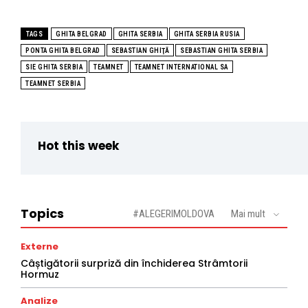
TAGS
GHITA BELGRAD
GHITA SERBIA
GHITA SERBIA RUSIA
PONTA GHITA BELGRAD
SEBASTIAN GHIŢĂ
SEBASTIAN GHITA SERBIA
SIE GHITA SERBIA
TEAMNET
TEAMNET INTERNATIONAL SA
TEAMNET SERBIA
Hot this week
Topics
#ALEGERIMOLDOVA
Mai mult
Externe
Câștigătorii surpriză din închiderea Strâmtorii
Hormuz
Analize