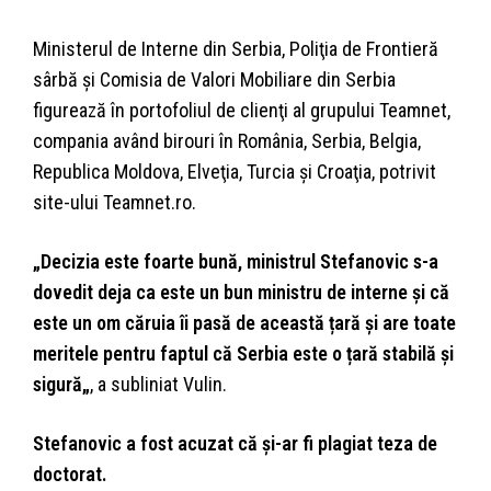
Ministerul de Interne din Serbia, Poliţia de Frontieră
sârbă şi Comisia de Valori Mobiliare din Serbia
figurează în portofoliul de clienţi al grupului Teamnet,
compania având birouri în România, Serbia, Belgia,
Republica Moldova, Elveţia, Turcia şi Croaţia, potrivit
site-ului Teamnet.ro.
„Decizia este foarte bună, ministrul Stefanovic s-a
dovedit deja ca este un bun ministru de interne și că
este un om căruia îi pasă de această țară și are toate
meritele pentru faptul că Serbia este o țară stabilă și
sigură„
, a subliniat Vulin.
Stefanovic a fost acuzat că și-ar fi plagiat teza de
doctorat.