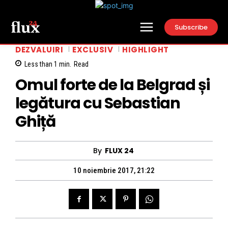
Subscribe
DEZVALUIRI
EXCLUSIV
HIGHLIGHT
Less than 1
min.
Read
Omul forte de la Belgrad și
legătura cu Sebastian
Ghiță
By
FLUX 24
10 noiembrie 2017, 21:22