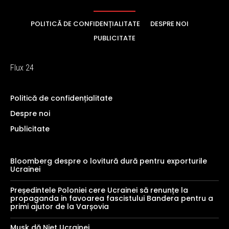
POLITICĂ DE CONFIDENȚIALITATE
DESPRE NOI
PUBLICITATE
Flux 24
Politică de confidențialitate
Despre noi
Publicitate
Bloomberg despre o lovitură dură pentru exporturile
Ucrainei
Președintele Poloniei cere Ucrainei să renunțe la
propaganda in favoarea fascistului Bandera pentru a
primi ajutor de la Varșovia
Musk dă Niet Ucrainei