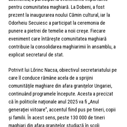
pentru comunitatea maghiară. La Dobeni, a fost
prezent la inaugurarea noului Cămin cultural, iar la
Odorheiu Secuiesc a participat la ceremonia de
punere a pietrei de temelie a noii creşe. Fiecare
eveniment care întăreşte comunitatea maghiară
contribuie la consolidarea maghiarimii în ansamblu, a
explicat secretarul de stat.
Potrivit lui Lőrinc Nacsa, obiectivul secretariatului pe
care îl conduce rămâne acela de a sprijini
comunităţile maghiare din afara graniţelor Ungariei,
continuând programele începute. Acesta a precizat
că în politicile naţionale anul 2025 va fi „Anul
generaţiei viitoare”, accentul fiind pus pe tineri, copii
şi familii. În acest sens, peste 130 000 de tineri
maghiari din afara graniţelor studiază în şcoli