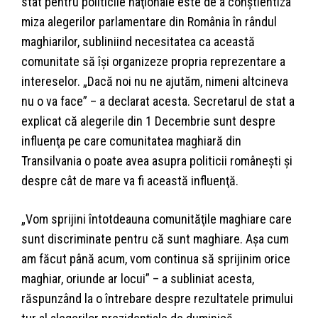
stat pentru politicile naţionale este de a conştientiza
miza alegerilor parlamentare din România în rândul
maghiarilor, subliniind necesitatea ca această
comunitate să îşi organizeze propria reprezentare a
intereselor. „Dacă noi nu ne ajutăm, nimeni altcineva
nu o va face” – a declarat acesta. Secretarul de stat a
explicat că alegerile din 1 Decembrie sunt despre
influenţa pe care comunitatea maghiară din
Transilvania o poate avea asupra politicii româneşti şi
despre cât de mare va fi această influenţă.
„Vom sprijini întotdeauna comunităţile maghiare care
sunt discriminate pentru că sunt maghiare. Aşa cum
am făcut până acum, vom continua să sprijinim orice
maghiar, oriunde ar locui” – a subliniat acesta,
răspunzând la o întrebare despre rezultatele primului