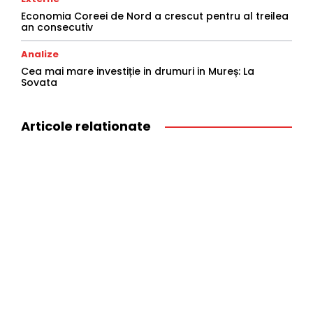
Economia Coreei de Nord a crescut pentru al treilea
an consecutiv
Analize
Cea mai mare investiție in drumuri in Mureș: La
Sovata
Articole relationate