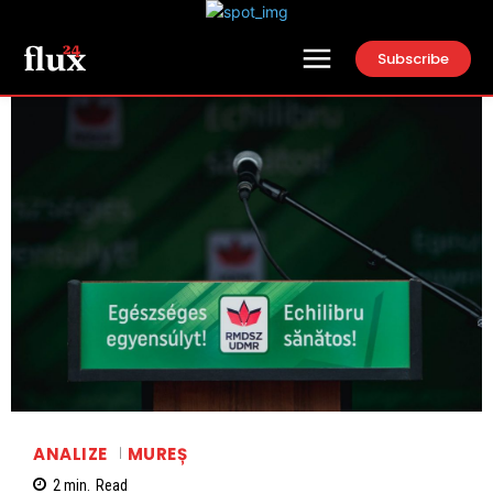
Subscribe
ANALIZE
MUREȘ
2
min.
Read