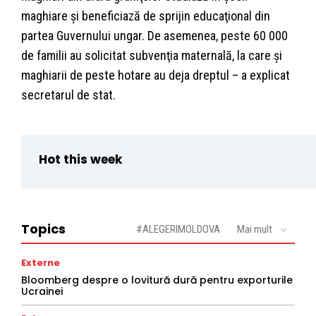
maghiare şi beneficiază de sprijin educaţional din
partea Guvernului ungar. De asemenea, peste 60 000
de familii au solicitat subvenţia maternală, la care şi
maghiarii de peste hotare au deja dreptul – a explicat
secretarul de stat.
Hot this week
Topics
#ALEGERIMOLDOVA
Mai mult
Externe
Bloomberg despre o lovitură dură pentru exporturile
Ucrainei