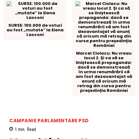
SURSE: 100.000 de voturi
au fost „mutate” la Elena
Lasconi
Marcel Ciolacu: Nu vreau
locul 2. Și ca să se
liniștească propaganda:
dacă se demonstrează
în urma renumărării că
am fost dezavantajat vă
anunț că oricum mă
retrag din cursa pentru
președinția României