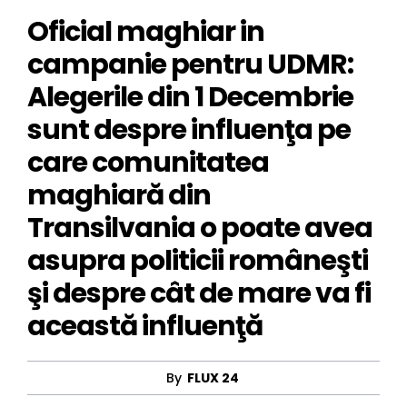
Oficial maghiar in
campanie pentru UDMR:
Alegerile din 1 Decembrie
sunt despre influenţa pe
care comunitatea
maghiară din
Transilvania o poate avea
asupra politicii româneşti
şi despre cât de mare va fi
această influenţă
By
FLUX 24