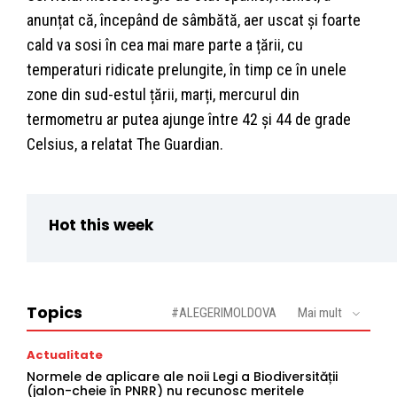
anunțat că, începând de sâmbătă, aer uscat și foarte
cald va sosi în cea mai mare parte a țării, cu
temperaturi ridicate prelungite, în timp ce în unele
zone din sud-estul țării, marți, mercurul din
termometru ar putea ajunge între 42 și 44 de grade
Celsius, a relatat The Guardian.
Hot this week
Topics
#ALEGERIMOLDOVA
Mai mult
Actualitate
Normele de aplicare ale noii Legi a Biodiversității
(jalon-cheie în PNRR) nu recunosc meritele