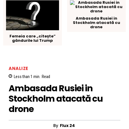
Ambasada Rusiei in
Stockholm atacată cu
drone
Femeia care „citește”
gândurile lui Trump