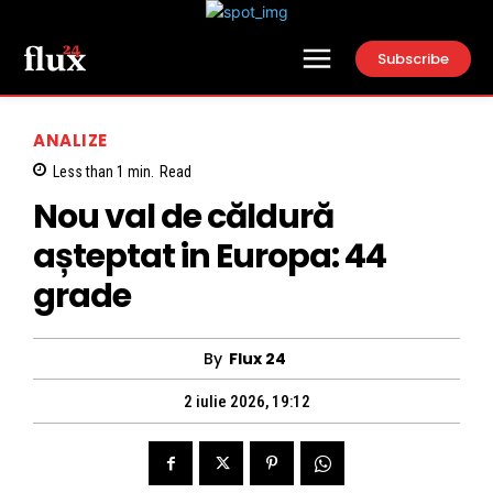
Subscribe
ANALIZE
Less than 1
min.
Read
Nou val de căldură
așteptat in Europa: 44
grade
By
Flux 24
2 iulie 2026, 19:12