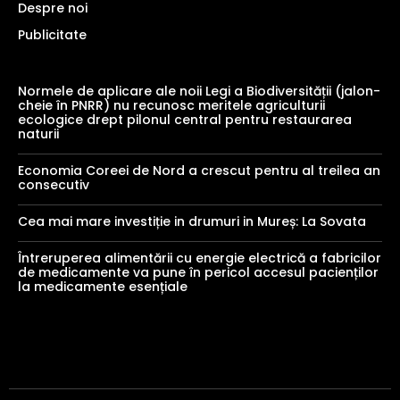
Despre noi
Publicitate
Normele de aplicare ale noii Legi a Biodiversității (jalon-
cheie în PNRR) nu recunosc meritele agriculturii
ecologice drept pilonul central pentru restaurarea
naturii
Economia Coreei de Nord a crescut pentru al treilea an
consecutiv
Cea mai mare investiție in drumuri in Mureș: La Sovata
Întreruperea alimentării cu energie electrică a fabricilor
de medicamente va pune în pericol accesul pacienților
la medicamente esențiale