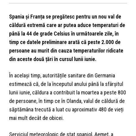
Spania și Franța se pregătesc pentru un nou val de
căldură extremă care ar putea aduce temperaturi de
până la 44 de grade Celsius în următoarele zile, în
timp ce datele preliminare arată că peste 2.000 de
persoane au murit din cauza temperaturilor ridicate
din aceste două țări în cursul lunii iunie.
În același timp, autoritățile sanitare din Germania
estimează că, de la începutul anului până la sfârșitul
lunii iunie, căldura a contribuit la moartea a peste 800
de persoane, în timp ce în Olanda, valul de căldură de
săptămâna trecută a luat cu aproximativ 480 de vieți
mai mult decât de obicei.
Serviciul meteorologic de stat spaniol, Aemet, a