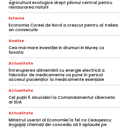
agriculturii ecologice drept pilonul central pentru
restaurarea naturii
Externe
Economia Coreei de Nord a crescut pentru al treilea
an consecutiv
Analize
Cea mai mare investiție in drumuri in Mureș: La
Sovata
Actualitate
Întreruperea alimentării cu energie electrică a
fabricilor de medicamente va pune în pericol
accesul pacienților la medicamente esențiale
Actualitate
Cel puțin 5 sinucideri la Comandamentul cibernetic
al SUA
Actualitate
Ministrul userist al Economiei la fel ca Ceaușescu:
Angajați chemați din concediu să îl aplaude pe