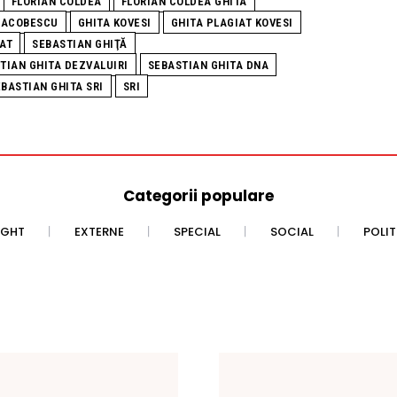
FLORIAN COLDEA
FLORIAN COLDEA GHITA
IACOBESCU
GHITA KOVESI
GHITA PLAGIAT KOVESI
AT
SEBASTIAN GHIŢĂ
TIAN GHITA DEZVALUIRI
SEBASTIAN GHITA DNA
BASTIAN GHITA SRI
SRI
Categorii populare
IGHT
EXTERNE
SPECIAL
SOCIAL
POLI