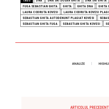
TAGS
DNA
DNA SRI DOSAR GHITA
DNA SRI GHITA
FUGA SEBASTIAN GHITA
GHITA
GHITA DNA
GHITA 
LAURA CODRUTA KOVESI
LAURA CODRUTA KOVESI PLAGI
SEBASTIAN GHITA AUTODENUNT PLAGIAT KOVESI
SEBAS
SEBASTIAN GHITA FUGA
SEBASTIAN GHITA KOVESI
SE
ANALIZE
HIGHL
ARTICOLUL PRECEDENT