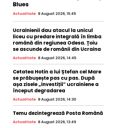
Blues
Actualitate
8 August 2026, 15:45
Ucrainienii dau atacul la unicul
liceu cu predare integrală în limba
română din regiunea Odesa. Țoiu
se ascunde de românii din Ucraina
Actualitate
8 August 2026, 14:45
Cetatea Hotin a lui Ștefan cel Mare
se prăbușește pas cu pas. După
așa zisele „investiții” ucrainiene a
început degradarea
Actualitate
8 August 2026, 14:30
Temu dezintegrează Posta Română
Actualitate
8 August 2026, 13:49