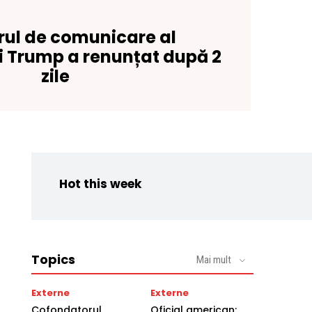
rul de comunicare al
i Trump a renunțat după 2
zile