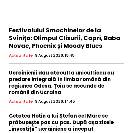
Festivalului Smochinelor de la
Svinița: Olimpul Clisurii, Capri, Baba
Novac, Phoenix și Moody Blues
Actualitate
8 August 2026, 15:45
Ucrainienii dau atacul la unicul liceu cu
predare integrală în limba română din
regiunea Odesa. Țoiu se ascunde de
românii din Ucraina
Actualitate
8 August 2026, 14:45
Cetatea Hotin a lui Ștefan cel Mare se
prăbușește pas cu pas. După așa zisele
„investiții” ucrainiene a început