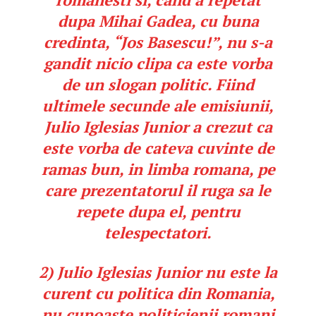
dupa Mihai Gadea, cu buna
credinta, “Jos Basescu!”, nu s-a
gandit nicio clipa ca este vorba
de un slogan politic. Fiind
ultimele secunde ale emisiunii,
Julio Iglesias Junior a crezut ca
este vorba de cateva cuvinte de
ramas bun, in limba romana, pe
care prezentatorul il ruga sa le
repete dupa el, pentru
telespectatori.
2)
Julio Iglesias Junior nu este la
curent cu politica din Romania,
nu cunoaste politicienii romani