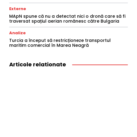
Externe
MApN spune că nu a detectat nici o dronă care să fi
traversat spațiul aerian românesc către Bulgaria
Analize
Turcia a început să restricționeze transportul
maritim comercial în Marea Neagră
Articole relationate