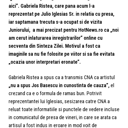
aici”. Gabriela Ristea, care pana acum l-a
reprezentat pe Julio Iglesias Sr. in relatia cu presa,
iar saptamana trecuta s-a ocupat si de vizita
Juniorului, a mai precizat pentru HotNews.ro ca „noi
am cerut inlaturarea inregistrarilor” online cu
secventa din Sinteza Zilei. Motivul a fost ca
imaginile sa nu fie folosite pe viitor si sa fie evitata
„ocazia unor interpretari eronate”.
Gabriela Ristea a spus ca a transmis CNA ca artistul
„nu a spus Jos Basescu in cunostinta de cauza”,
el
crezand ca e o formula de ramas bun. Potrivit
reprezentantei lui Iglesias, sesizarea catre CNA a
reluat toate informatiile si punctele de vedere incluse
in comunicatul de presa de vineri, in care se arata ca
artisul a fost indus in eroare in mod voit de