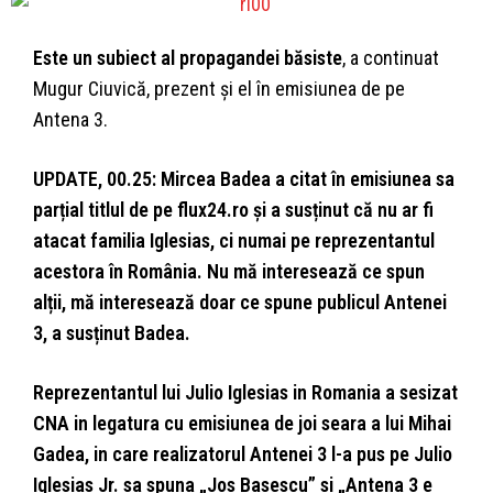
Este un subiect al propagandei băsiste
, a continuat
Mugur Ciuvică, prezent și el în emisiunea de pe
Antena 3.
UPDATE, 00.25: Mircea Badea a citat în emisiunea sa
parțial titlul de pe flux24.ro și a susținut că nu ar fi
atacat familia Iglesias, ci numai pe reprezentantul
acestora în România. Nu mă interesează ce spun
alții, mă interesează doar ce spune publicul Antenei
3, a susținut Badea.
Reprezentantul lui Julio Iglesias in Romania a sesizat
CNA in legatura cu emisiunea de joi seara a lui Mihai
Gadea, in care realizatorul Antenei 3 l-a pus pe Julio
Iglesias Jr. sa spuna „Jos Basescu” si „Antena 3 e