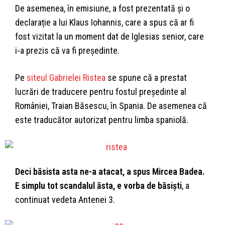
De asemenea, în emisiune, a fost prezentată și o
declarație a lui Klaus Iohannis, care a spus că ar fi
fost vizitat la un moment dat de Iglesias senior, care
i-a prezis că va fi președinte.
Pe
siteul Gabrielei Ristea
se spune că a prestat
lucrări de traducere pentru fostul președinte al
României, Traian Băsescu, în Spania. De asemenea că
este traducător autorizat pentru limba spaniolă.
Deci băsista asta ne-a atacat, a spus Mircea Badea.
E simplu tot scandalul ăsta, e vorba de băsiști
, a
continuat vedeta Antenei 3.