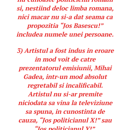
si, nestiind deloc limba romana,
nici macar nu si-a dat seama ca
propozitia “Jos Basescu!”
includea numele unei persoane.
3) Artistul a fost indus in eroare
in mod voit
de catre
prezentatorul emisiunii, Mihai
Gadea, intr-un mod absolut
regretabil si incalificabil.
Artistul nu si-ar premite
niciodata sa vina la televiziune
sa spuna, in cunostinta de
cauza, “Jos politicianul X!” sau
“Jos politicianul Y!”.