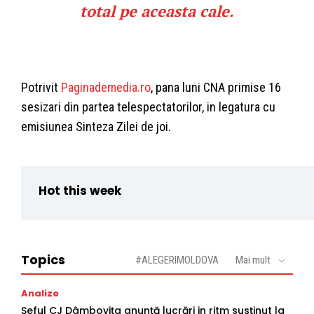
total pe aceasta cale.
Potrivit
Paginademedia.ro
, pana luni CNA primise 16
sesizari din partea telespectatorilor, in legatura cu
emisiunea Sinteza Zilei de joi.
Hot this week
Topics
#ALEGERIMOLDOVA
Mai mult
Analize
Șeful CJ Dâmbovița anunță lucrări in ritm susținut la