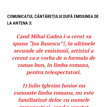
COMUNICATUL CÂNTĂREȚULUI DUPĂ EMISIUNEA DE
LA ANTENA 3:
Cand Mihai Gadea i-a cerut sa
spuna “Jos Basescu”!, in ultimele
secunde ale emisiunii, artistul a
crezut ca e vorba de o formula de
ramas bun, in limba romana,
pentru telespectatori.
1)
Julio Iglesias Junior nu
cunoaste limba romana,
nu este
familiarizat deloc cu numele
romanesti si, cand a repetat