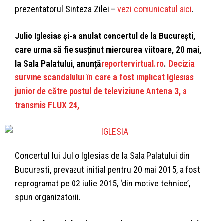
prezentatorul Sinteza Zilei –
vezi comunicatul aici
.
Julio Iglesias și-a anulat concertul de la București,
care urma să fie susținut miercurea viitoare, 20 mai,
la Sala Palatului, anunță
reportervirtual.ro
.
Decizia
survine scandalului în care a fost implicat Iglesias
junior de către postul de televiziune Antena 3, a
transmis FLUX 24,
Concertul lui Julio Iglesias de la Sala Palatului din
Bucuresti, prevazut initial pentru 20 mai 2015, a fost
reprogramat pe 02 iulie 2015, ‘din motive tehnice’,
spun organizatorii.