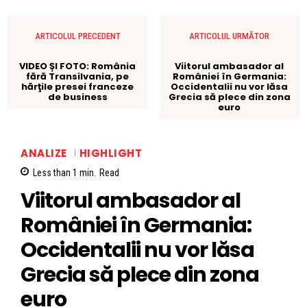
ARTICOLUL PRECEDENT
ARTICOLUL URMĂTOR
VIDEO ȘI FOTO: România
Viitorul ambasador al
fără Transilvania, pe
României în Germania:
hărţile presei franceze
Occidentalii nu vor lăsa
de business
Grecia să plece din zona
euro