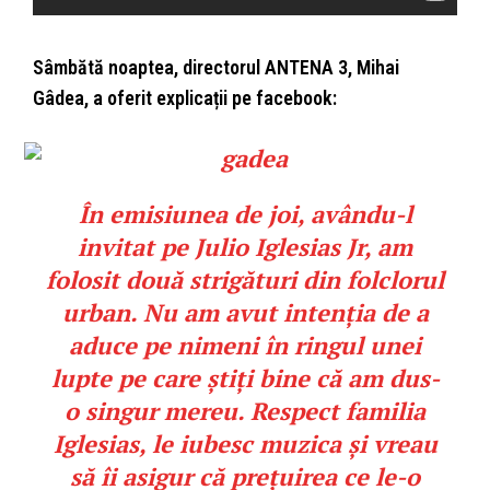
Sâmbătă noaptea, directorul ANTENA 3, Mihai
Gâdea, a oferit explicații pe facebook:
În emisiunea de joi, avându-l
invitat pe Julio Iglesias Jr,
am
folosit două strigături din folclorul
urban
. Nu am avut intenția de a
aduce pe nimeni în ringul unei
lupte pe care știți bine că am dus-
o singur mereu. Respect familia
Iglesias, le iubesc muzica și vreau
să îi asigur că prețuirea ce le-o