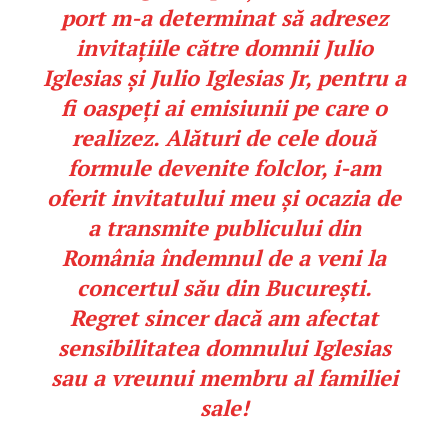
port m-a determinat să adresez
invitațiile către domnii Julio
Iglesias și Julio Iglesias Jr, pentru a
fi oaspeți ai emisiunii pe care o
realizez.
Alături de cele două
formule devenite folclor, i-am
oferit invitatului meu și ocazia de
a transmite publicului din
România îndemnul de a veni la
concertul său din București.
Regret sincer dacă am afectat
sensibilitatea domnului Iglesias
sau a vreunui membru al familiei
sale!