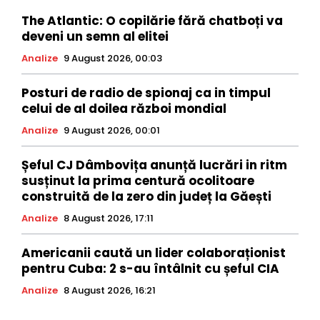
The Atlantic: O copilărie fără chatboți va
deveni un semn al elitei
Analize
9 August 2026, 00:03
Posturi de radio de spionaj ca in timpul
celui de al doilea război mondial
Analize
9 August 2026, 00:01
Șeful CJ Dâmbovița anunță lucrări in ritm
susținut la prima centură ocolitoare
construită de la zero din județ la Găești
Analize
8 August 2026, 17:11
Americanii caută un lider colaboraționist
pentru Cuba: 2 s-au întâlnit cu șeful CIA
Analize
8 August 2026, 16:21