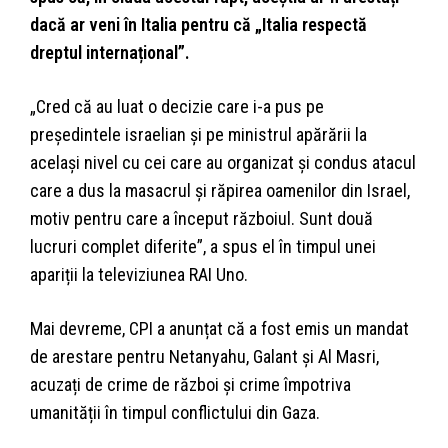
dacă ar veni în Italia pentru că „Italia respectă
dreptul internațional”.
„Cred că au luat o decizie care i-a pus pe
președintele israelian și pe ministrul apărării la
același nivel cu cei care au organizat și condus atacul
care a dus la masacrul și răpirea oamenilor din Israel,
motiv pentru care a început războiul. Sunt două
lucruri complet diferite”, a spus el în timpul unei
apariții la televiziunea RAI Uno.
Mai devreme, CPI a anunțat că a fost emis un mandat
de arestare pentru Netanyahu, Galant și Al Masri,
acuzați de crime de război și crime împotriva
umanității în timpul conflictului din Gaza.