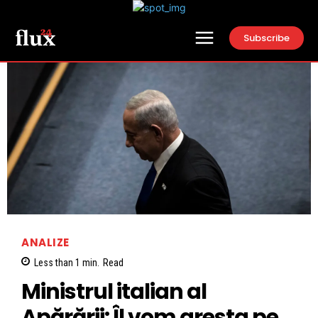
Subscribe
ANALIZE
Less than 1
min.
Read
Ministrul italian al
Apărării: Îl vom aresta pe