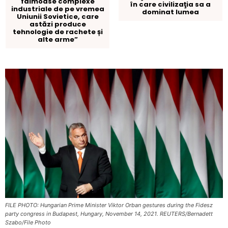
faimoase complexe
în care civilizaţia sa a
industriale de pe vremea
dominat lumea
Uniunii Sovietice, care
astăzi produce
tehnologie de rachete și
alte arme”