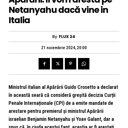
Netanyahu dacă vine in
Italia
By
FLUX 24
21 noiembrie 2024, 20:00
Ministrul italian al Apărării Guido Crosetto a declarat
în această seară că consideră greșită decizia Curții
Penale Internaționale (CPI) de a emite mandate de
arestare pentru premierul și ministrul Apărării
israelian Benjamin Netanyahu și Yoav Galant, dar a
spus că, în ciuda acestui fapt, aceștia ar fi arestați