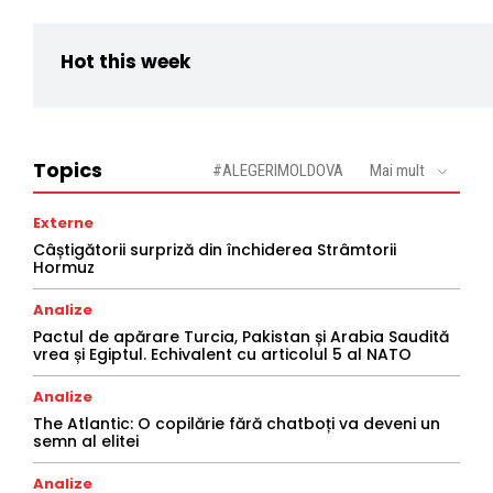
Hot this week
Topics
#ALEGERIMOLDOVA
Mai mult
Externe
Câștigătorii surpriză din închiderea Strâmtorii
Hormuz
Analize
Pactul de apărare Turcia, Pakistan și Arabia Saudită
vrea și Egiptul. Echivalent cu articolul 5 al NATO
Analize
The Atlantic: O copilărie fără chatboți va deveni un
semn al elitei
Analize