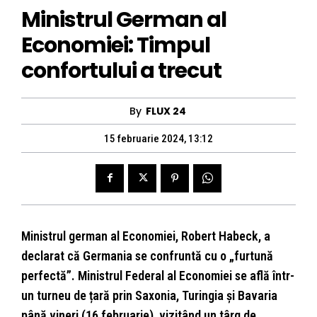
Ministrul German al
Economiei: Timpul
confortului a trecut
By
FLUX 24
15 februarie 2024, 13:12
Ministrul german al Economiei, Robert Habeck, a
declarat că Germania se confruntă cu o „furtună
perfectă”. Ministrul Federal al Economiei se află într-
un turneu de țară prin Saxonia, Turingia și Bavaria
până vineri (16 februarie), vizitând un târg de