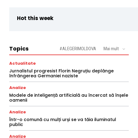
Hot this week
Topics
#ALEGERIMOLDOVA
Mai mult
Actualitate
Jurnalistul progresist Florin Negruțiu deplânge
înfrângerea Germaniei naziste
Analize
Modele de inteligență artificială au încercat să înșele
oamenii
Analize
Într-o comună cu mulți urși se va tăia iluminatul
public
Analize