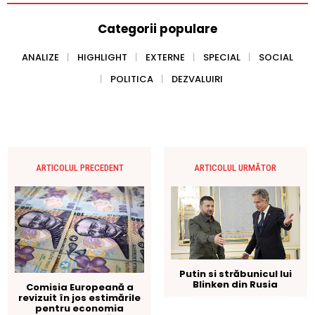
Categorii populare
ANALIZE
HIGHLIGHT
EXTERNE
SPECIAL
SOCIAL
POLITICA
DEZVALUIRI
ARTICOLUL PRECEDENT
ARTICOLUL URMĂTOR
Putin si străbunicul lui
Blinken din Rusia
Comisia Europeană a
revizuit în jos estimările
pentru economia