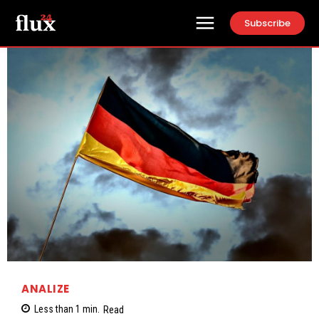
Subscribe
ANALIZE
Less than 1
min.
Read