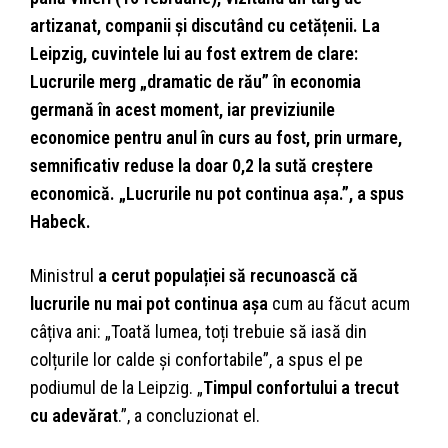
artizanat, companii și discutând cu cetățenii. La
Leipzig, cuvintele lui au fost extrem de clare:
Lucrurile merg „dramatic de rău” în economia
germană în acest moment, iar previziunile
economice pentru anul în curs au fost, prin urmare,
semnificativ reduse la doar 0,2 la sută creștere
economică. „Lucrurile nu pot continua așa.”, a spus
Habeck.
Ministrul
a cerut populației să recunoască că
lucrurile nu mai pot continua așa
cum au făcut acum
câțiva ani: „Toată lumea, toți trebuie să iasă din
colțurile lor calde și confortabile”, a spus el pe
podiumul de la Leipzig. „
Timpul confortului a trecut
cu adevărat
.”, a concluzionat el.