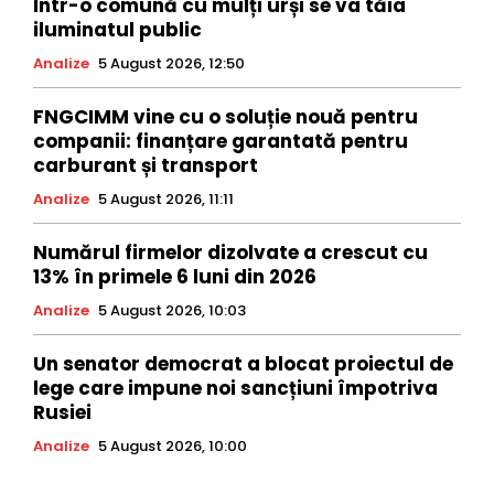
Într-o comună cu mulți urși se va tăia
iluminatul public
Analize
5 August 2026, 12:50
FNGCIMM vine cu o soluție nouă pentru
companii: finanțare garantată pentru
carburant și transport
Analize
5 August 2026, 11:11
Numărul firmelor dizolvate a crescut cu
13% în primele 6 luni din 2026
Analize
5 August 2026, 10:03
Un senator democrat a blocat proiectul de
lege care impune noi sancțiuni împotriva
Rusiei
Analize
5 August 2026, 10:00