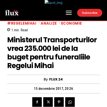
Subscribe
#REGELEMIHAI
ANALIZE
ECONOMIE
1
min.
Read
Ministerul Transporturilor
vrea 235.000 lei de la
buget pentru funeraliile
Regelui Mihai
By
FLUX 24
15 decembrie 2017, 20:26