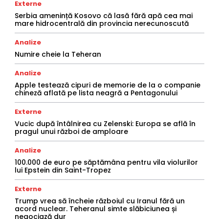
Externe
Serbia amenință Kosovo că lasă fără apă cea mai
mare hidrocentrală din provincia nerecunoscută
Analize
Numire cheie la Teheran
Analize
Apple testează cipuri de memorie de la o companie
chineză aflată pe lista neagră a Pentagonului
Externe
Vucic după întâlnirea cu Zelenski: Europa se află în
pragul unui război de amploare
Analize
100.000 de euro pe săptămâna pentru vila violurilor
lui Epstein din Saint-Tropez
Externe
Trump vrea să încheie războiul cu Iranul fără un
acord nuclear. Teheranul simte slăbiciunea și
negociază dur