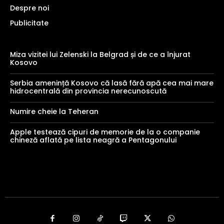
Despre noi
Publicitate
Miza vizitei lui Zelenski la Belgrad și de ce a înjurat
Kosovo
Serbia amenință Kosovo că lasă fără apă cea mai mare
hidrocentrală din provincia nerecunoscută
Numire cheie la Teheran
Apple testează cipuri de memorie de la o companie
chineză aflată pe lista neagră a Pentagonului