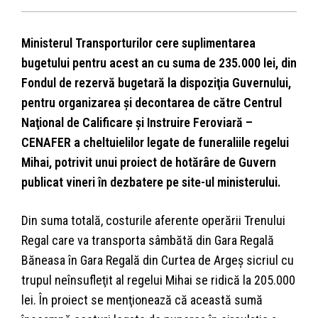
Ministerul Transporturilor cere suplimentarea
bugetului pentru acest an cu suma de 235.000 lei, din
Fondul de rezervă bugetară la dispoziţia Guvernului,
pentru organizarea şi decontarea de către Centrul
Naţional de Calificare şi Instruire Feroviară –
CENAFER a cheltuielilor legate de funeraliile regelui
Mihai, potrivit unui proiect de hotărâre de Guvern
publicat vineri în dezbatere pe site-ul ministerului.
Din suma totală, costurile aferente operării Trenului
Regal care va transporta sâmbătă din Gara Regală
Băneasa în Gara Regală din Curtea de Argeş sicriul cu
trupul neînsufleţit al regelui Mihai se ridică la 205.000
lei. În proiect se menţionează că această sumă