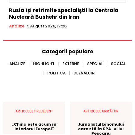
Rusia își retrimite specialiștii la Centrala
Nucleară Bushehr din Iran
Analize
9 August 2026, 17:26
Categorii populare
ANALIZE
HIGHLIGHT
EXTERNE
SPECIAL
SOCIAL
POLITICA
DEZVALUIRI
ARTICOLUL PRECEDENT
ARTICOLUL URMĂTOR
„China este acum în
Jurnalistul binomului
interiorul Europei”
care stă în SPA-ul lui
Pescariu