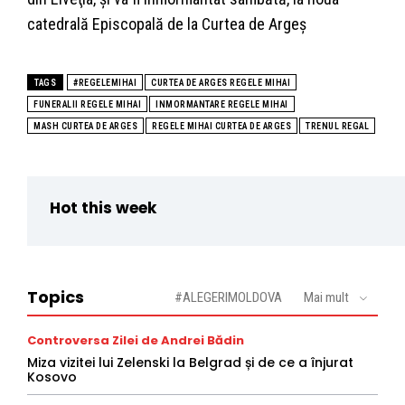
catedrală Episcopală de la Curtea de Argeş
TAGS
#REGELEMIHAI
CURTEA DE ARGES REGELE MIHAI
FUNERALII REGELE MIHAI
INMORMANTARE REGELE MIHAI
MASH CURTEA DE ARGES
REGELE MIHAI CURTEA DE ARGES
TRENUL REGAL
Hot this week
Topics
#ALEGERIMOLDOVA
Mai mult
Controversa Zilei de Andrei Bădin
Miza vizitei lui Zelenski la Belgrad și de ce a înjurat
Kosovo