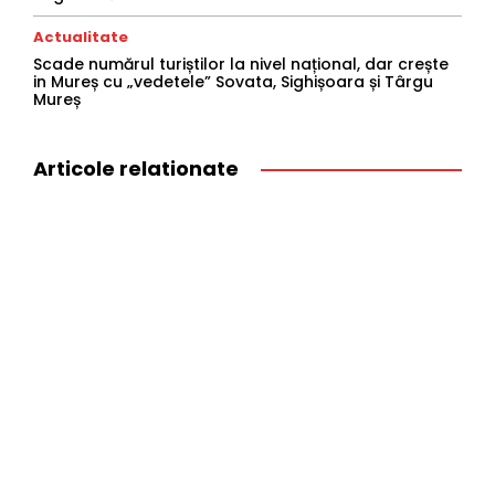
Actualitate
Scade numărul turiștilor la nivel național, dar crește
in Mureș cu „vedetele” Sovata, Sighișoara și Târgu
Mureș
Articole relationate