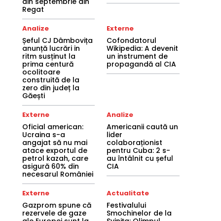
din septembrie din
Regat
Analize
Externe
Șeful CJ Dâmbovița
Cofondatorul
anunță lucrări in
Wikipedia: A devenit
ritm susținut la
un instrument de
prima centură
propagandă al CIA
ocolitoare
construită de la
zero din județ la
Găești
Externe
Analize
Oficial american:
Americanii caută un
Ucraina s-a
lider
angajat să nu mai
colaboraționist
atace exportul de
pentru Cuba: 2 s-
petrol kazah, care
au întâlnit cu șeful
asigură 60% din
CIA
necesarul României
Externe
Actualitate
Gazprom spune că
Festivalului
rezervele de gaze
Smochinelor de la