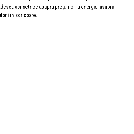
 adesea asimetrice asupra prețurilor la energie, asupra
eloni în scrisoare.