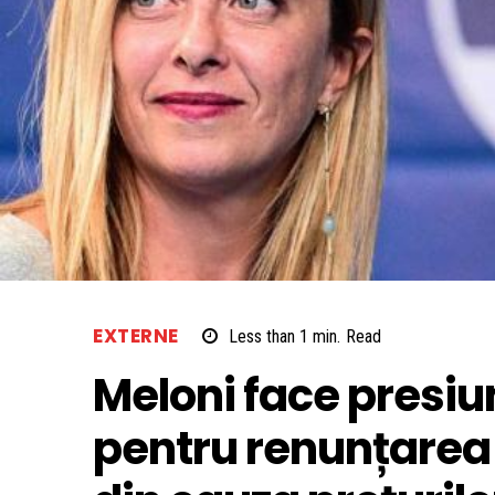
EXTERNE
Less than 1
min.
Read
Meloni face presiun
pentru renunțarea 