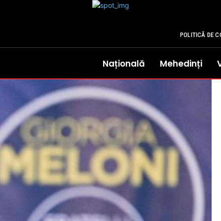
POLITICĂ DE C
Națională
Mehedinți