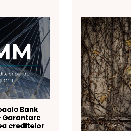
paolo Bank
 Garantare
ea creditelor