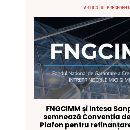
ARTICOLUL PRECEDENT
FNGCIMM și Intesa San
semnează Convenția de
Plafon pentru refinanțar