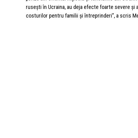
rusești în Ucraina, au deja efecte foarte severe și
costurilor pentru familii și întreprinderi”, a scris M