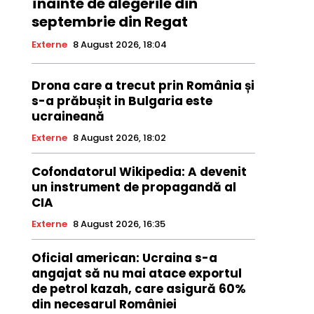
înainte de alegerile din
septembrie din Regat
Externe
8 August 2026, 18:04
Drona care a trecut prin România și
s-a prăbușit in Bulgaria este
ucraineană
Externe
8 August 2026, 18:02
Cofondatorul Wikipedia: A devenit
un instrument de propagandă al
CIA
Externe
8 August 2026, 16:35
Oficial american: Ucraina s-a
angajat să nu mai atace exportul
de petrol kazah, care asigură 60%
din necesarul României