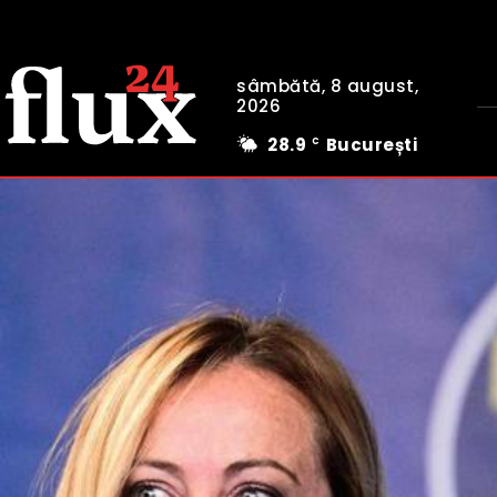
sâmbătă, 8 august,
2026
28.9
București
C