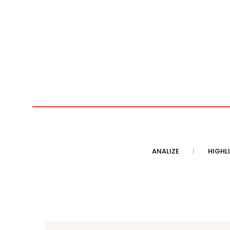
ANALIZE
HIGHL