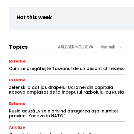
Hot this week
Topics
#ALEGERIMOLDOVA
Mai mult
Externe
Cum se pregătește Taiwanul de un desant chinezesc
Externe
Zelenski a dat jos drapelul Ucrainei din capitala
Kosovo amplasat de la începutul războiului cu Rusia
Externe
Rusia acuză „visele privind atragerea așa-numitei
provincii Kosovo în NATO”
Analize