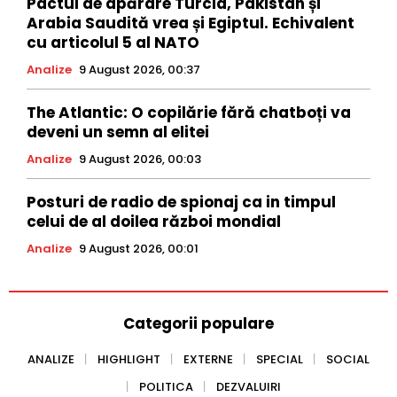
Pactul de apărare Turcia, Pakistan și
Arabia Saudită vrea și Egiptul. Echivalent
cu articolul 5 al NATO
Analize
9 August 2026, 00:37
The Atlantic: O copilărie fără chatboți va
deveni un semn al elitei
Analize
9 August 2026, 00:03
Posturi de radio de spionaj ca in timpul
celui de al doilea război mondial
Analize
9 August 2026, 00:01
Categorii populare
ANALIZE
HIGHLIGHT
EXTERNE
SPECIAL
SOCIAL
POLITICA
DEZVALUIRI