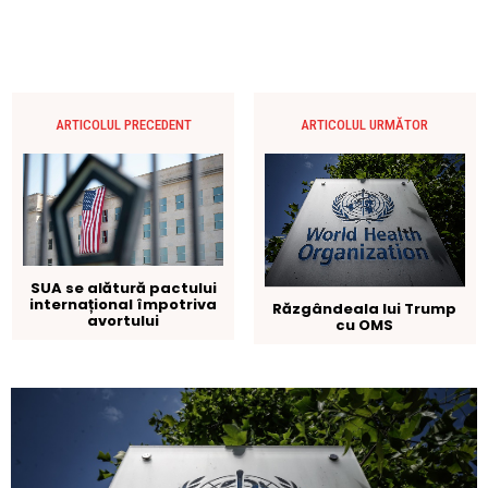
ARTICOLUL PRECEDENT
ARTICOLUL URMĂTOR
SUA se alătură pactului
internațional împotriva
Răzgândeala lui Trump
avortului
cu OMS