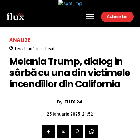
Subscribe
ANALIZE
Less than 1
min.
Read
Melania Trump, dialog in
sârbă cu una din victimele
incendiilor din California
By
FLUX 24
25 ianuarie 2025, 21:52