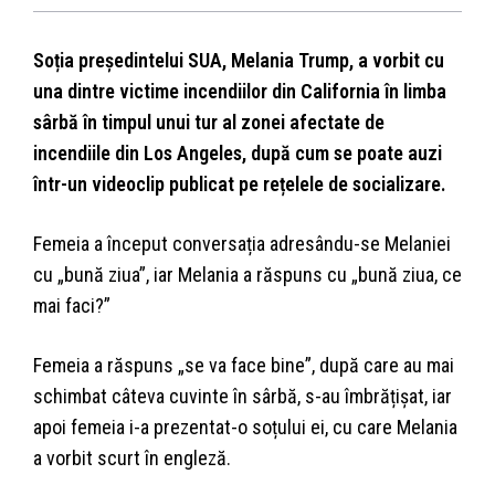
Soția președintelui SUA, Melania Trump, a vorbit cu
una dintre victime incendiilor din California în limba
sârbă în timpul unui tur al zonei afectate de
incendiile din Los Angeles, după cum se poate auzi
într-un videoclip publicat pe rețelele de socializare.
Femeia a început conversația adresându-se Melaniei
cu „bună ziua”, iar Melania a răspuns cu „bună ziua, ce
mai faci?”
Femeia a răspuns „se va face bine”, după care au mai
schimbat câteva cuvinte în sârbă, s-au îmbrățișat, iar
apoi femeia i-a prezentat-o ​​soțului ei, cu care Melania
a vorbit scurt în engleză.