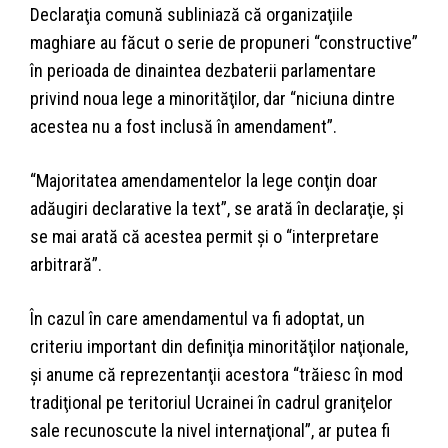
Declaraţia comună subliniază că organizaţiile
maghiare au făcut o serie de propuneri “constructive”
în perioada de dinaintea dezbaterii parlamentare
privind noua lege a minorităţilor, dar “niciuna dintre
acestea nu a fost inclusă în amendament”.
“Majoritatea amendamentelor la lege conţin doar
adăugiri declarative la text”, se arată în declaraţie, şi
se mai arată că acestea permit şi o “interpretare
arbitrară”.
În cazul în care amendamentul va fi adoptat, un
criteriu important din definiţia minorităţilor naţionale,
şi anume că reprezentanţii acestora “trăiesc în mod
tradiţional pe teritoriul Ucrainei în cadrul graniţelor
sale recunoscute la nivel internaţional”, ar putea fi