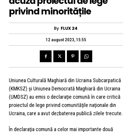
acuză proiectul de lege
privind minoritățile
By
FLUX 24
12 august 2023, 15:55
Uniunea Culturală Maghiară din Ucraina Subcarpatică
(KMKSZ) şi Uniunea Democrată Maghiară din Ucraina
(UMDSZ) au emis o declaraţie comună în care critică
proiectul de lege privind comunităţile naţionale din
Ucraina, care a avut dezbaterea publică zilele trecute.
În declaraţia comună a celor mai importante două