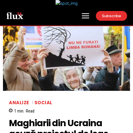
Subscribe
ANALIZE
SOCIAL
1
min.
Read
Maghiarii din Ucraina