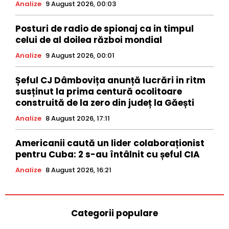
Analize
9 August 2026, 00:03
Posturi de radio de spionaj ca in timpul
celui de al doilea război mondial
Analize
9 August 2026, 00:01
Șeful CJ Dâmbovița anunță lucrări in ritm
susținut la prima centură ocolitoare
construită de la zero din județ la Găești
Analize
8 August 2026, 17:11
Americanii caută un lider colaboraționist
pentru Cuba: 2 s-au întâlnit cu șeful CIA
Analize
8 August 2026, 16:21
Categorii populare