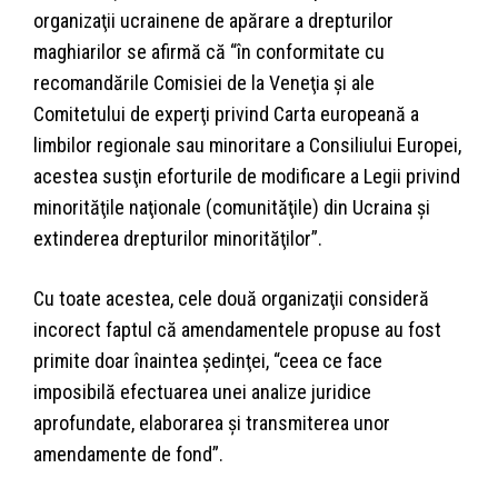
organizaţii ucrainene de apărare a drepturilor
maghiarilor se afirmă că “în conformitate cu
recomandările Comisiei de la Veneţia şi ale
Comitetului de experţi privind Carta europeană a
limbilor regionale sau minoritare a Consiliului Europei,
acestea susţin eforturile de modificare a Legii privind
minorităţile naţionale (comunităţile) din Ucraina şi
extinderea drepturilor minorităţilor”.
Cu toate acestea, cele două organizaţii consideră
incorect faptul că amendamentele propuse au fost
primite doar înaintea şedinţei, “ceea ce face
imposibilă efectuarea unei analize juridice
aprofundate, elaborarea şi transmiterea unor
amendamente de fond”.