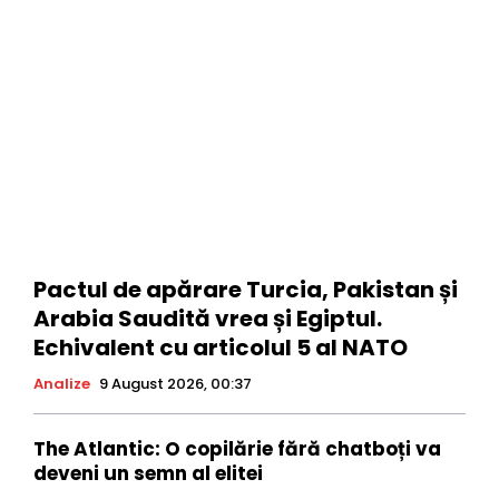
Pactul de apărare Turcia, Pakistan și
Arabia Saudită vrea și Egiptul.
Echivalent cu articolul 5 al NATO
Analize
9 August 2026, 00:37
The Atlantic: O copilărie fără chatboți va
deveni un semn al elitei