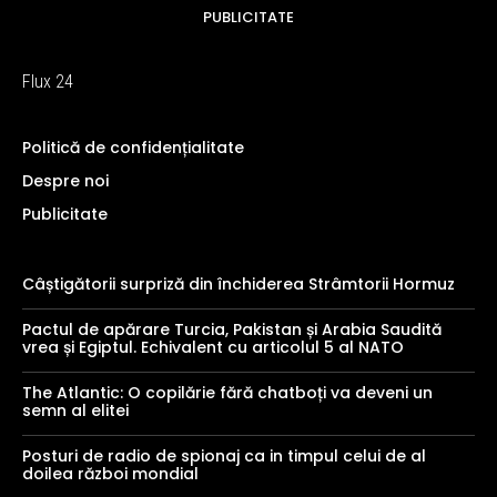
PUBLICITATE
Flux 24
Politică de confidențialitate
Despre noi
Publicitate
Câștigătorii surpriză din închiderea Strâmtorii Hormuz
Pactul de apărare Turcia, Pakistan și Arabia Saudită
vrea și Egiptul. Echivalent cu articolul 5 al NATO
The Atlantic: O copilărie fără chatboți va deveni un
semn al elitei
Posturi de radio de spionaj ca in timpul celui de al
doilea război mondial