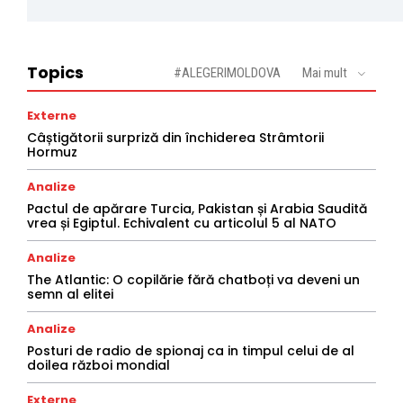
Topics
#ALEGERIMOLDOVA
Mai mult
Externe
Câștigătorii surpriză din închiderea Strâmtorii
Hormuz
Analize
Pactul de apărare Turcia, Pakistan și Arabia Saudită
vrea și Egiptul. Echivalent cu articolul 5 al NATO
Analize
The Atlantic: O copilărie fără chatboți va deveni un
semn al elitei
Analize
Posturi de radio de spionaj ca in timpul celui de al
doilea război mondial
Externe