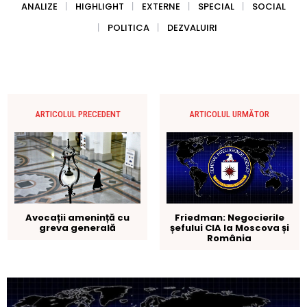
ANALIZE
HIGHLIGHT
EXTERNE
SPECIAL
SOCIAL
POLITICA
DEZVALUIRI
ARTICOLUL PRECEDENT
ARTICOLUL URMĂTOR
Friedman: Negocierile
Avocații amenință cu
șefului CIA la Moscova și
greva generală
România