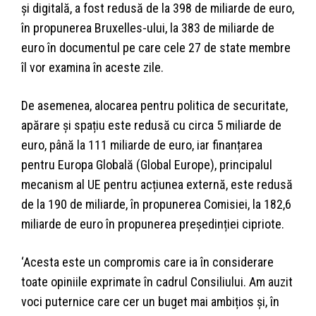
și digitală, a fost redusă de la 398 de miliarde de euro,
în propunerea Bruxelles-ului, la 383 de miliarde de
euro în documentul pe care cele 27 de state membre
îl vor examina în aceste zile.
De asemenea, alocarea pentru politica de securitate,
apărare și spațiu este redusă cu circa 5 miliarde de
euro, până la 111 miliarde de euro, iar finanțarea
pentru Europa Globală (Global Europe), principalul
mecanism al UE pentru acțiunea externă, este redusă
de la 190 de miliarde, în propunerea Comisiei, la 182,6
miliarde de euro în propunerea președinției cipriote.
‘Acesta este un compromis care ia în considerare
toate opiniile exprimate în cadrul Consiliului. Am auzit
voci puternice care cer un buget mai ambițios și, în