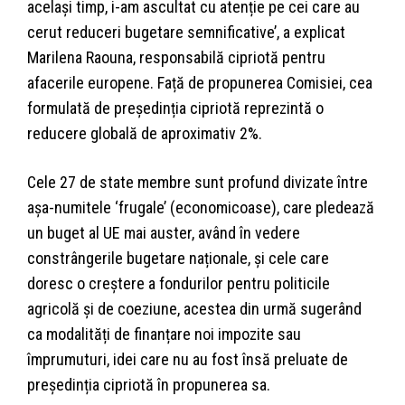
același timp, i-am ascultat cu atenție pe cei care au
cerut reduceri bugetare semnificative’, a explicat
Marilena Raouna, responsabilă cipriotă pentru
afacerile europene. Față de propunerea Comisiei, cea
formulată de președinția cipriotă reprezintă o
reducere globală de aproximativ 2%.
Cele 27 de state membre sunt profund divizate între
așa-numitele ‘frugale’ (economicoase), care pledează
un buget al UE mai auster, având în vedere
constrângerile bugetare naționale, și cele care
doresc o creștere a fondurilor pentru politicile
agricolă și de coeziune, acestea din urmă sugerând
ca modalități de finanțare noi impozite sau
împrumuturi, idei care nu au fost însă preluate de
președinția cipriotă în propunerea sa.