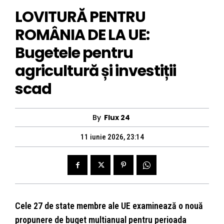
LOVITURĂ PENTRU
ROMÂNIA DE LA UE:
Bugetele pentru
agricultură și investiții
scad
By
Flux 24
11 iunie 2026, 23:14
Cele 27 de state membre ale UE examinează o nouă
propunere de buget multianual pentru perioada