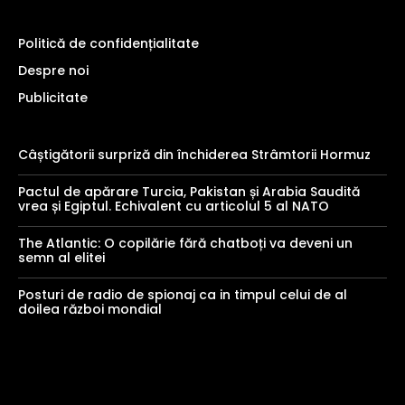
Politică de confidențialitate
Despre noi
Publicitate
Câștigătorii surpriză din închiderea Strâmtorii Hormuz
Pactul de apărare Turcia, Pakistan și Arabia Saudită
vrea și Egiptul. Echivalent cu articolul 5 al NATO
The Atlantic: O copilărie fără chatboți va deveni un
semn al elitei
Posturi de radio de spionaj ca in timpul celui de al
doilea război mondial