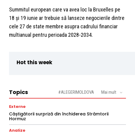
Summitul european care va avea loc la Bruxelles pe
18 și 19 iunie ar trebuie să lanseze negocierile dintre
cele 27 de state membre asupra cadrului financiar
multianual pentru perioada 2028-2034.
Hot this week
Topics
#ALEGERIMOLDOVA
Mai mult
Externe
Câștigătorii surpriză din închiderea Strâmtorii
Hormuz
Analize