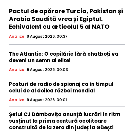
Pactul de apărare Turcia, Pakistan și
Arabia Saudită vrea și Egiptul.
Echivalent cu articolul 5 al NATO
Analize
9 August 2026, 00:37
The Atlantic: O copilărie fără chatboți va
deveni un semn al elitei
Analize
9 August 2026, 00:03
Posturi de radio de spionaj ca in timpul
celui de al doilea război mondial
Analize
9 August 2026, 00:01
Șeful CJ Dâmbovița anunță lucrări in ritm
susținut la prima centură ocolitoare
construită de la zero din județ la Găești