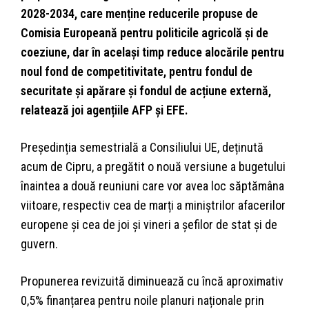
2028-2034, care menține reducerile propuse de
Comisia Europeană pentru politicile agricolă și de
coeziune, dar în același timp reduce alocările pentru
noul fond de competitivitate, pentru fondul de
securitate și apărare și fondul de acțiune externă,
relatează joi agențiile AFP și EFE.
Președinția semestrială a Consiliului UE, deținută
acum de Cipru, a pregătit o nouă versiune a bugetului
înaintea a două reuniuni care vor avea loc săptămâna
viitoare, respectiv cea de marți a miniștrilor afacerilor
europene și cea de joi și vineri a șefilor de stat și de
guvern.
Propunerea revizuită diminuează cu încă aproximativ
0,5% finanțarea pentru noile planuri naționale prin