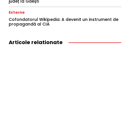
județ la Găești
Externe
Cofondatorul Wikipedia: A devenit un instrument de
propagandă al CIA
Articole relationate