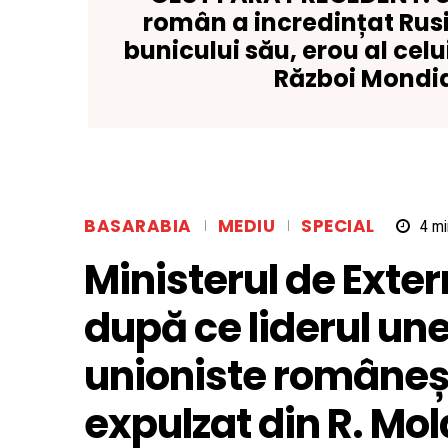
român a incredințat Rusi
bunicului său, erou al celu
Război Mondi