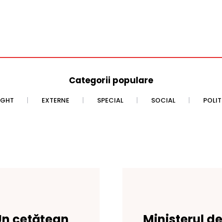
Categorii populare
IGHT
EXTERNE
SPECIAL
SOCIAL
POLI
Un cetățean
Ministerul de