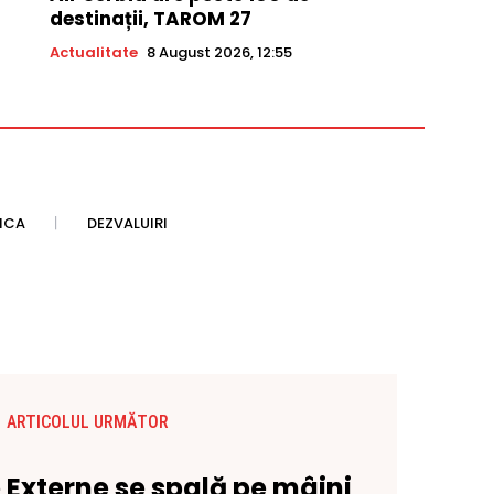
destinații, TAROM 27
Actualitate
8 August 2026, 12:55
TICA
DEZVALUIRI
ARTICOLUL URMĂTOR
 Externe se spală pe mâini