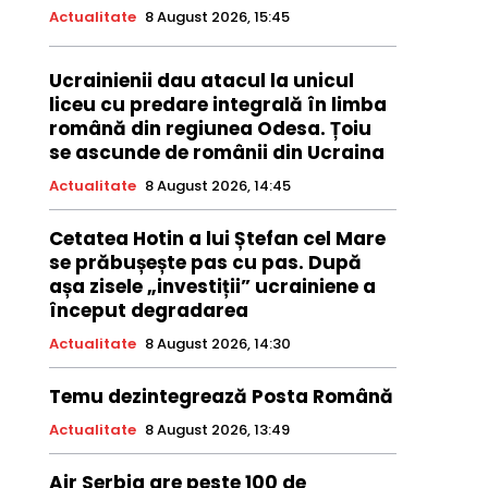
Actualitate
8 August 2026, 15:45
Ucrainienii dau atacul la unicul
liceu cu predare integrală în limba
română din regiunea Odesa. Țoiu
se ascunde de românii din Ucraina
Actualitate
8 August 2026, 14:45
Cetatea Hotin a lui Ștefan cel Mare
se prăbușește pas cu pas. După
așa zisele „investiții” ucrainiene a
început degradarea
Actualitate
8 August 2026, 14:30
Temu dezintegrează Posta Română
Actualitate
8 August 2026, 13:49
Air Serbia are peste 100 de