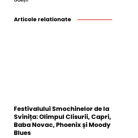
Găești
Articole relationate
Festivalului Smochinelor de la
Svinița: Olimpul Clisurii, Capri,
Baba Novac, Phoenix și Moody
Blues