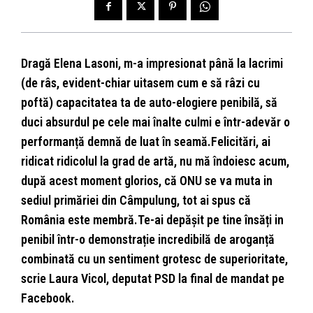
Dragă Elena Lasoni, m-a impresionat până la lacrimi
(de râs, evident-chiar uitasem cum e să râzi cu
poftă) capacitatea ta de auto-elogiere penibilă, să
duci absurdul pe cele mai înalte culmi e într-adevăr o
performanță demnă de luat în seamă.Felicitări, ai
ridicat ridicolul la grad de artă, nu mă îndoiesc acum,
după acest moment glorios, că ONU se va muta in
sediul primăriei din Câmpulung, tot ai spus că
România este membră.Te-ai depășit pe tine însăți in
penibil într-o demonstrație incredibilă de aroganță
combinată cu un sentiment grotesc de superioritate,
scrie Laura Vicol, deputat PSD la final de mandat pe
Facebook.