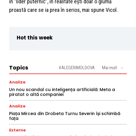
în “lider puternic”, în realitate ești doar o glumă
proastă care se ia prea în serios, mai spune Vicol.
Hot this week
Topics
#ALEGERIMOLDOVA
Mai mult
Analize
Un nou scandal cu inteligența artificială: Meta a
piratat o altă companiei
Analize
Piața Mircea din Drobeta Turnu Severin își schimbă
fața
Externe