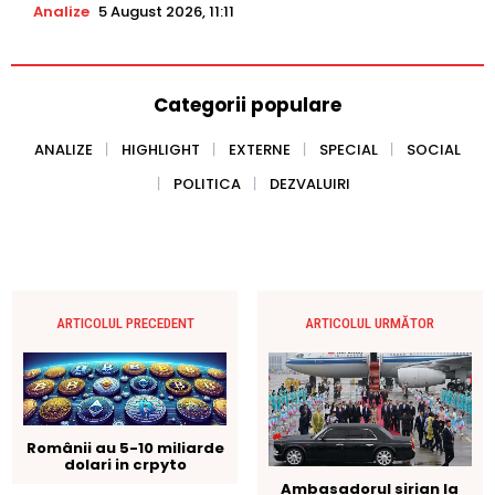
Analize
5 August 2026, 11:11
Categorii populare
ANALIZE
HIGHLIGHT
EXTERNE
SPECIAL
SOCIAL
POLITICA
DEZVALUIRI
ARTICOLUL PRECEDENT
ARTICOLUL URMĂTOR
Românii au 5-10 miliarde
dolari in crpyto
Ambasadorul sirian la