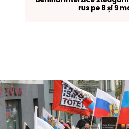
rus pe 8 și 9 m