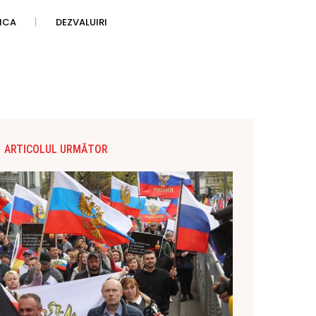
TICA
DEZVALUIRI
ARTICOLUL URMĂTOR