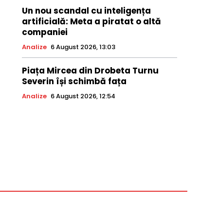
Un nou scandal cu inteligența
artificială: Meta a piratat o altă
companiei
Analize
6 August 2026, 13:03
Piața Mircea din Drobeta Turnu
Severin își schimbă fața
Analize
6 August 2026, 12:54