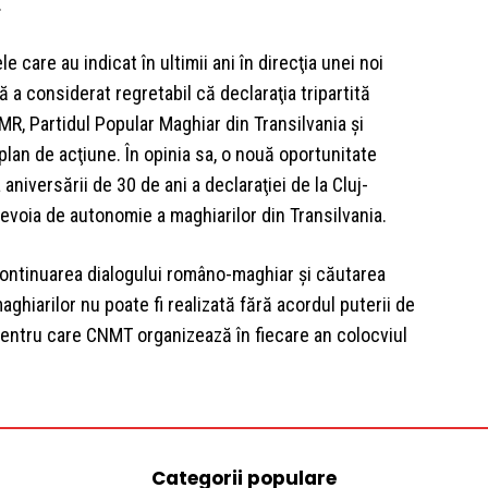
.
 care au indicat în ultimii ani în direcţia unei noi
tă a considerat regretabil că declaraţia tripartită
R, Partidul Popular Maghiar din Transilvania şi
 plan de acţiune. În opinia sa, o nouă oportunitate
aniversării de 30 de ani a declaraţiei de la Cluj-
evoia de autonomie a maghiarilor din Transilvania.
continuarea dialogului româno-maghiar şi căutarea
iarilor nu poate fi realizată fără acordul puterii de
pentru care CNMT organizează în fiecare an colocviul
Categorii populare