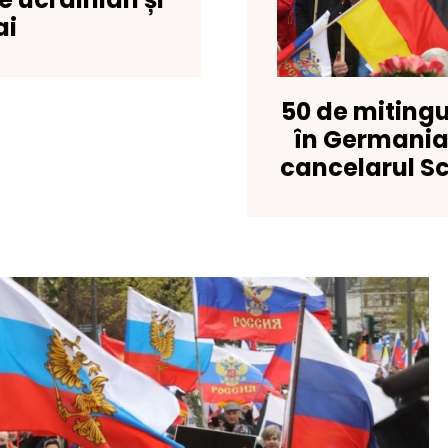
ai
50 de mitingu
în Germania. 
cancelarul Sc