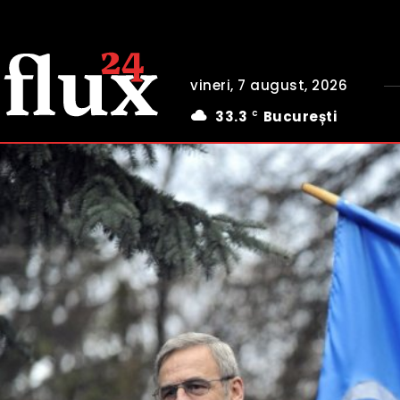
vineri, 7 august, 2026
33.3
București
C