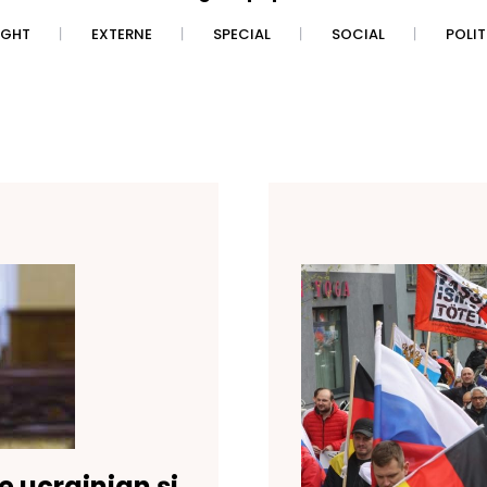
IGHT
EXTERNE
SPECIAL
SOCIAL
POLI
le ucrainian și