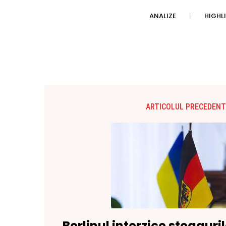
ANALIZE
HIGHL
ARTICOLUL PRECEDENT
Berlinul interzice steaguri