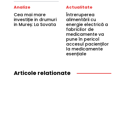
Analize
Actualitate
Cea mai mare
Întreruperea
investiție in drumuri
alimentării cu
in Mureș: La Sovata
energie electrică a
fabricilor de
medicamente va
pune în pericol
accesul pacienților
la medicamente
esențiale
Articole relationate