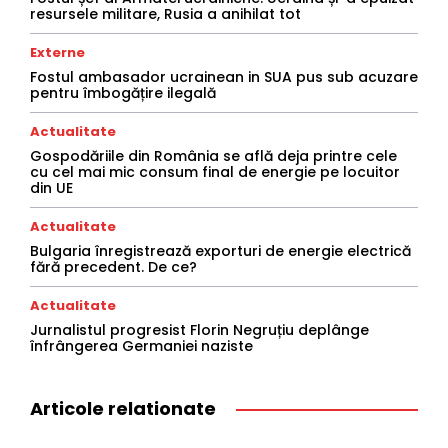
resursele militare, Rusia a anihilat tot
Externe
Fostul ambasador ucrainean in SUA pus sub acuzare
pentru îmbogățire ilegală
Actualitate
Gospodăriile din România se află deja printre cele
cu cel mai mic consum final de energie pe locuitor
din UE
Actualitate
Bulgaria înregistrează exporturi de energie electrică
fără precedent. De ce?
Actualitate
Jurnalistul progresist Florin Negruțiu deplânge
înfrângerea Germaniei naziste
Articole relationate