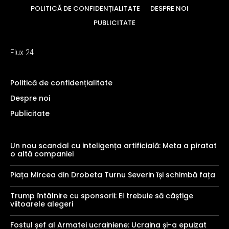
POLITICĂ DE CONFIDENȚIALITATE
DESPRE NOI
PUBLICITATE
Flux 24
Politică de confidențialitate
Despre noi
Publicitate
Un nou scandal cu inteligența artificială: Meta a piratat
o altă companiei
Piața Mircea din Drobeta Turnu Severin își schimbă fața
Trump întâlnire cu sponsorii: El trebuie să câștige
viitoarele alegeri
Fostul șef al Armatei ucrainiene: Ucraina și-a epuizat