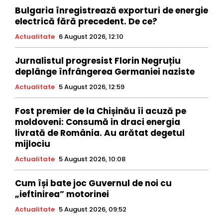
Bulgaria înregistrează exporturi de energie
electrică fără precedent. De ce?
Actualitate
6 August 2026, 12:10
Jurnalistul progresist Florin Negruțiu
deplânge înfrângerea Germaniei naziste
Actualitate
5 August 2026, 12:59
Fost premier de la Chișinău îi acuză pe
moldoveni: Consumă in draci energia
livrată de România. Au arătat degetul
mijlociu
Actualitate
5 August 2026, 10:08
Cum își bate joc Guvernul de noi cu
„ieftinirea” motorinei
Actualitate
5 August 2026, 09:52