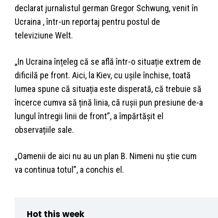
declarat jurnalistul german Gregor Schwung, venit în
Ucraina , într-un reportaj pentru postul de
televiziune Welt.
„In Ucraina înțeleg că se află într-o situație extrem de
dificilă pe front. Aici, la Kiev, cu ușile închise, toată
lumea spune că situația este disperată, că trebuie să
încerce cumva să țină linia, că rușii pun presiune de-a
lungul întregii linii de front”, a împărtășit el
observațiile sale.
„Oamenii de aici nu au un plan B. Nimeni nu știe cum
va continua totul”, a conchis el.
Hot this week