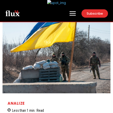
Subscribe
ANALIZE
Less than 1
min.
Read