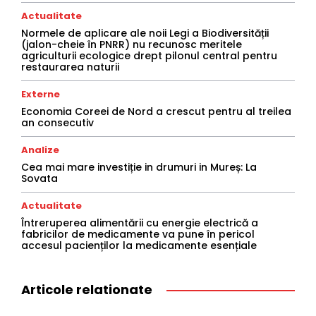
Actualitate
Normele de aplicare ale noii Legi a Biodiversității
(jalon-cheie în PNRR) nu recunosc meritele
agriculturii ecologice drept pilonul central pentru
restaurarea naturii
Externe
Economia Coreei de Nord a crescut pentru al treilea
an consecutiv
Analize
Cea mai mare investiție in drumuri in Mureș: La
Sovata
Actualitate
Întreruperea alimentării cu energie electrică a
fabricilor de medicamente va pune în pericol
accesul pacienților la medicamente esențiale
Articole relationate