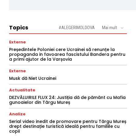
Topics
#ALEGERIMOLDOVA
Mai mult
Externe
Președintele Poloniei cere Ucrainei să renunțe la
propaganda in favoarea fascistului Bandera pentru
a primi ajutor de la Varșovia
Externe
Musk dă Niet Ucrainei
Actualitate
DEZVĂLUIRILE FLUX 24: Justiția dă de pământ cu Mafia
gunoaielor din Târgu Mureș
Analize
Serial video inedit de promovare pentru Târgu Mureș
drept destinație turistică ideală pentru familiile cu
copii