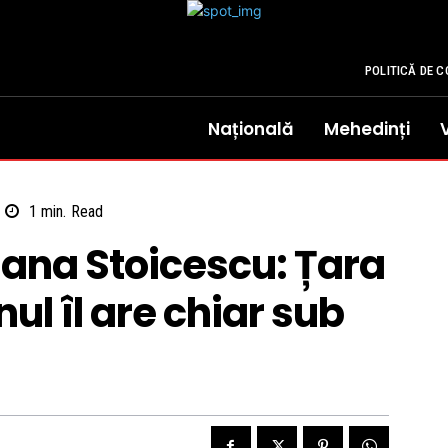
POLITICĂ DE C
Națională
Mehedinți
1
min.
Read
ana Stoicescu: Țara
ul îl are chiar sub