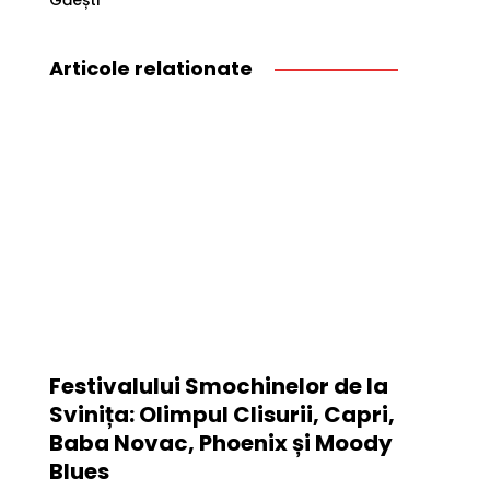
Găești
Articole relationate
Festivalului Smochinelor de la
Svinița: Olimpul Clisurii, Capri,
Baba Novac, Phoenix și Moody
Blues