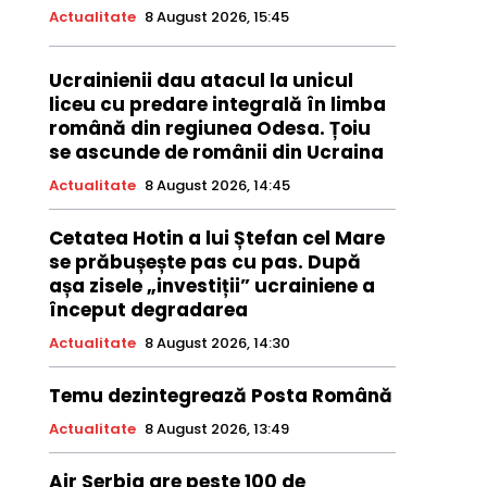
Actualitate
8 August 2026, 15:45
Ucrainienii dau atacul la unicul
liceu cu predare integrală în limba
română din regiunea Odesa. Țoiu
se ascunde de românii din Ucraina
Actualitate
8 August 2026, 14:45
Cetatea Hotin a lui Ștefan cel Mare
se prăbușește pas cu pas. După
așa zisele „investiții” ucrainiene a
început degradarea
Actualitate
8 August 2026, 14:30
Temu dezintegrează Posta Română
Actualitate
8 August 2026, 13:49
Air Serbia are peste 100 de