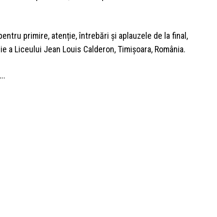
ntru primire, atenție, întrebări și aplauzele de la final,
ie a Liceului Jean Louis Calderon, Timișoara, România.
..