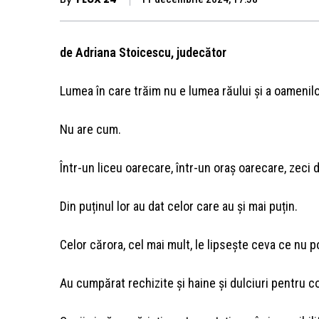
de Adriana Stoicescu, judecător
Lumea în care trăim nu e lumea răului și a oamenilor
Nu are cum.
Într-un liceu oarecare, într-un oraș oarecare, zeci 
Din puținul lor au dat celor care au și mai puțin.
Celor cărora, cel mai mult, le lipsește ceva ce nu po
Au
cumpărat rechizite și haine și dulciuri pentru cop