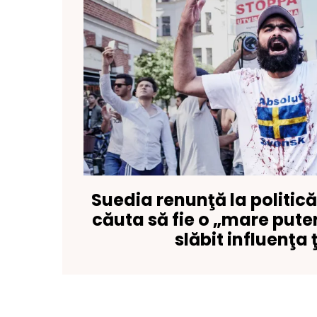
Suedia renunţă la politic
căuta să fie o „mare pute
slăbit influenţa ţ