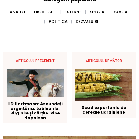
ANALIZE
HIGHLIGHT
EXTERNE
SPECIAL
SOCIAL
POLITICA
DEZVALUIRI
ARTICOLUL PRECEDENT
ARTICOLUL URMĂTOR
HD Hartmann: Ascundeți
Scad exporturile de
argintăria, tablourile,
cereale ucrainiene
virginile și cărțile. Vine
Napoleon