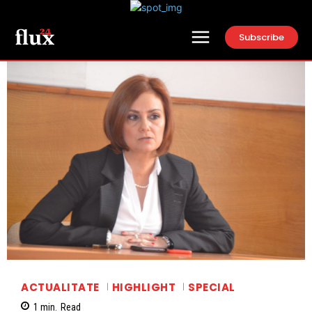
Subscribe
ACTUALITATE
HIGHLIGHT
SPECIAL
1
min.
Read