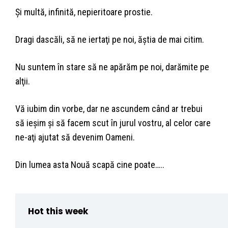
Şi multă, infinită, nepieritoare prostie.
Dragi dascăli, să ne iertaţi pe noi, ăştia de mai citim.
Nu suntem în stare să ne apărăm pe noi, darămite pe
alţii.
Vă iubim din vorbe, dar ne ascundem când ar trebui
să ieşim şi să facem scut în jurul vostru, al celor care
ne-aţi ajutat să devenim Oameni.
Din lumea asta Nouă scapă cine poate…..
Hot this week