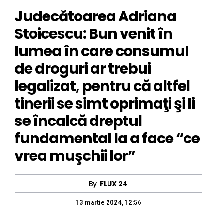
Judecătoarea Adriana
Stoicescu: Bun venit în
lumea în care consumul
de droguri ar trebui
legalizat, pentru că altfel
tinerii se simt oprimaţi şi li
se încalcă dreptul
fundamental la a face “ce
vrea muşchii lor”
By
FLUX 24
13 martie 2024, 12:56