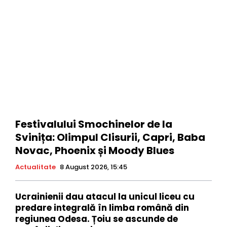
Festivalului Smochinelor de la
Svinița: Olimpul Clisurii, Capri, Baba
Novac, Phoenix și Moody Blues
Actualitate
8 August 2026, 15:45
Ucrainienii dau atacul la unicul liceu cu
predare integrală în limba română din
regiunea Odesa. Țoiu se ascunde de