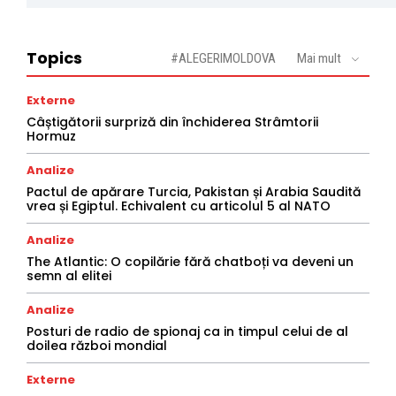
Topics
#ALEGERIMOLDOVA
Mai mult
Externe
Câștigătorii surpriză din închiderea Strâmtorii
Hormuz
Analize
Pactul de apărare Turcia, Pakistan și Arabia Saudită
vrea și Egiptul. Echivalent cu articolul 5 al NATO
Analize
The Atlantic: O copilărie fără chatboți va deveni un
semn al elitei
Analize
Posturi de radio de spionaj ca in timpul celui de al
doilea război mondial
Externe