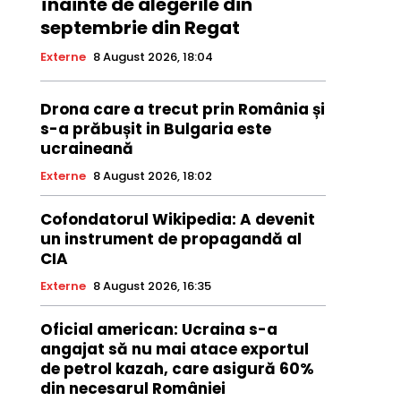
înainte de alegerile din
septembrie din Regat
Externe
8 August 2026, 18:04
Drona care a trecut prin România și
s-a prăbușit in Bulgaria este
ucraineană
Externe
8 August 2026, 18:02
Cofondatorul Wikipedia: A devenit
un instrument de propagandă al
CIA
Externe
8 August 2026, 16:35
Oficial american: Ucraina s-a
angajat să nu mai atace exportul
de petrol kazah, care asigură 60%
din necesarul României