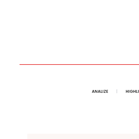
ANALIZE
HIGHL