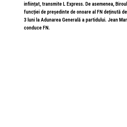
inființat, transmite L Express. De asemenea, Birou
funcției de președinte de onoare al FN deținută de
3 luni la Adunarea Generală a partidului. Jean Mari
conduce FN.