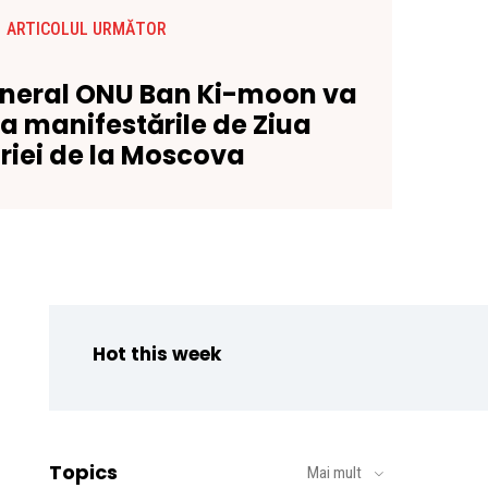
ARTICOLUL URMĂTOR
eneral ONU Ban Ki-moon va
la manifestările de Ziua
riei de la Moscova