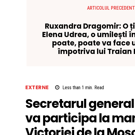
ARTICOLUL PRECEDENT
Ruxandra Dragomir: O ți
Elena Udrea, o umilești în
poate, poate va face 
împotriva lui Traian