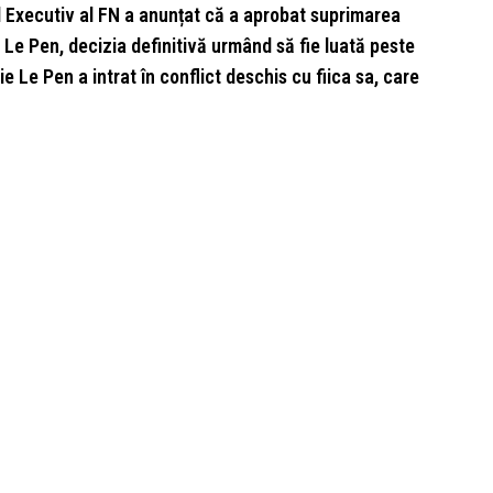
l Executiv al FN a anunțat că a aprobat suprimarea
 Le Pen, decizia definitivă urmând să fie luată peste
e Le Pen a intrat în conflict deschis cu fiica sa, care