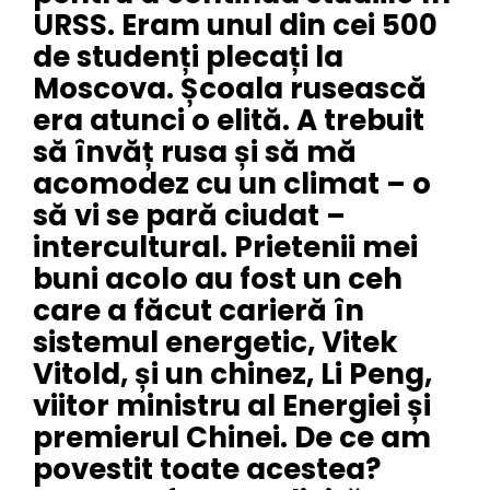
URSS. Eram unul din cei 500
de studenți plecați la
Moscova. Școala rusească
era atunci o elită. A trebuit
să învăț rusa și să mă
acomodez cu un climat – o
să vi se pară ciudat –
intercultural. Prietenii mei
buni acolo au fost un ceh
care a făcut carieră în
sistemul energetic, Vitek
Vitold, și un chinez, Li Peng,
viitor ministru al Energiei și
premierul Chinei. De ce am
povestit toate acestea?