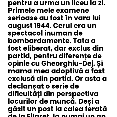
pentru a urma un liceu la zi.
Primele mele examene
serioase au fost în vara lui
august 1944. Cerul era un
spectacol inuman de
bombardamente. Tata a
fost eliberat, dar exclus din
partid, pentru diferențe de
opinie cu Gheorghiu-Dej. Și
mama mea adoptivă a fost
exclusă din partid. Or asta a
declanșat o serie de
dificultăți din perspectiva
locurilor de muncă. Deși a
găsit un post la calea ferată
de la Filaret, la numai un an