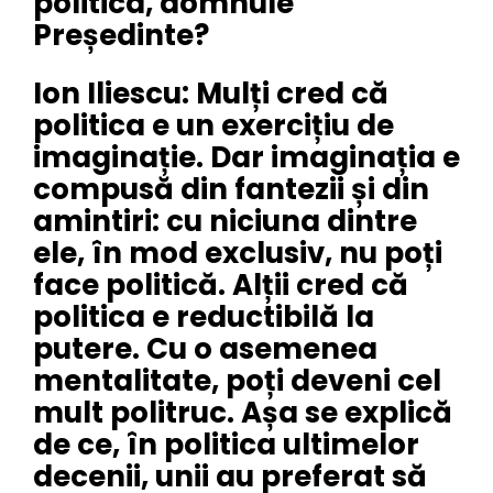
politica, domnule
Președinte?
Ion Iliescu: Mulți cred că
politica e un exercițiu de
imaginație. Dar imaginația e
compusă din fantezii și din
amintiri: cu niciuna dintre
ele, în mod exclusiv, nu poți
face politică. Alții cred că
politica e reductibilă la
putere. Cu o asemenea
mentalitate, poți deveni cel
mult politruc. Așa se explică
de ce, în politica ultimelor
decenii, unii au preferat să