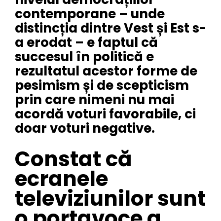
contemporane – unde
distincția dintre Vest și Est s-
a erodat – e faptul că
succesul în politică e
rezultatul acestor forme de
pesimism și de scepticism
prin care nimeni nu mai
acordă voturi favorabile, ci
doar voturi negative.
Constat că
ecranele
televiziunilor sunt
o portavoce a