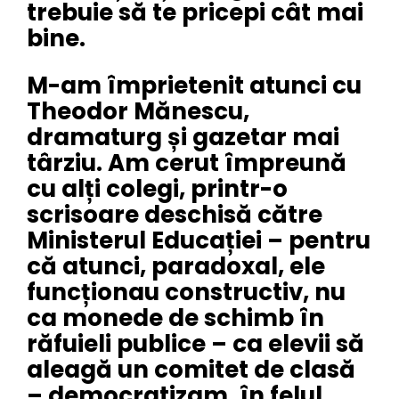
trebuie să te pricepi cât mai
bine.
M-am împrietenit atunci cu
Theodor Mănescu,
dramaturg și gazetar mai
târziu. Am cerut împreună
cu alți colegi, printr-o
scrisoare deschisă către
Ministerul Educației – pentru
că atunci, paradoxal, ele
funcționau constructiv, nu
ca monede de schimb în
răfuieli publice – ca elevii să
aleagă un comitet de clasă
– democratizam, în felul