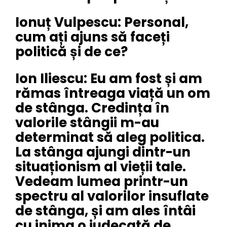
Ionuț Vulpescu: Personal,
cum ați ajuns să faceți
politică și de ce?
Ion Iliescu: Eu am fost și am
rămas întreaga viață un om
de stânga. Credința în
valorile stângii m-au
determinat să aleg politica.
La stânga ajungi dintr-un
situaționism al vieții tale.
Vedeam lumea printr-un
spectru al valorilor insuflate
de stânga, și am ales întâi
cu inima o judecată de