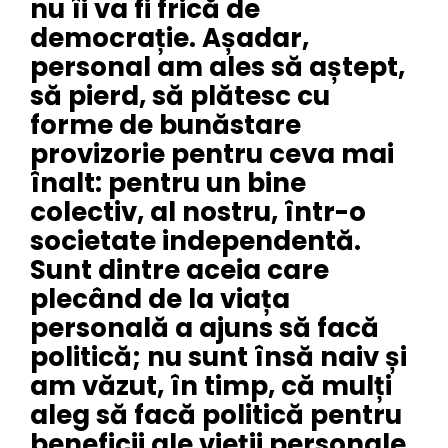
nu îi va fi frică de
democrație. Așadar,
personal am ales să aștept,
să pierd, să plătesc cu
forme de bunăstare
provizorie pentru ceva mai
înalt: pentru un bine
colectiv, al nostru, într-o
societate independentă.
Sunt dintre aceia care
plecând de la viața
personală a ajuns să facă
politică; nu sunt însă naiv și
am văzut, în timp, că mulți
aleg să facă politică pentru
beneficii ale vieții personale.