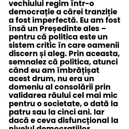
vechiului regim într-o
democrație a cărei tranziție
a fost imperfectă. Eu am fost
însă un Președinte ales –
pentru că politica este un
sistem critic în care oamenii
discern și aleg. Prin aceasta,
semnalez că politica, atunci
când eu am îmbrățișat
acest drum, nu era un
domeniu al consolării prin
validarea răului cel mai mic
pentru o societate, o dată la
patru sau la cinci ani. Iar
dacă e ceva disfuncțional la
nivelul democrațiilor