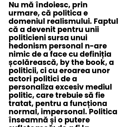
Nu mă îndoiesc, prin
urmare, că politica e
domeniul realismului. Faptul
că a devenit pentru unii
politicieni sursa unui
hedonism personal n-are
nimic de a face cu definiția
școlărească, by the book, a
politicii, ci cu eroarea unor
actori politici de a
personaliza excesiv mediul
politic, care trebuie să fie
tratat, pentru a funcționa
normal, impersonal. Politica
înseamnă și o putere