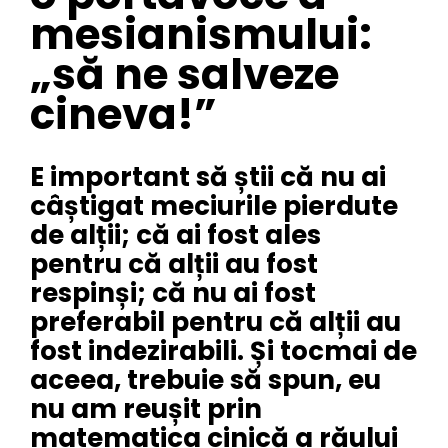
mesianismului:
„să ne salveze
cineva!”
E important să știi că nu ai
câștigat meciurile pierdute
de alții; că ai fost ales
pentru că alții au fost
respinși; că nu ai fost
preferabil pentru că alții au
fost indezirabili. Și tocmai de
aceea, trebuie să spun, eu
nu am reușit prin
matematica cinică a răului