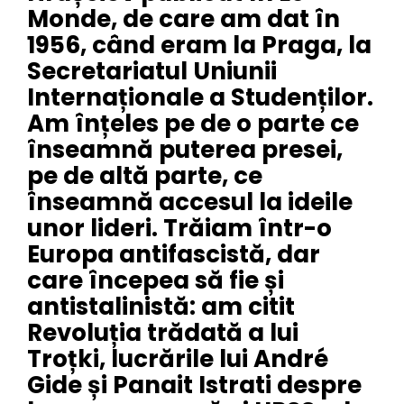
Monde, de care am dat în
1956, când eram la Praga, la
Secretariatul Uniunii
Internaționale a Studenților.
Am înțeles pe de o parte ce
înseamnă puterea presei,
pe de altă parte, ce
înseamnă accesul la ideile
unor lideri. Trăiam într-o
Europa antifascistă, dar
care începea să fie și
antistalinistă: am citit
Revoluția trădată a lui
Troțki, lucrările lui André
Gide și Panait Istrati despre