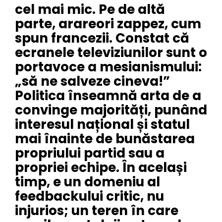
cel mai mic. Pe de altă
parte, arareori zappez, cum
spun francezii. Constat că
ecranele televiziunilor sunt o
portavoce a mesianismului:
„să ne salveze cineva!”
Politica înseamnă arta de a
convinge majorități, punând
interesul național și statul
mai înainte de bunăstarea
propriului partid sau a
propriei echipe. În același
timp, e un domeniu al
feedbackului critic, nu
injurios; un teren în care