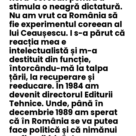
stimula o neagră dictatură.
Nu am vrut ca România să
fie experimentul coreean al
lui Ceaușescu. I s-a părut că
reacția mea e
intelectualistă și m-a
destituit din funcție,
întorcându-mă la talpa
țării, la recuperare și
reeducare. În 1984 am
devenit directorul Editurii
Tehnice. Unde, până în
decembrie 1989 am sperat
că în România se va putea
face politică și că nimănui