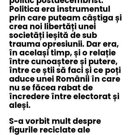
politic postdecembrist.
Politica era instrumentul
prin care puteam câștiga și
crea noi libertăți unei
societăți ieșită de sub
trauma opresiunii. Dar era,
în același timp, și o relație
între cunoaștere și putere,
între ce știi să faci și ce poți
aduce unei Românii în care
nu se făcea rabat de
încredere între electorat și
aleși.
S-a vorbit mult despre
figurile reciclate ale