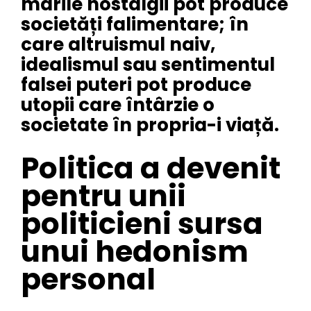
marile nostalgii pot produce
societăți falimentare; în
care altruismul naiv,
idealismul sau sentimentul
falsei puteri pot produce
utopii care întârzie o
societate în propria-i viață.
Politica a devenit
pentru unii
politicieni sursa
unui hedonism
personal