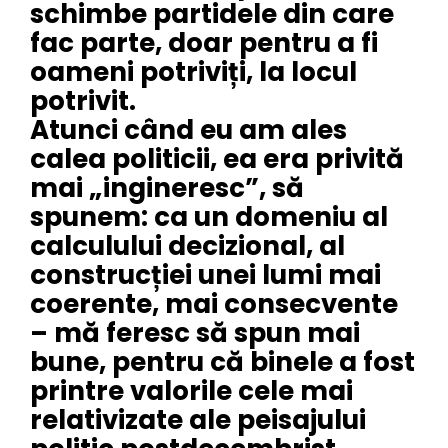
schimbe partidele din care
fac parte, doar pentru a fi
oameni potriviți, la locul
potrivit.
Atunci când eu am ales
calea politicii, ea era privită
mai „ingineresc”, să
spunem: ca un domeniu al
calculului decizional, al
construcției unei lumi mai
coerente, mai consecvente
– mă feresc să spun mai
bune, pentru că binele a fost
printre valorile cele mai
relativizate ale peisajului