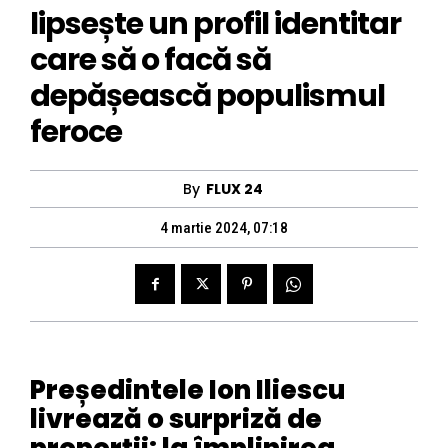
lipsește un profil identitar
care să o facă să
depășească populismul
feroce
By
FLUX 24
4 martie 2024, 07:18
Președintele Ion Iliescu
livrează o surpriză de