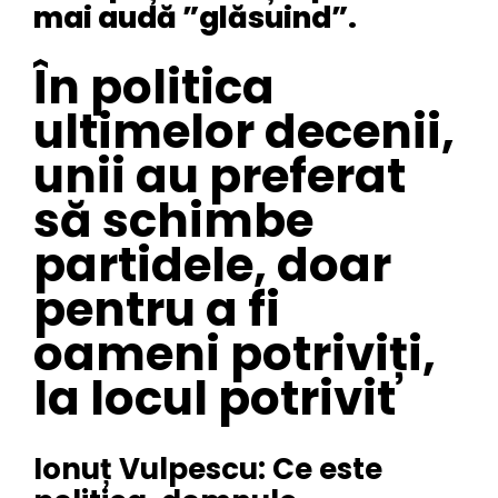
mai audă ”glăsuind”.
În politica
ultimelor decenii,
unii au preferat
să schimbe
partidele, doar
pentru a fi
oameni potriviți,
la locul potrivit
Ionuț Vulpescu: Ce este