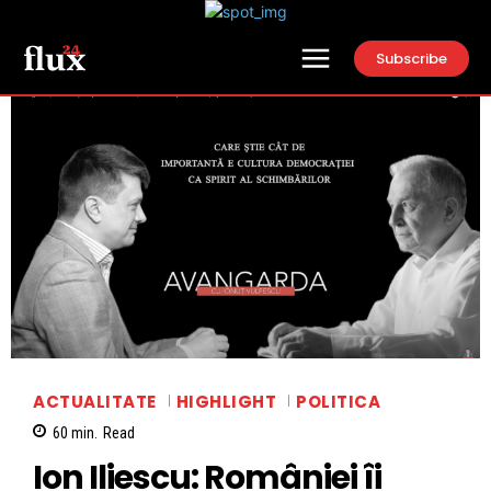
Subscribe
ACTUALITATE
HIGHLIGHT
POLITICA
60
min.
Read
Ion Iliescu: României îi