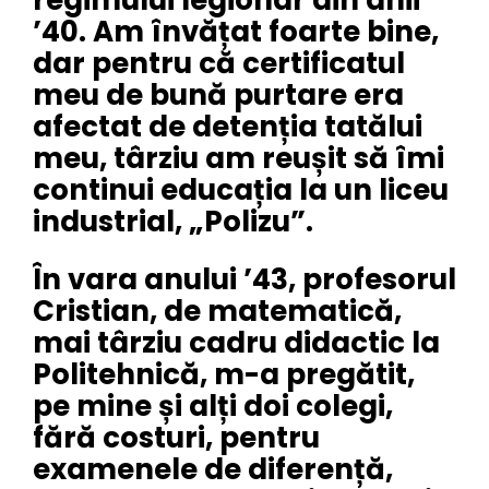
regimului legionar din anii
’40. Am învățat foarte bine,
dar pentru că certificatul
meu de bună purtare era
afectat de detenția tatălui
meu, târziu am reușit să îmi
continui educația la un liceu
industrial, „Polizu”.
În vara anului ’43, profesorul
Cristian, de matematică,
mai târziu cadru didactic la
Politehnică, m-a pregătit,
pe mine și alți doi colegi,
fără costuri, pentru
examenele de diferență,