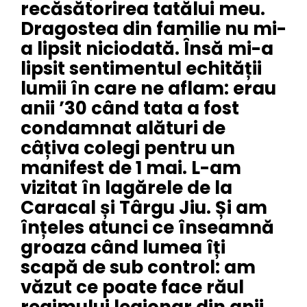
recăsătorirea tatălui meu.
Dragostea din familie nu mi-
a lipsit niciodată. Însă mi-a
lipsit sentimentul echității
lumii în care ne aflam: erau
anii ’30 când tata a fost
condamnat alături de
câțiva colegi pentru un
manifest de 1 mai. L-am
vizitat în lagărele de la
Caracal și Târgu Jiu. Și am
înțeles atunci ce înseamnă
groaza când lumea îți
scapă de sub control: am
văzut ce poate face răul