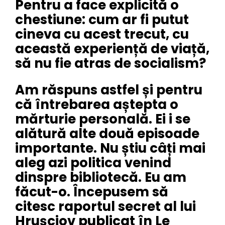
Pentru a face explicită o
chestiune: cum ar fi putut
cineva cu acest trecut, cu
această experiență de viață,
să nu fie atras de socialism?
Am răspuns astfel și pentru
că întrebarea aștepta o
mărturie personală. Ei i se
alătură alte două episoade
importante. Nu știu câți mai
aleg azi politica venind
dinspre bibliotecă. Eu am
făcut-o. Începusem să
citesc raportul secret al lui
Hrușciov publicat în Le