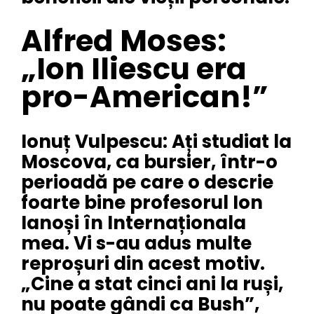
Alfred Moses:
„Ion Iliescu era
pro-American!”
Ionuț Vulpescu: Ați studiat la
Moscova, ca bursier, într-o
perioadă pe care o descrie
foarte bine profesorul Ion
Ianoși în Internaționala
mea. Vi s-au adus multe
reproșuri din acest motiv.
„Cine a stat cinci ani la ruși,
nu poate gândi ca Bush”,