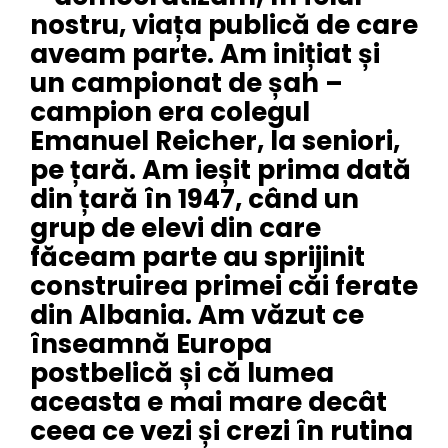
nostru, viața publică de care
aveam parte. Am inițiat și
un campionat de șah –
campion era colegul
Emanuel Reicher, la seniori,
pe țară. Am ieșit prima dată
din țară în 1947, când un
grup de elevi din care
făceam parte au sprijinit
construirea primei căi ferate
din Albania. Am văzut ce
înseamnă Europa
postbelică și că lumea
aceasta e mai mare decât
ceea ce vezi și crezi în rutina