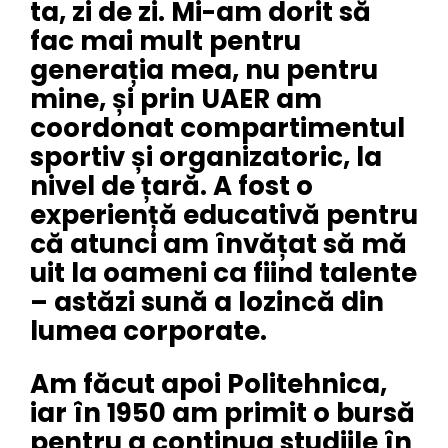
ta, zi de zi. Mi-am dorit să
fac mai mult pentru
generația mea, nu pentru
mine, și prin UAER am
coordonat compartimentul
sportiv și organizatoric, la
nivel de țară. A fost o
experiență educativă pentru
că atunci am învățat să mă
uit la oameni ca fiind talente
– astăzi sună a lozincă din
lumea corporate.
Am făcut apoi Politehnica,
iar în 1950 am primit o bursă
pentru a continua studiile în