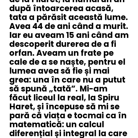
după întoarcerea acasă,
tata a părăsit această lume.
Avea 44 de ani când a murit.
Iar eu aveam 15 ani când am
descoperit durerea de a fi
orfan. Aveam un frate pe
cale de a se naște, pentru el
lumea avea să fie și mai
grea: una în care nu a putut
să spună „tată”. Mi-am
făcut liceul la real, la Spiru
Haret, și începuse să mi se
pară că viața e tocmai ca în
matematică: un calcul
diferențial și integral la care