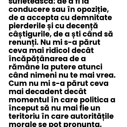
sufletească: de a fi la
conducere sau în opoziție,
de a accepta cu demnitate
pierderile și cu decență
câștigurile, de a ști când să
renunți. Nu mi s-a părut
ceva mai ridicol decât
încăpățânarea de a
rămâne la putere atunci
când nimeni nu te mai vrea.
Cum nu mi s-a părut ceva
mai decadent decât
momentul în care politica a
început să nu mai fie un
teritoriu în care autoritățile
morale se pot pronunța.