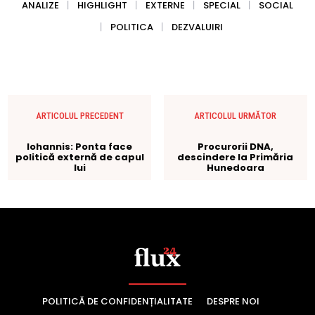
POLITICĂ DE CONFIDENȚIALITATE
DESPRE NOI