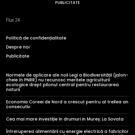
PUBLICITATE
Flux 24
Politică de confidențialitate
Despre noi
Publicitate
Normele de aplicare ale noii Legi a Biodiversității (jalon-
cheie în PNRR) nu recunosc meritele agriculturii
ecologice drept pilonul central pentru restaurarea
naturii
Economia Coreei de Nord a crescut pentru al treilea an
consecutiv
Cea mai mare investiție in drumuri in Mureș: La Sovata
Întreruperea alimentării cu energie electrică a fabricilor