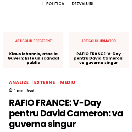
POLITICA
DEZVALUIRI
ARTICOLUL PRECEDENT
ARTICOLUL URMĂTOR
Klaus Iohannis, atac la
RAFIO FRANCE: V-Day
Guvern: Este un scandal
pentru David Cameron:
public
va guverna singur