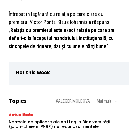
Întrebat în legătură cu relaţia pe care o are cu
premierul Victor Ponta, Klaus Iohannis a răspuns:
„
Relaţia cu premierul este exact relaţia pe care am
definit-o la începutul mandatului, instituţională, cu
sincopele de rigoare, dar şi cu unele părţi bune”.
Hot this week
Topics
#ALEGERIMOLDOVA
Mai mult
Actualitate
Normele de aplicare ale noii Legi a Biodiversității
(jalon-cheie în PNRR) nu recunosc meritele