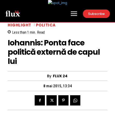
Subscribe
HIGHLIGHT
POLITICA
Less than 1
min.
Read
Iohannis: Ponta face
politică externă de capul
lui
By
FLUX 24
8 mai 2015, 13:34