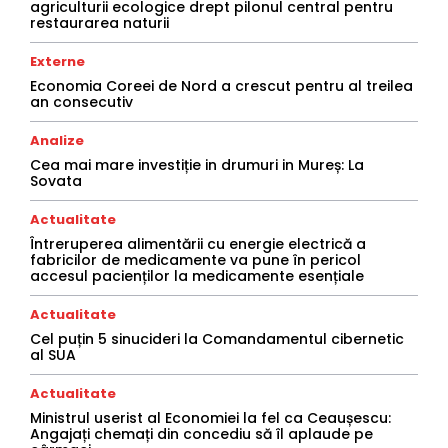
agriculturii ecologice drept pilonul central pentru
restaurarea naturii
Externe
Economia Coreei de Nord a crescut pentru al treilea
an consecutiv
Analize
Cea mai mare investiție in drumuri in Mureș: La
Sovata
Actualitate
Întreruperea alimentării cu energie electrică a
fabricilor de medicamente va pune în pericol
accesul pacienților la medicamente esențiale
Actualitate
Cel puțin 5 sinucideri la Comandamentul cibernetic
al SUA
Actualitate
Ministrul userist al Economiei la fel ca Ceaușescu:
Angajați chemați din concediu să îl aplaude pe