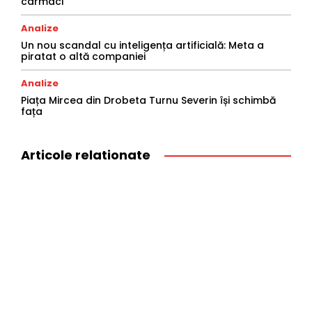
cârmaci
Analize
Un nou scandal cu inteligența artificială: Meta a
piratat o altă companiei
Analize
Piața Mircea din Drobeta Turnu Severin își schimbă
fața
Articole relationate