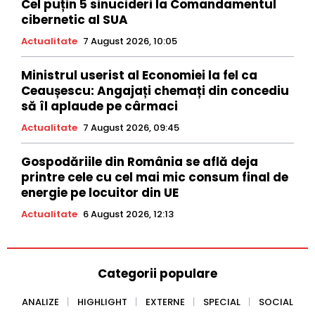
Cel puțin 5 sinucideri la Comandamentul
cibernetic al SUA
Actualitate
7 August 2026, 10:05
Ministrul userist al Economiei la fel ca
Ceaușescu: Angajați chemați din concediu
să îl aplaude pe cârmaci
Actualitate
7 August 2026, 09:45
Gospodăriile din România se află deja
printre cele cu cel mai mic consum final de
energie pe locuitor din UE
Actualitate
6 August 2026, 12:13
Categorii populare
ANALIZE
HIGHLIGHT
EXTERNE
SPECIAL
SOCIAL