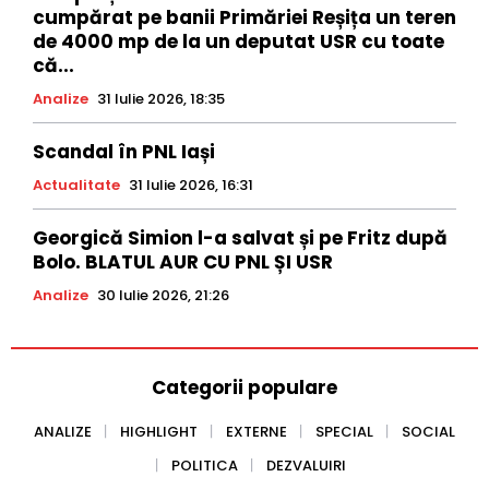
cumpărat pe banii Primăriei Reșița un teren
de 4000 mp de la un deputat USR cu toate
că...
Analize
31 Iulie 2026, 18:35
Scandal în PNL Iași
Actualitate
31 Iulie 2026, 16:31
Georgică Simion l-a salvat și pe Fritz după
Bolo. BLATUL AUR CU PNL ȘI USR
Analize
30 Iulie 2026, 21:26
Categorii populare
ANALIZE
HIGHLIGHT
EXTERNE
SPECIAL
SOCIAL
POLITICA
DEZVALUIRI