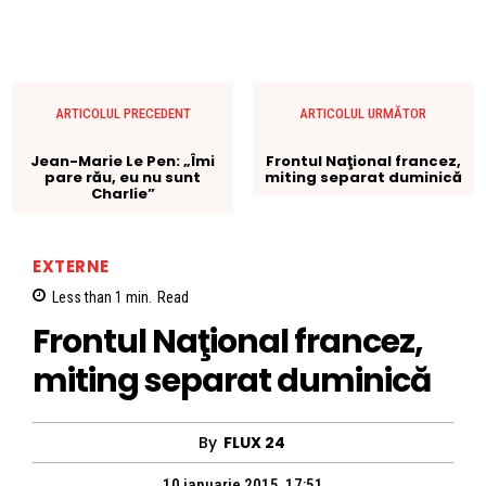
ARTICOLUL PRECEDENT
ARTICOLUL URMĂTOR
Jean-Marie Le Pen: „Îmi
Frontul Naţional francez,
pare rău, eu nu sunt
miting separat duminică
Charlie”