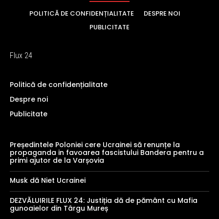
POLITICĂ DE CONFIDENȚIALITATE
DESPRE NOI
PUBLICITATE
Flux 24
Politică de confidențialitate
Despre noi
Publicitate
Președintele Poloniei cere Ucrainei să renunțe la
propaganda in favoarea fascistului Bandera pentru a
primi ajutor de la Varșovia
Musk dă Niet Ucrainei
DEZVĂLUIRILE FLUX 24: Justiția dă de pământ cu Mafia
gunoaielor din Târgu Mureș