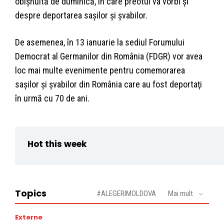
obişnuită de duminică, în care preotul va vorbi şi
despre deportarea saşilor şi şvabilor.
De asemenea, în 13 ianuarie la sediul Forumului
Democrat al Germanilor din România (FDGR) vor avea
loc mai multe evenimente pentru comemorarea
saşilor şi şvabilor din România care au fost deportaţi
în urmă cu 70 de ani.
Hot this week
Topics
#ALEGERIMOLDOVA
Mai mult
Externe