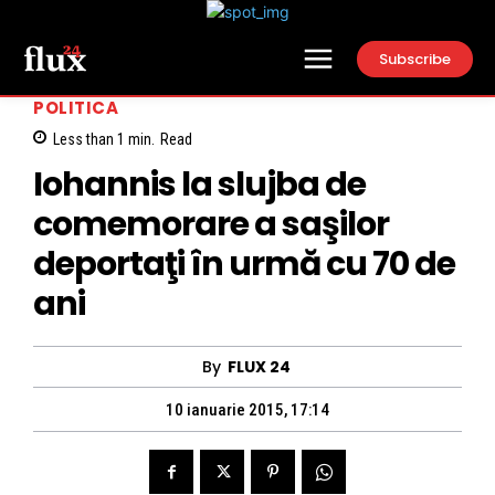
Subscribe
POLITICA
Less than 1
min.
Read
Iohannis la slujba de
comemorare a saşilor
deportaţi în urmă cu 70 de
ani
By
FLUX 24
10 ianuarie 2015, 17:14