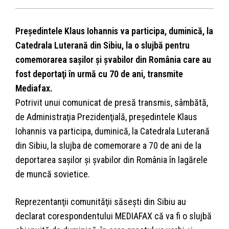
Preşedintele Klaus Iohannis va participa, duminică, la
Catedrala Luterană din Sibiu, la o slujbă pentru
comemorarea saşilor şi şvabilor din România care au
fost deportaţi în urmă cu 70 de ani, transmite
Mediafax.
Potrivit unui comunicat de presă transmis, sâmbătă,
de Administraţia Prezidenţială, preşedintele Klaus
Iohannis va participa, duminică, la Catedrala Luterană
din Sibiu, la slujba de comemorare a 70 de ani de la
deportarea saşilor şi şvabilor din România în lagărele
de muncă sovietice.
Reprezentanţii comunităţii săseşti din Sibiu au
declarat corespondentului MEDIAFAX că va fi o slujbă