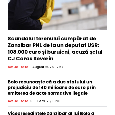
Scandalul terenului cumpărat de
Zanzibar PNL de la un deputat USR:
108.000 euro și buruieni, acuză șeful
CJ Caras Severin
Actualitate
1 August 2026, 12:57
Bolo recunoaște că a dus statului un
prejudiciu de 140 milioane de euro prin
emiterea de acte normative ilegale
Actualitate
31 Iulie 2026, 19:26
Vicepreședintele Zanzibar al lui Bolo a