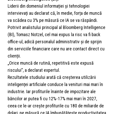
Liderii din domeniul informației și tehnologiei
intervievați au declarat că, în medie, forța de muncă
va scădea cu 3% pe măsură ce IA se va răspândi.
Potrivit analistului principal al Bloomberg Intelligence
(BI), Tomasz Notzel, cel mai expus la risc va fi back
office-ul, adică personalul administrativ și de sprijin
din serviciile financiare care nu are contact direct cu
clienții.
„Orice muncă de rutină, repetitivă este expusă
riscului”, a declarat expertul.
Rezultatele studiului arată că creșterea utilizării
inteligenței artificiale conduce la venituri mai mari în
industrie. Iar profiturile înainte de impozitare ale
băncilor ar putea fi cu 12%-17% mai mari în 2027,
ceea ce le-ar crește profiturile cu 180 de miliarde de
dolari, pe măsură ce IA îmbunătățește productivitatea