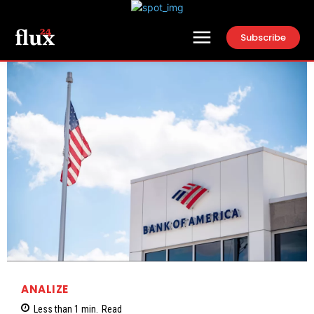
Subscribe
ANALIZE
Less than 1
min.
Read