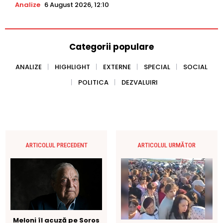
Analize
6 August 2026, 12:10
Categorii populare
ANALIZE
HIGHLIGHT
EXTERNE
SPECIAL
SOCIAL
POLITICA
DEZVALUIRI
ARTICOLUL PRECEDENT
ARTICOLUL URMĂTOR
Meloni îl acuză pe Soros