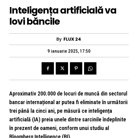
Inteligența artificială va
lovi băncile
By
FLUX 24
9 ianuarie 2025, 17:50
Aproximativ 200.000 de locuri de muncă din sectorul
bancar internațional ar putea fi eliminate în următorii
trei până la cinci ani, pe măsură ce inteligența
artificială (IA) preia unele dintre sarcinile îndeplinite
în prezent de oameni, conform unui studiu al
Bloomberg Intelligence (BI).