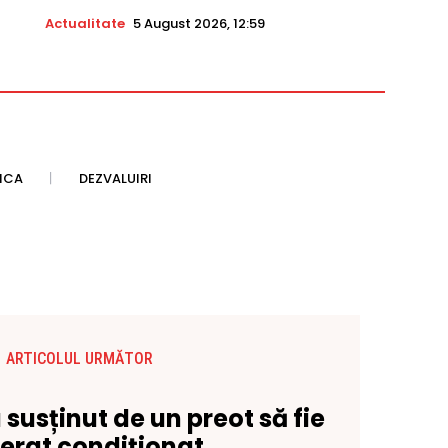
Actualitate
5 August 2026, 12:59
TICA
DEZVALUIRI
ARTICOLUL URMĂTOR
 susținut de un preot să fie
berat condiționat