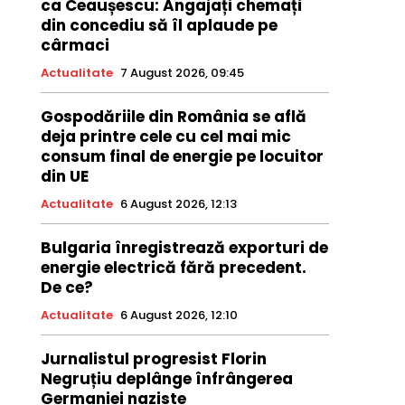
ca Ceaușescu: Angajați chemați
din concediu să îl aplaude pe
cârmaci
Actualitate
7 August 2026, 09:45
Gospodăriile din România se află
deja printre cele cu cel mai mic
consum final de energie pe locuitor
din UE
Actualitate
6 August 2026, 12:13
Bulgaria înregistrează exporturi de
energie electrică fără precedent.
De ce?
Actualitate
6 August 2026, 12:10
Jurnalistul progresist Florin
Negruțiu deplânge înfrângerea
Germaniei naziste