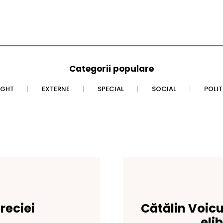
Categorii populare
IGHT
EXTERNE
SPECIAL
SOCIAL
POLI
reciei
Cătălin Voicu
eli