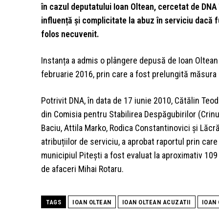
în cazul deputatului Ioan Oltean, cercetat de DNA
influență și complicitate la abuz în serviciu dacă 
folos necuvenit.
Instanța a admis o plângere depusă de Ioan Oltean
februarie 2016, prin care a fost prelungită măsura c
Potrivit DNA, în data de 17 iunie 2010, Cătălin Teo
din Comisia pentru Stabilirea Despăgubirilor (Cri
Baciu, Attila Marko, Rodica Constantinovici și Lăcr
atribuțiilor de serviciu, a aprobat raportul prin ca
municipiul Pitești a fost evaluat la aproximativ 1
de afaceri Mihai Rotaru.
TAGS
IOAN OLTEAN
IOAN OLTEAN ACUZATII
IOAN