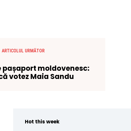
ARTICOLUL URMĂTOR
e pașaport moldovenesc:
că votez Maia Sandu