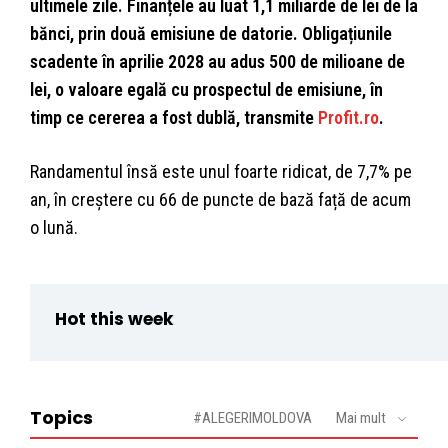
ultimele zile. Finanțele au luat 1,1 miliarde de lei de la
bănci, prin două emisiune de datorie. Obligațiunile
scadente în aprilie 2028 au adus 500 de milioane de
lei, o valoare egală cu prospectul de emisiune, în
timp ce cererea a fost dublă, transmite
Profit.ro
.
Randamentul însă este unul foarte ridicat, de 7,7% pe
an, în creștere cu 66 de puncte de bază față de acum
o lună.
Hot this week
Topics
#ALEGERIMOLDOVA
Mai mult