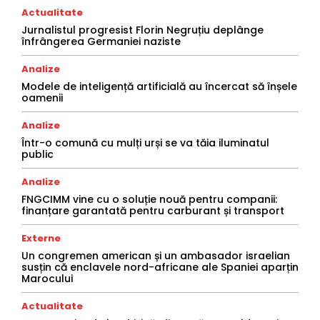
Actualitate
Jurnalistul progresist Florin Negruțiu deplânge
înfrângerea Germaniei naziste
Analize
Modele de inteligență artificială au încercat să înșele
oamenii
Analize
Într-o comună cu mulți urși se va tăia iluminatul
public
Analize
FNGCIMM vine cu o soluție nouă pentru companii:
finanțare garantată pentru carburant și transport
Externe
Un congremen american și un ambasador israelian
susțin că enclavele nord-africane ale Spaniei aparțin
Marocului
Actualitate