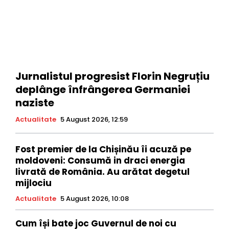
Jurnalistul progresist Florin Negruțiu
deplânge înfrângerea Germaniei
naziste
Actualitate
5 August 2026, 12:59
Fost premier de la Chișinău îi acuză pe
moldoveni: Consumă in draci energia
livrată de România. Au arătat degetul
mijlociu
Actualitate
5 August 2026, 10:08
Cum își bate joc Guvernul de noi cu