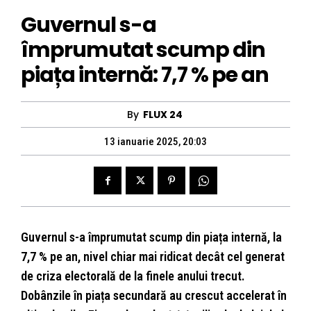
Guvernul s-a
împrumutat scump din
piața internă: 7,7 % pe an
By
FLUX 24
13 ianuarie 2025, 20:03
Guvernul s-a împrumutat scump din piața internă, la
7,7 % pe an, nivel chiar mai ridicat decât cel generat
de criza electorală de la finele anului trecut.
Dobânzile în piața secundară au crescut accelerat în