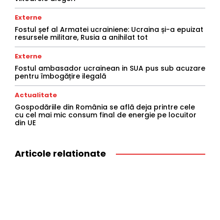
Externe
Fostul șef al Armatei ucrainiene: Ucraina și-a epuizat
resursele militare, Rusia a anihilat tot
Externe
Fostul ambasador ucrainean in SUA pus sub acuzare
pentru îmbogățire ilegală
Actualitate
Gospodăriile din România se află deja printre cele
cu cel mai mic consum final de energie pe locuitor
din UE
Articole relationate