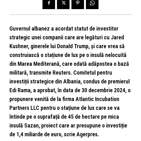
Guvernul albanez a acordat statut de investitor
strategic unei companii care are legături cu Jared
Kushner, ginerele lui Donald Trump, și care vrea să
construiască o stațiune de lux pe o insulă nelocuită
din Marea Mediterană, care odată adăpostea o bază
militară, transmite Reuters. Comitetul pentru
investiții strategice din Albania, condus de premierul
Edi Rama, a aprobat, în data de 30 decembrie 2024, o
propunere venită de la firma Atlantic Incubation
Partners LLC pentru o stațiune de lux care se va
întinde pe o suprafață de 45 de hectare pe mica
insulă Sazan, proiect care ar presupune o investiție
de 1,4 miliarde de euro, scrie Agerpres.