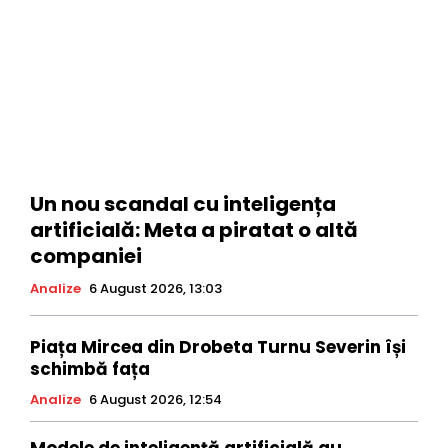
Un nou scandal cu inteligența
artificială: Meta a piratat o altă
companiei
Analize
6 August 2026, 13:03
Piața Mircea din Drobeta Turnu Severin își
schimbă fața
Analize
6 August 2026, 12:54
Modele de inteligență artificială au