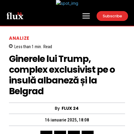
Subscribe
ANALIZE
Less than 1
min.
Read
Ginerele lui Trump,
complex exclusivist pe o
insulă albaneză și la
Belgrad
By
FLUX 24
16 ianuarie 2025, 18:08