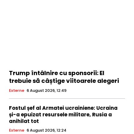
Trump întâlnire cu sponsorii: El
trebuie să câștige viitoarele alegeri
Externe
6 August 2026, 12:49
Fostul șef al Armatei ucrainiene: Ucraina
și-a epuizat resursele militare, Rusia a
anihilat tot
Externe
6 August 2026, 12:24