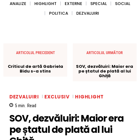
ANALIZE
HIGHLIGHT
EXTERNE
SPECIAL
SOCIAL
POLITICA
DEZVALUIRI
ARTICOLUL PRECEDENT
ARTICOLUL URMĂTOR
Criticul de artă Gabriela
SOV, dezvăluiri: Maior era
Bidu s-a stins
pe ștatul de plată al lui
Ghiță