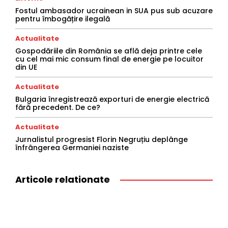
Fostul ambasador ucrainean in SUA pus sub acuzare
pentru îmbogățire ilegală
Actualitate
Gospodăriile din România se află deja printre cele
cu cel mai mic consum final de energie pe locuitor
din UE
Actualitate
Bulgaria înregistrează exporturi de energie electrică
fără precedent. De ce?
Actualitate
Jurnalistul progresist Florin Negruțiu deplânge
înfrângerea Germaniei naziste
Articole relationate