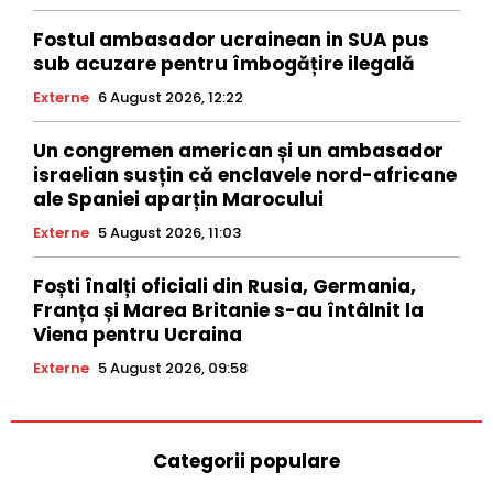
Fostul ambasador ucrainean in SUA pus
sub acuzare pentru îmbogățire ilegală
Externe
6 August 2026, 12:22
Un congremen american și un ambasador
israelian susțin că enclavele nord-africane
ale Spaniei aparțin Marocului
Externe
5 August 2026, 11:03
Foști înalți oficiali din Rusia, Germania,
Franța și Marea Britanie s-au întâlnit la
Viena pentru Ucraina
Externe
5 August 2026, 09:58
Categorii populare