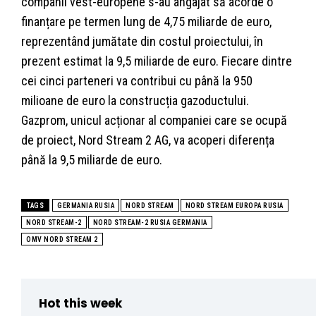
companii vest-europene s-au angajat să acorde o
finanțare pe termen lung de 4,75 miliarde de euro,
reprezentând jumătate din costul proiectului, în
prezent estimat la 9,5 miliarde de euro. Fiecare dintre
cei cinci parteneri va contribui cu până la 950
milioane de euro la construcția gazoductului.
Gazprom, unicul acționar al companiei care se ocupă
de proiect, Nord Stream 2 AG, va acoperi diferența
până la 9,5 miliarde de euro.
TAGS
GERMANIA RUSIA
NORD STREAM
NORD STREAM EUROPA RUSIA
NORD STREAM-2
NORD STREAM-2 RUSIA GERMANIA
OMV NORD STREAM 2
Hot this week