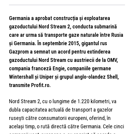
Germania a aprobat construcția și exploatarea
gazoductului Nord Stream 2, conducta submarină
care ar urma să transporte gaze naturale între Rusia
și Germania. În septembrie 2015, gigantul rus
Gazprom a semnat un acord pentru extinderea
gazoductului Nord Stream cu austriecii de la OMV,
compania franceză Engie, companiile germane
Wintershall și Uniper și grupul anglo-olandez Shell,
transmite Profit.ro.
Nord Stream 2, cu o lungime de 1.220 kilometri, va
dubla capacitatea actuală de transport a gazelor
rusești către consumatorii europeni, oferind, în
același timp, o rută directă către Germania. Cele cinci