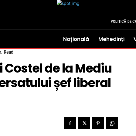
POLITICĂ DE C
Națională
Mehedinți
.
Read
i Costel de la Mediu
rsatului șef liberal