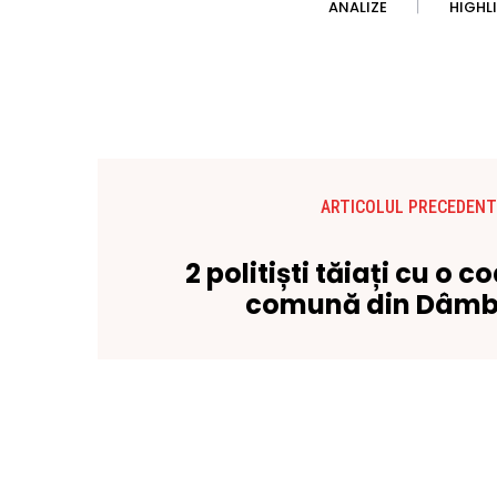
ANALIZE
HIGHL
ARTICOLUL PRECEDENT
2 politiști tăiați cu o c
comună din Dâmb