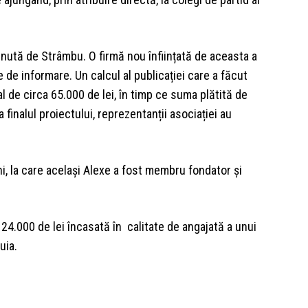
ținută de Strâmbu. O firmă nou înființată de aceasta a
 de informare. Un calcul al publicației care a făcut
 de circa 65.000 de lei, în timp ce suma plătită de
 finalul proiectului, reprezentanții asociației au
i, la care acelaşi Alexe a fost membru fondator şi
24.000 de lei încasată în calitate de angajată a unui
uia.