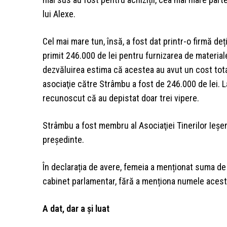
lui Alexe.
Cel mai mare tun, însă, a fost dat printr-o firmă de
primit 246.000 de lei pentru furnizarea de materiale
dezvăluirea estima că acestea au avut un cost total
asociaţie către Strâmbu a fost de 246.000 de lei. La
recunoscut că au depistat doar trei vipere.
Strâmbu a fost membru al Asociaţiei Tinerilor Ieşen
preşedinte.
În declarația de avere, femeia a menționat suma de 
cabinet parlamentar, fără a menționa numele acest
A dat, dar a și luat