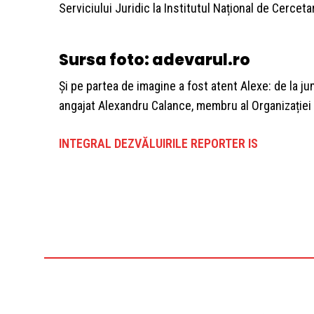
Serviciului Juridic la Institutul Național de Cercet
Sursa foto: adevarul.ro
Și pe partea de imagine a fost atent Alexe: de la jumă
angajat Alexandru Calance, membru al Organizației 
INTEGRAL DEZVĂLUIRILE REPORTER IS