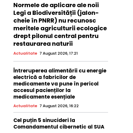
Normele de aplicare ale noii
Legi a Biodiversității (jalon-
cheie în PNRR) nu recunosc
meritele agriculturii ecologice
drept pilonul central pentru
restaurarea naturii
Actualitate
7 August 2026, 17:21
Întreruperea alimentării cu energie
electrică a fabricilor de
medicamente va pune în pericol
accesul pacienților la
medicamente esențiale
Actualitate
7 August 2026, 16:22
Cel puțin 5 sinucideri la
Comandamentul cibernetic al SUA